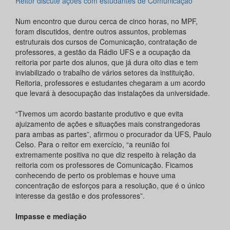
Reitor discute ações com estudantes de Comunicação
Num encontro que durou cerca de cinco horas, no MPF,
foram discutidos, dentre outros assuntos, problemas
estruturais dos cursos de Comunicação, contratação de
professores, a gestão da Rádio UFS e a ocupação da
reitoria por parte dos alunos, que já dura oito dias e tem
inviabilizado o trabalho de vários setores da instituição.
Reitoria, professores e estudantes chegaram a um acordo
que levará à desocupação das instalações da universidade.
“Tivemos um acordo bastante produtivo e que evita
ajuizamento de ações e situações mais constrangedoras
para ambas as partes”, afirmou o procurador da UFS, Paulo
Celso. Para o reitor em exercício, “a reunião foi
extremamente positiva no que diz respeito à relação da
reitoria com os professores de Comunicação. Ficamos
conhecendo de perto os problemas e houve uma
concentração de esforços para a resolução, que é o único
interesse da gestão e dos professores”.
Impasse e mediação