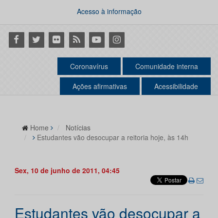
Acesso à informação
Facebook
Twitter
Flickr
RSS
Youtube
Instagram
Coronavírus
Comunidade interna
Ações afirmativas
Acessibilidade
Home
Notícias
Estudantes vão desocupar a reitoria hoje, às 14h
Sex, 10 de junho de 2011, 04:45
Estudantes vão desocupar a