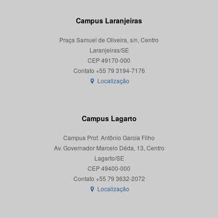
Campus Laranjeiras
Praça Samuel de Oliveira, s/n, Centro
Laranjeiras/SE
CEP 49170-000
Localização
Campus Lagarto
Campus Prof. Antônio Garcia Filho
Av. Governador Marcelo Déda, 13, Centro
Lagarto/SE
CEP 49400-000
Localização