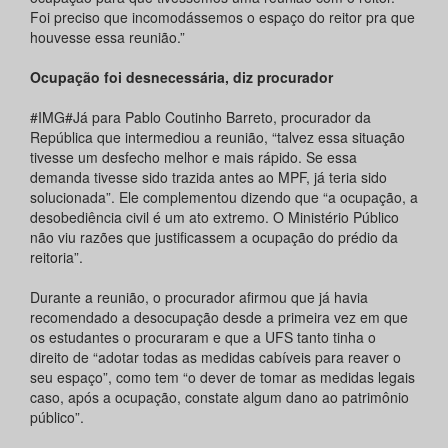
Foi preciso que incomodássemos o espaço do reitor pra que
houvesse essa reunião.”
Ocupação foi desnecessária, diz procurador
#IMG#Já para Pablo Coutinho Barreto, procurador da
República que intermediou a reunião, “talvez essa situação
tivesse um desfecho melhor e mais rápido. Se essa
demanda tivesse sido trazida antes ao MPF, já teria sido
solucionada”. Ele complementou dizendo que “a ocupação, a
desobediência civil é um ato extremo. O Ministério Público
não viu razões que justificassem a ocupação do prédio da
reitoria”.
Durante a reunião, o procurador afirmou que já havia
recomendado a desocupação desde a primeira vez em que
os estudantes o procuraram e que a UFS tanto tinha o
direito de “adotar todas as medidas cabíveis para reaver o
seu espaço”, como tem “o dever de tomar as medidas legais
caso, após a ocupação, constate algum dano ao patrimônio
público”.