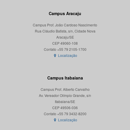
Campus Aracaju
Campus Prof. João Cardoso Nascimento
Rua Cláudio Batista, s/n, Cidade Nova
Aracaju/SE
CEP 49060-108
Localização
Campus Itabaiana
Campus Prof. Alberto Carvalho
Av. Vereador Olímpio Grande, s/n
Itabaiana/SE
CEP 49506-036
Localização