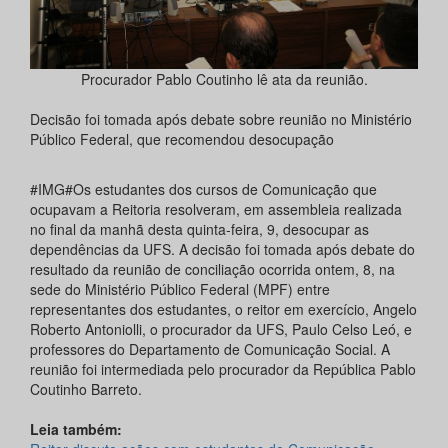
Procurador Pablo Coutinho lê ata da reunião.
Decisão foi tomada após debate sobre reunião no Ministério
Público Federal, que recomendou desocupação
#IMG#Os estudantes dos cursos de Comunicação que
ocupavam a Reitoria resolveram, em assembleia realizada
no final da manhã desta quinta-feira, 9, desocupar as
dependências da UFS. A decisão foi tomada após debate do
resultado da reunião de conciliação ocorrida ontem, 8, na
sede do Ministério Público Federal (MPF) entre
representantes dos estudantes, o reitor em exercício, Angelo
Roberto Antoniolli, o procurador da UFS, Paulo Celso Leó, e
professores do Departamento de Comunicação Social. A
reunião foi intermediada pelo procurador da República Pablo
Coutinho Barreto.
Leia também: