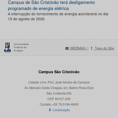
Campus de São Cristóvão terá desligamento
programado de energia elétrica
A interrupção do fornecimento de energia acontecerá no dia
15 de agosto de 2026
WEBMAIL
|
Topo do Site
Campus São Cristóvão
Cidade Univ. Prof. José Aloísio de Campos
Av. Marcelo Deda Chagas, s/n, Bairro Rosa Elze
São Cristóvão/SE
CEP 49107-230
Localização