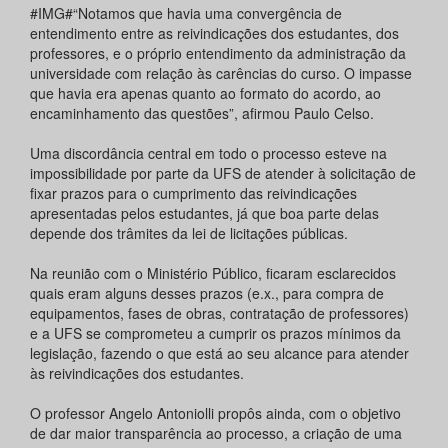
#IMG#“Notamos que havia uma convergência de
entendimento entre as reivindicações dos estudantes, dos
professores, e o próprio entendimento da administração da
universidade com relação às carências do curso. O impasse
que havia era apenas quanto ao formato do acordo, ao
encaminhamento das questões”, afirmou Paulo Celso.
Uma discordância central em todo o processo esteve na
impossibilidade por parte da UFS de atender à solicitação de
fixar prazos para o cumprimento das reivindicações
apresentadas pelos estudantes, já que boa parte delas
depende dos trâmites da lei de licitações públicas.
Na reunião com o Ministério Público, ficaram esclarecidos
quais eram alguns desses prazos (e.x., para compra de
equipamentos, fases de obras, contratação de professores)
e a UFS se comprometeu a cumprir os prazos mínimos da
legislação, fazendo o que está ao seu alcance para atender
às reivindicações dos estudantes.
O professor Angelo Antoniolli propôs ainda, com o objetivo
de dar maior transparência ao processo, a criação de uma