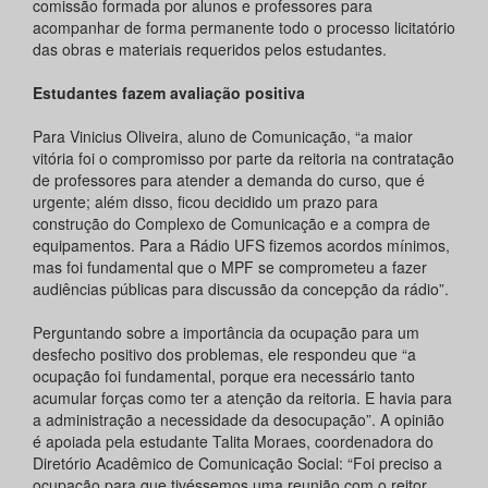
comissão formada por alunos e professores para
acompanhar de forma permanente todo o processo licitatório
das obras e materiais requeridos pelos estudantes.
Estudantes fazem avaliação positiva
Para Vinicius Oliveira, aluno de Comunicação, “a maior
vitória foi o compromisso por parte da reitoria na contratação
de professores para atender a demanda do curso, que é
urgente; além disso, ficou decidido um prazo para
construção do Complexo de Comunicação e a compra de
equipamentos. Para a Rádio UFS fizemos acordos mínimos,
mas foi fundamental que o MPF se comprometeu a fazer
audiências públicas para discussão da concepção da rádio”.
Perguntando sobre a importância da ocupação para um
desfecho positivo dos problemas, ele respondeu que “a
ocupação foi fundamental, porque era necessário tanto
acumular forças como ter a atenção da reitoria. E havia para
a administração a necessidade da desocupação”. A opinião
é apoiada pela estudante Talita Moraes, coordenadora do
Diretório Acadêmico de Comunicação Social: “Foi preciso a
ocupação para que tivéssemos uma reunião com o reitor.