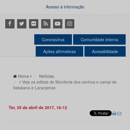
Acesso à informação
Facebook
Twitter
Flickr
RSS
Youtube
Instagram
Coronavírus
Comunidade interna
Ações afirmativas
Acessibilidade
Home
Notícias
Veja os editais de Monitoria dos centros e campi de
Itabaiana e Laranjeiras
Ter, 25 de abril de 2017, 16:12