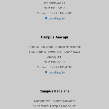
São Cristóvão/SE
CEP 49107-230
Localização
Campus Aracaju
Campus Prof. João Cardoso Nascimento
Rua Cláudio Batista, s/n, Cidade Nova
Aracaju/SE
CEP 49060-108
Localização
Campus Itabaiana
Campus Prof. Alberto Carvalho
Av. Vereador Olímpio Grande, s/n