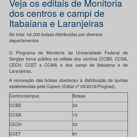
Veja os editais de Monitoria
dos centros e campi de
Itabaiana e Laranjeiras
No total, há 200 bolsas distribuídas por diversos
departamentos
O Programa de Monitoria da Universidade Federal de
Sergipe torna público os editais dos centros (CCBS, CCSA,
CECH, CCET e CCAA) e dos campi de Itabaiana e de
Laranjeiras.
A renovação das bolsas obedeceu à distribuição de quotas
estabelecidas pela Copam (Edital nº 05/2016/Prograd):
Centro/campus
Bolsas
CCBS
24
CCSA
13
CECH
33
CCET
91