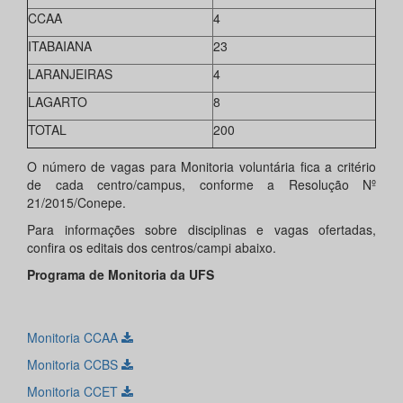
CCAA
4
ITABAIANA
23
LARANJEIRAS
4
LAGARTO
8
TOTAL
200
O número de vagas para Monitoria voluntária fica a critério
de cada centro/campus, conforme a Resolução Nº
21/2015/Conepe.
Para informações sobre disciplinas e vagas ofertadas,
confira os editais dos centros/campi abaixo.
Programa de Monitoria da UFS
Monitoria CCAA
Monitoria CCBS
Monitoria CCET