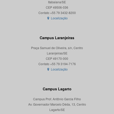
Itabaiana/SE
CEP 49506-036
Localização
Campus Laranjeiras
Praça Samuel de Oliveira, s/n, Centro
Laranjeiras/SE
CEP 49170-000
Localização
Campus Lagarto
Campus Prof. Antônio Garcia Filho
Av. Governador Marcelo Déda, 13, Centro
Lagarto/SE