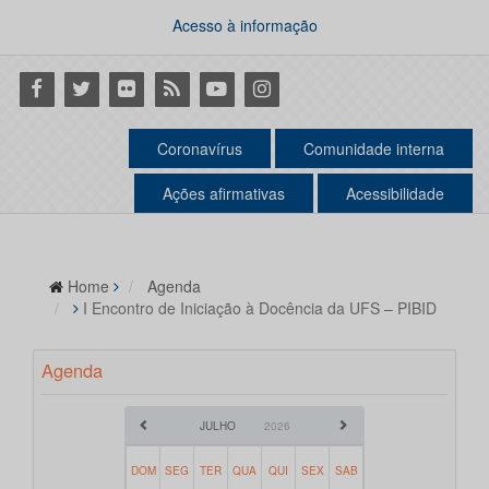
Acesso à informação
Facebook
Twitter
Flickr
RSS
Youtube
Instagram
Coronavírus
Comunidade interna
Ações afirmativas
Acessibilidade
Home
Agenda
I Encontro de Iniciação à Docência da UFS – PIBID
Agenda
JULHO
2026
DOM
SEG
TER
QUA
QUI
SEX
SAB