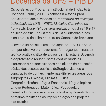
Docência da UFS – PIBID
Os bolsistas do Programa Institucional de Iniciação à
Docência (PIBID) da UFS convidam a todos para
participarem das atividades do
“I Encontro de Iniciação
à Docência da UFS – PIBID: Múltiplos Caminhos na
Formação Docente”
que será realizado nos dias 16 e 17
de julho de 2019 no Campus de São Cristóvão e nos
dias 18 e 19 de julho de 2019 no Campus de Itabaiana.
O evento se constitui em uma ação do PIBID-UFSque
tem por objetivo promover uma formação (continuada)
teórico-prática crítica de alunos de Iniciação à Docência
e deprofessores-supervisores considerando os
interesses e as necessidades dos alunos de educação
básica das escolas públicas deSergipe visando a
construção do conhecimento nas diferentes áreas dos
subprojetos - Biologia, Filosofia, Física,
Geografia,História, Língua Espanhola, Língua Inglesa,
Língua Portuguesa, Matemática, Pedagogia e
Química.Durante o evento os bolsistas apresentarão os
primeiros resultados da implementação dos projetos
nas escolas.