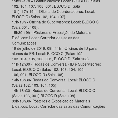
15h30-17h – Comunicações: Local: BLOCO C (Salas
102, 104, 107, 108, 001, BLOCO D (Sala
101). 17h-19h - Oficina de Coordenadores: Local:
BLOCO C (Salas 102, 104, 107).
17h-19h - Oficina de Supervisores: Local: BLOCO C
(Sala 001, 108).
15h30-19h - Pôsteres e Exposição de Materiais
Didáticos: Local: Corredor das salas das
Comunicações
19 de julho de 2019: 09h-11h - Oficinas de ID para
alunos da EB: Local: BLOCO C (Salas 102,
103, 104, 105, 106, 001, BLOCO D (Sala 108).
11h-12h30 - Rodas de Conversa - ID e Supervisores:
Local: BLOCO C (Salas 102, 103, 104, 105,
106, 001, BLOCO D (Sala 108).
14h-16h30- Rodas de Conversa: Local: BLOCO C
(Salas 102, 103, 104, 105).
14h-16h30- Rodas de Conversa: Local: BLOCO C
(Salas 106, 001) BLOCO D (Sala 108).
09h-16h30- Pôsteres e Exposição de Materiais
Didáticos: Local: Corredor das salas das Comunicações