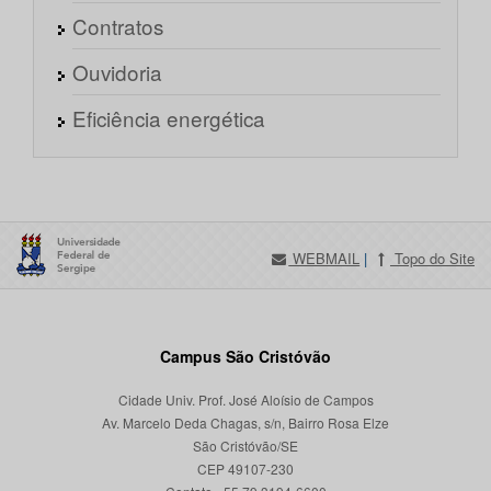
Contratos
Ouvidoria
Eficiência energética
WEBMAIL
|
Topo do Site
Campus São Cristóvão
Cidade Univ. Prof. José Aloísio de Campos
Av. Marcelo Deda Chagas, s/n, Bairro Rosa Elze
São Cristóvão/SE
CEP 49107-230