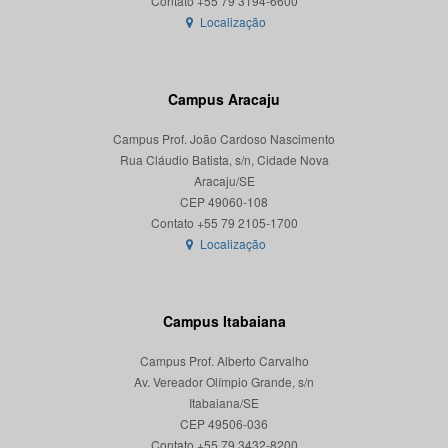
Localização
Campus Aracaju
Campus Prof. João Cardoso Nascimento
Rua Cláudio Batista, s/n, Cidade Nova
Aracaju/SE
CEP 49060-108
Localização
Campus Itabaiana
Campus Prof. Alberto Carvalho
Av. Vereador Olímpio Grande, s/n
Itabaiana/SE
CEP 49506-036