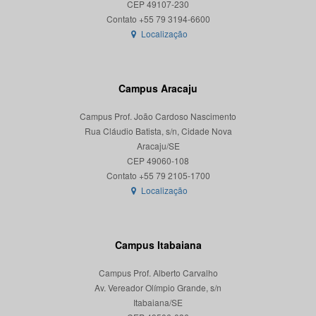
CEP 49107-230
Localização
Campus Aracaju
Campus Prof. João Cardoso Nascimento
Rua Cláudio Batista, s/n, Cidade Nova
Aracaju/SE
CEP 49060-108
Localização
Campus Itabaiana
Campus Prof. Alberto Carvalho
Av. Vereador Olímpio Grande, s/n
Itabaiana/SE