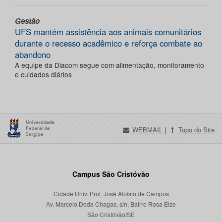
Gestão
UFS mantém assistência aos animais comunitários
durante o recesso acadêmico e reforça combate ao
abandono
A equipe da Diacom segue com alimentação, monitoramento
e cuidados diários
WEBMAIL
|
Topo do Site
Campus São Cristóvão
Cidade Univ. Prof. José Aloísio de Campos
Av. Marcelo Deda Chagas, s/n, Bairro Rosa Elze
São Cristóvão/SE