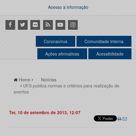
Acesso à informação
Facebook
Twitter
Flickr
RSS
Youtube
Instagram
Coronavírus
Comunidade interna
Ações afirmativas
Acessibilidade
Home
Notícias
UFS publica normas e critérios para realização de
eventos
Ter, 10 de setembro de 2013, 12:07