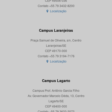
CEP 49506-036
Localização
Campus Laranjeiras
Praça Samuel de Oliveira, s/n, Centro
Laranjeiras/SE
CEP 49170-000
Localização
Campus Lagarto
Campus Prof. Antônio Garcia Filho
Av. Governador Marcelo Déda, 13, Centro
Lagarto/SE
CEP 49400-000