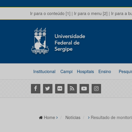
Ir para o conteúdo [1]
|
Ir para o menu [2]
|
Ir para a b
Institucional
Campi
Hospitais
Ensino
Pesqui
Facebook
Twitter
Flickr
RSS
Youtube
Instagram
Home
Notícias
Resultado de monitori