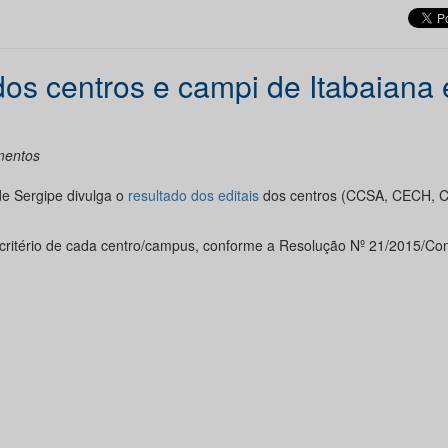
dos centros e campi de Itabaiana 
amentos
e Sergipe divulga o
resultado dos editais
dos centros (CCSA, CECH, 
a critério de cada centro/campus, conforme a Resolução Nº 21/2015/Co