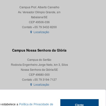
Campus Prof. Alberto Carvalho
Av. Vereador Olímpio Grande, s/n
Itabaiana/SE
CEP 49506-036
Localização
Campus Nossa Senhora da Glória
Campus do Sertão
Rodovia Engenheiro Jorge Neto, km 3, Silos
Nossa Senhora da Glória/SE
CEP 49680-000
Localização
ue estabelece a
Política de Privacidade de
Ciente