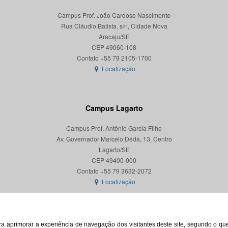
Campus Prof. João Cardoso Nascimento
Rua Cláudio Batista, s/n, Cidade Nova
Aracaju/SE
CEP 49060-108
Localização
Campus Lagarto
Campus Prof. Antônio Garcia Filho
Av. Governador Marcelo Déda, 13, Centro
Lagarto/SE
CEP 49400-000
Localização
para aprimorar a experiência de navegação dos visitantes deste site, segundo o q