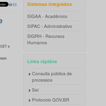
Sistemas integrados
SIGAA - Acadêmico
e
SIPAC - Administrativo
SIGRH - Recursos
Humanos
CCET e
nepe.
Links rápidos
Consulta pública de
processos
Sei
Protocolo GOV.BR