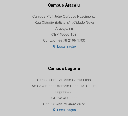
Campus Aracaju
Campus Prof. João Cardoso Nascimento
Rua Cláudio Batista, s/n, Cidade Nova
Aracaju/SE
CEP 49060-108
Localização
Campus Lagarto
Campus Prof. Antônio Garcia Filho
Av. Governador Marcelo Déda, 13, Centro
Lagarto/SE
CEP 49400-000
Localização