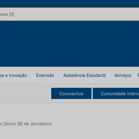
usca [3]
sa e Inovação
Extensão
Assistência Estudantil
Serviços
Coronavírus
Comunidade intern
o Sincor-SE de Jornalismo