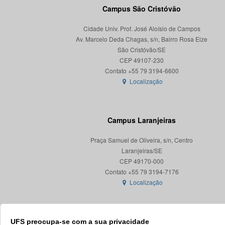
Campus São Cristóvão
Cidade Univ. Prof. José Aloísio de Campos
Av. Marcelo Deda Chagas, s/n, Bairro Rosa Elze
São Cristóvão/SE
CEP 49107-230
Localização
Campus Laranjeiras
Praça Samuel de Oliveira, s/n, Centro
Laranjeiras/SE
CEP 49170-000
Localização
UFS preocupa-se com a sua privacidade