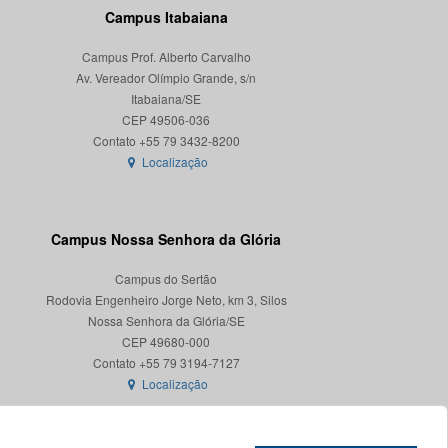
Campus Itabaiana
Campus Prof. Alberto Carvalho
Av. Vereador Olímpio Grande, s/n
Itabaiana/SE
CEP 49506-036
Localização
Campus Nossa Senhora da Glória
Campus do Sertão
Rodovia Engenheiro Jorge Neto, km 3, Silos
Nossa Senhora da Glória/SE
CEP 49680-000
Localização