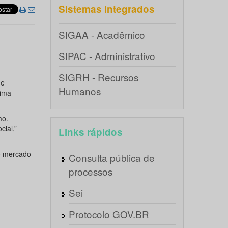
Sistemas integrados
SIGAA - Acadêmico
SIPAC - Administrativo
SIGRH - Recursos
de
Humanos
tima
mo.
ial,”
Links rápidos
o mercado
Consulta pública de
processos
Sei
Protocolo GOV.BR