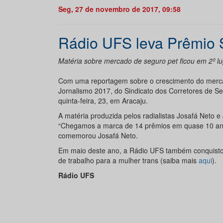
Seg, 27 de novembro de 2017, 09:58
Rádio UFS leva Prêmio 
Matéria sobre mercado de seguro pet ficou em 2º lu
Com uma reportagem sobre o crescimento do merca
Jornalismo 2017, do Sindicato dos Corretores de Se
quinta-feira, 23, em Aracaju.
A matéria produzida pelos radialistas Josafá Neto e
“Chegamos a marca de 14 prêmios em quase 10 anos 
comemorou Josafá Neto.
Em maio deste ano, a Rádio UFS também conquisto
de trabalho para a mulher trans (saiba mais
aqui
).
Rádio UFS