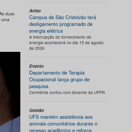
Aviso
 As duas
Campus de São Cristóvão terá
, uma
desligamento programado de
energia elétrica
A interrupção do fornecimento de
energia acontecerá no dia 15 de agosto
de 2026
Evento
Departamento de Terapia
Ocupacional lança grupo de
pesquisa
Cerimônia contou com docente da UFPR
Gestão
UFS mantém assistência aos
animais comunitários durante o
recesso acadêmico e reforça