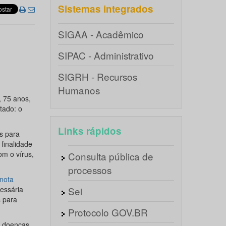
Sistemas integrados
SIGAA - Acadêmico
SIPAC - Administrativo
SIGRH - Recursos
Humanos
, 75 anos,
tado: o
Links rápidos
s para
finalidade
om o vírus,
Consulta pública de
processos
nota
essária
Sei
s para
Protocolo GOV.BR
m doenças