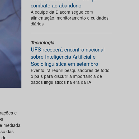
combate ao abandono
A equipe da Diacom segue com
alimentação, monitoramento e cuidados
diários
Tecnologia
UFS receberá encontro nacional
sobre Inteligência Artificial e
Sociolinguística em setembro
Evento irá reunir pesquisadores de todo
o país para discutir a importância de
dados linguísticos na era da IA
rnações e
os
de mediada
esso das
s de