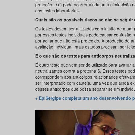
proteção; e c) pode ocorrer ainda uma diminuição na
dos testes laboratoriais.
Quais são os possíveis riscos ao não se segui
Os testes devem ser utilizados com intuito de atuar
por esses testes individuais pode causar confusão
por achar que não está protegido. A produção de a
avaliação individual, mais estudos precisam ser feito
E o que são os testes para anticorpos neutraliz
É outro teste que vem sendo utilizado para avaliar 
neutralizantes contra a proteína S. Esses testes po
correspondem aos anticorpos relacionados efetivamen
ser interpretado com cautela, uma vez que ainda e
desses anticorpos que possa separar se um indivídu
+ EpiSergipe completa um ano desenvolvendo 