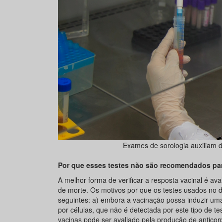
Exames de sorologia auxiliam di
Por que esses testes não são recomendados para
A melhor forma de verificar a resposta vacinal é ava
de morte. Os motivos por que os testes usados no d
seguintes: a) embora a vacinação possa induzir u
por células, que não é detectada por este tipo de te
vacinas pode ser avaliado pela produção de anticorp