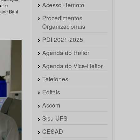
Acesso Remoto
er e
iane Bani
Procedimentos
Organizacionais
PDI 2021-2025
Agenda do Reitor
Agenda do Vice-Reitor
Telefones
Editais
Ascom
Sisu UFS
CESAD