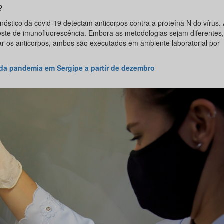
?
nóstico da covid-19 detectam anticorpos contra a proteína N do vírus.
 teste de imunofluorescência. Embora as metodologias sejam diferentes
ectar os anticorpos, ambos são executados em ambiente laboratorial por
 da pandemia em Sergipe a partir de dezembro