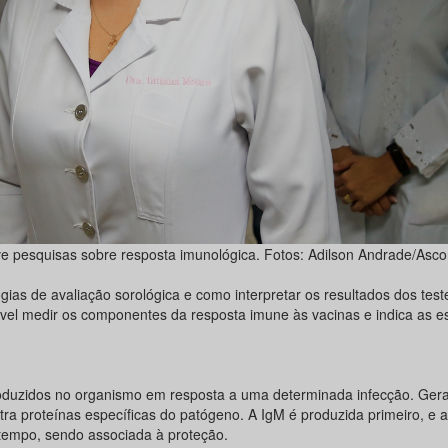
ve pesquisas sobre resposta imunológica. Fotos: Adilson Andrade/As
gias de avaliação sorológica e como interpretar os resultados dos test
vel medir os componentes da resposta imune às vacinas e indica as es
roduzidos no organismo em resposta a uma determinada infecção. Ger
tra proteínas específicas do patógeno. A IgM é produzida primeiro, e 
tempo, sendo associada à proteção.