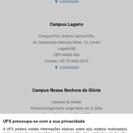
Localização
Campus Lagarto
Campus Prof. Antônio Garcia Filho
Av. Governador Marcelo Déda, 13, Centro
Lagarto/SE
CEP 49400-000
Localização
Campus Nossa Senhora da Glória
Campus do Sertão
Rodovia Engenheiro Jorge Neto, km 3, Silos
Nossa Senhora da Glória/SE
CEP 49680-000
UFS preocupa-se com a sua privacidade
A UFS poderá coletar informações básicas sobre a(s) visita(s) realizada(s)
Localização