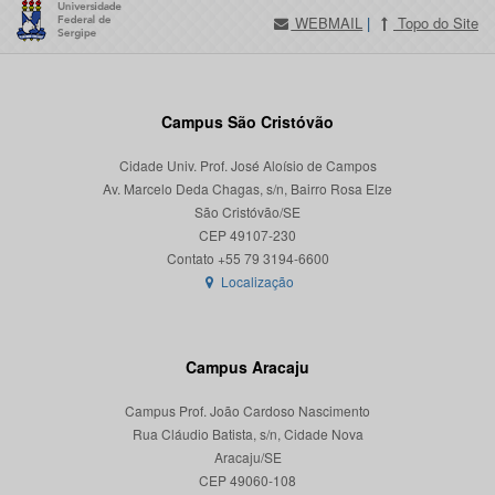
WEBMAIL
|
Topo do Site
Campus São Cristóvão
Cidade Univ. Prof. José Aloísio de Campos
Av. Marcelo Deda Chagas, s/n, Bairro Rosa Elze
São Cristóvão/SE
CEP 49107-230
Localização
Campus Aracaju
Campus Prof. João Cardoso Nascimento
Rua Cláudio Batista, s/n, Cidade Nova
Aracaju/SE
CEP 49060-108