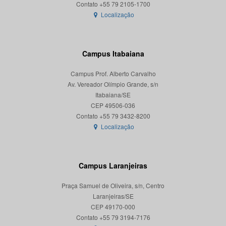
Localização
Campus Itabaiana
Campus Prof. Alberto Carvalho
Av. Vereador Olímpio Grande, s/n
Itabaiana/SE
CEP 49506-036
Localização
Campus Laranjeiras
Praça Samuel de Oliveira, s/n, Centro
Laranjeiras/SE
CEP 49170-000