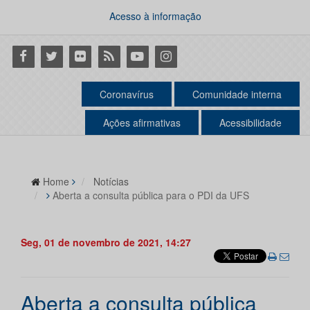
Acesso à informação
Facebook
Twitter
Flickr
RSS
Youtube
Instagram
Coronavírus
Comunidade interna
Ações afirmativas
Acessibilidade
Home
Notícias
Aberta a consulta pública para o PDI da UFS
Seg, 01 de novembro de 2021, 14:27
Aberta a consulta pública