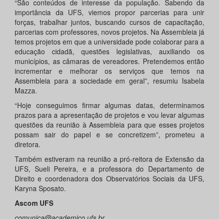
“São conteúdos de interesse da população. Sabendo da
importância da UFS, viemos propor parcerias para unir
forças, trabalhar juntos, buscando cursos de capacitação,
parcerias com professores, novos projetos. Na Assembleia já
temos projetos em que a universidade pode colaborar para a
educação cidadã, questões legislativas, auxiliando os
municípios, as câmaras de vereadores. Pretendemos então
incrementar e melhorar os serviços que temos na
Assembleia para a sociedade em geral”, resumiu Isabela
Mazza.
“Hoje conseguimos firmar algumas datas, determinamos
prazos para a apresentação de projetos e vou levar algumas
questões da reunião à Assembleia para que esses projetos
possam sair do papel e se concretizem”, prometeu a
diretora.
Também estiveram na reunião a pró-reitora de Extensão da
UFS, Sueli Pereira, e a professora do Departamento de
Direito e coordenadora dos Observatórios Sociais da UFS,
Karyna Sposato.
Ascom UFS
comunica@academico.ufs.br