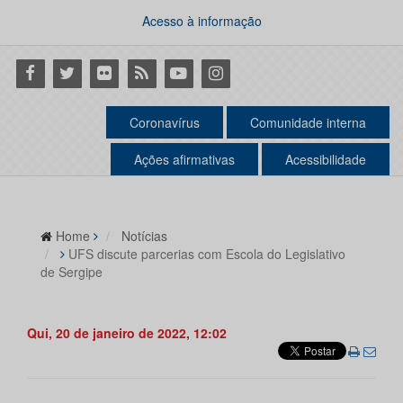
Acesso à informação
Facebook
Twitter
Flickr
RSS
Youtube
Instagram
Coronavírus
Comunidade interna
Ações afirmativas
Acessibilidade
Home
Notícias
UFS discute parcerias com Escola do Legislativo
de Sergipe
Qui, 20 de janeiro de 2022, 12:02