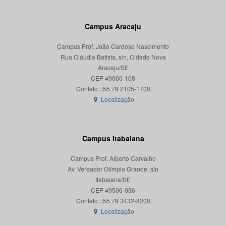
Campus Aracaju
Campus Prof. João Cardoso Nascimento
Rua Cláudio Batista, s/n, Cidade Nova
Aracaju/SE
CEP 49060-108
Localização
Campus Itabaiana
Campus Prof. Alberto Carvalho
Av. Vereador Olímpio Grande, s/n
Itabaiana/SE
CEP 49506-036
Localização