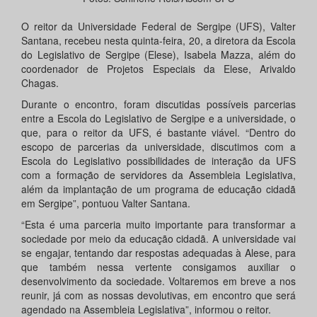
O reitor da Universidade Federal de Sergipe (UFS), Valter
Santana, recebeu nesta quinta-feira, 20, a diretora da Escola
do Legislativo de Sergipe (Elese), Isabela Mazza, além do
coordenador de Projetos Especiais da Elese, Arivaldo
Chagas.
Durante o encontro, foram discutidas possíveis parcerias
entre a Escola do Legislativo de Sergipe e a universidade, o
que, para o reitor da UFS, é bastante viável. “Dentro do
escopo de parcerias da universidade, discutimos com a
Escola do Legislativo possibilidades de interação da UFS
com a formação de servidores da Assembleia Legislativa,
além da implantação de um programa de educação cidadã
em Sergipe”, pontuou Valter Santana.
“Esta é uma parceria muito importante para transformar a
sociedade por meio da educação cidadã. A universidade vai
se engajar, tentando dar respostas adequadas à Alese, para
que também nessa vertente consigamos auxiliar o
desenvolvimento da sociedade. Voltaremos em breve a nos
reunir, já com as nossas devolutivas, em encontro que será
agendado na Assembleia Legislativa”, informou o reitor.