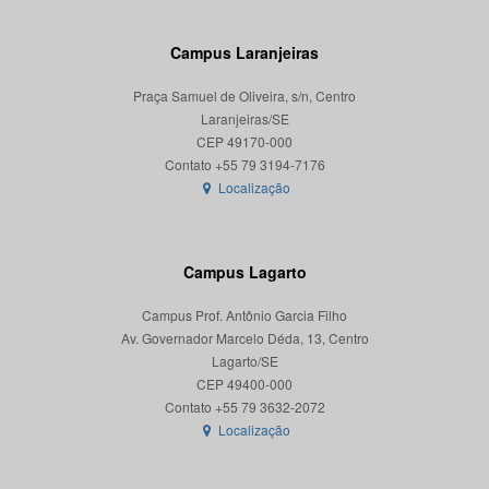
Campus Laranjeiras
Praça Samuel de Oliveira, s/n, Centro
Laranjeiras/SE
CEP 49170-000
Localização
Campus Lagarto
Campus Prof. Antônio Garcia Filho
Av. Governador Marcelo Déda, 13, Centro
Lagarto/SE
CEP 49400-000
Localização