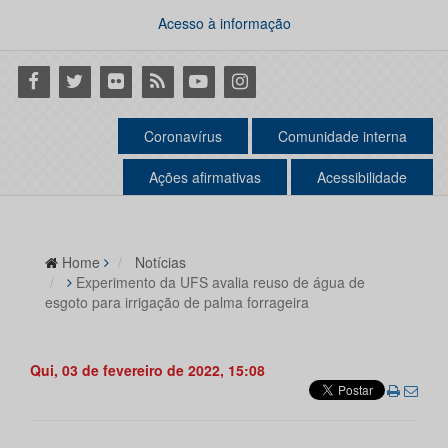
Acesso à informação
Facebook
Twitter
Flickr
RSS
Youtube
Instagram
Coronavírus
Comunidade interna
Ações afirmativas
Acessibilidade
Home
Notícias
Experimento da UFS avalia reuso de água de
esgoto para irrigação de palma forrageira
Qui, 03 de fevereiro de 2022, 15:08