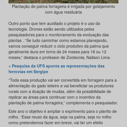
Plantação de palma forrageira é irrigada por gotejamento
com água residuária
Outro ponto que tem auxiliado o projeto é o uso da
tecnologia. Drones estão sendo utilizados pelos
pesquisadores para o monitoramento da evoluação das
plantas . “Se tudo caminhar como estamos planejando,
vamos conseguir reduzir o ciclo produtivo da palma que
geralmente dura em torno de 24 meses para 18 ou 12
meses,” destaca o professor de Zootecnia, Nailson Lima.
+ Pesquisa da UFS aponta as representações das
ferrovias em Sergipe
“Toda essa produção vai ser convertida em forragem para a
alimentação do gado leiteiro e vai beneficiar os produtores
rurais com a doação de mudas, além da possibilidade de
replicar as áreas para continuar com o incentivo da
plantação de palma forrageira,” complementa o pesqusiador.
Este ano o objetivo é ampliar o exprimento para o plantio de
milho. “Esse reuso da água, seja na palma, seja no milho
como pretendemos fazer em breve, vai ter um efeito