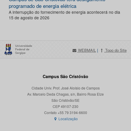
programado de energia elétrica
A interrupção do fornecimento de energia acontecerá no dia
15 de agosto de 2026
WEBMAIL
|
Topo do Site
Campus São Cristóvão
Cidade Univ. Prof. José Aloísio de Campos
Av. Marcelo Deda Chagas, s/n, Bairro Rosa Elze
São Cristóvão/SE
CEP 49107-230
Localização