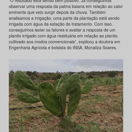
“O resultado está sendo bem positivo. Já conseguimos
observar uma resposta da palma baiana em relação ao calor
eminente que veio surgir depois da chuva. Também
analisamos a irrigação, uma parte da plantação está sendo
irrigada com água da estação de tratamento. Com isso,
conseguimos isolar os fatores e avaliar a resposta de um
plantio irrigado com água residuária em relação ao plantio
cultivado aos modos convencionais”, explicou a doutora em
Engenharia Agrícola e bolsista do INSA, Monaliza Soares.