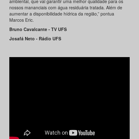
ambiental, que vai garantir uma melhor qualidade para os
nossos mananciais com água residuária tratada. Além de
aumentar a disponibilidade hídrica da região,” pontua
Marcos Eric.
Bruno Cavalcante - TV UFS
Josafá Neto - Rádio UFS