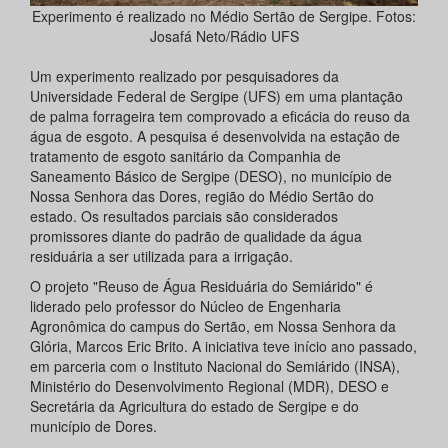
Experimento é realizado no Médio Sertão de Sergipe. Fotos:
Josafá Neto/Rádio UFS
Um experimento realizado por pesquisadores da
Universidade Federal de Sergipe (UFS) em uma plantação
de palma forrageira tem comprovado a eficácia do reuso da
água de esgoto. A pesquisa é desenvolvida na estação de
tratamento de esgoto sanitário da Companhia de
Saneamento Básico de Sergipe (DESO), no município de
Nossa Senhora das Dores, região do Médio Sertão do
estado. Os resultados parciais são considerados
promissores diante do padrão de qualidade da água
residuária a ser utilizada para a irrigação.
O projeto "Reuso de Água Residuária do Semiárido" é
liderado pelo professor do Núcleo de Engenharia
Agronômica do campus do Sertão, em Nossa Senhora da
Glória, Marcos Eric Brito. A iniciativa teve início ano passado,
em parceria com o Instituto Nacional do Semiárido (INSA),
Ministério do Desenvolvimento Regional (MDR), DESO e
Secretária da Agricultura do estado de Sergipe e do
município de Dores.