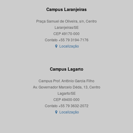
Campus Laranjeiras
Praça Samuel de Oliveira, s/n, Centro
Laranjeiras/SE
CEP 49170-000
Localização
Campus Lagarto
Campus Prof. Antônio Garcia Filho
Av. Governador Marcelo Déda, 13, Centro
Lagarto/SE
CEP 49400-000
Localização