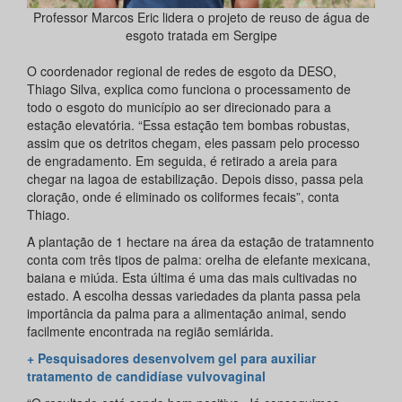
Professor Marcos Eric lidera o projeto de reuso de água de
esgoto tratada em Sergipe
O coordenador regional de redes de esgoto da DESO,
Thiago Silva, explica como funciona o processamento de
todo o esgoto do município ao ser direcionado para a
estação elevatória. “Essa estação tem bombas robustas,
assim que os detritos chegam, eles passam pelo processo
de engradamento. Em seguida, é retirado a areia para
chegar na lagoa de estabilização. Depois disso, passa pela
cloração, onde é eliminado os coliformes fecais”, conta
Thiago.
A plantação de 1 hectare na área da estação de tratamnento
conta com três tipos de palma: orelha de elefante mexicana,
baiana e miúda. Esta última é uma das mais cultivadas no
estado. A escolha dessas variedades da planta passa pela
importância da palma para a alimentação animal, sendo
facilmente encontrada na região semiárida.
+ Pesquisadores desenvolvem gel para auxiliar
tratamento de candidíase vulvovaginal