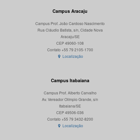
Campus Aracaju
Campus Prof. João Cardoso Nascimento
Rua Cláudio Batista, s/n, Cidade Nova
Aracaju/SE
CEP 49060-108
Localização
Campus Itabaiana
Campus Prof. Alberto Carvalho
Av. Vereador Olímpio Grande, s/n
Itabaiana/SE
CEP 49506-036
Localização