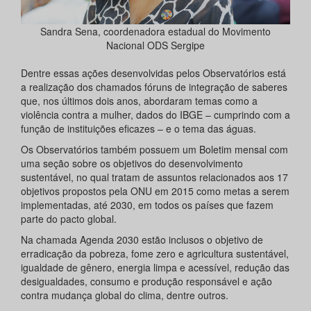
Sandra Sena, coordenadora estadual do Movimento
Nacional ODS Sergipe
Dentre essas ações desenvolvidas pelos Observatórios está
a realização dos chamados fóruns de integração de saberes
que, nos últimos dois anos, abordaram temas como a
violência contra a mulher, dados do IBGE – cumprindo com a
função de instituições eficazes – e o tema das águas.
Os Observatórios também possuem um Boletim mensal com
uma seção sobre os objetivos do desenvolvimento
sustentável, no qual tratam de assuntos relacionados aos 17
objetivos propostos pela ONU em 2015 como metas a serem
implementadas, até 2030, em todos os países que fazem
parte do pacto global.
Na chamada Agenda 2030 estão inclusos o objetivo de
erradicação da pobreza, fome zero e agricultura sustentável,
igualdade de gênero, energia limpa e acessível, redução das
desigualdades, consumo e produção responsável e ação
contra mudança global do clima, dentre outros.