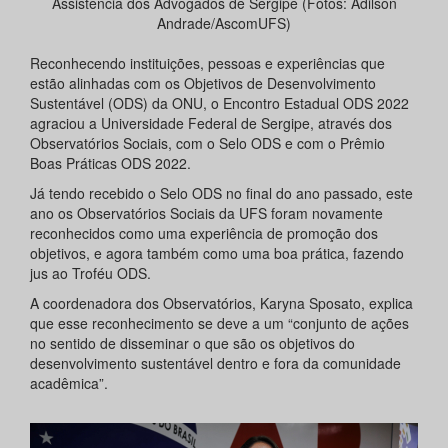
Assistência dos Advogados de Sergipe (Fotos: Adilson
Andrade/AscomUFS)
Reconhecendo instituições, pessoas e experiências que
estão alinhadas com os Objetivos de Desenvolvimento
Sustentável (ODS) da ONU, o Encontro Estadual ODS 2022
agraciou a Universidade Federal de Sergipe, através dos
Observatórios Sociais, com o Selo ODS e com o Prêmio
Boas Práticas ODS 2022.
Já tendo recebido o Selo ODS no final do ano passado, este
ano os Observatórios Sociais da UFS foram novamente
reconhecidos como uma experiência de promoção dos
objetivos, e agora também como uma boa prática, fazendo
jus ao Troféu ODS.
A coordenadora dos Observatórios, Karyna Sposato, explica
que esse reconhecimento se deve a um “conjunto de ações
no sentido de disseminar o que são os objetivos do
desenvolvimento sustentável dentro e fora da comunidade
acadêmica”.