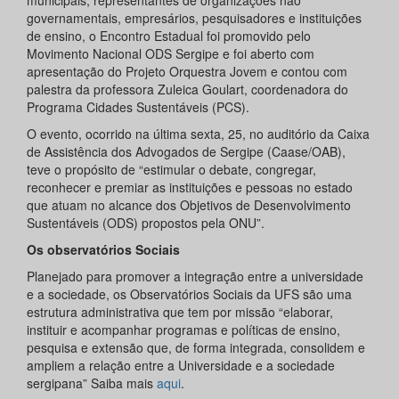
governamentais, empresários, pesquisadores e instituições
de ensino, o Encontro Estadual foi promovido pelo
Movimento Nacional ODS Sergipe e foi aberto com
apresentação do Projeto Orquestra Jovem e contou com
palestra da professora Zuleica Goulart, coordenadora do
Programa Cidades Sustentáveis (PCS).
O evento, ocorrido na última sexta, 25, no auditório da Caixa
de Assistência dos Advogados de Sergipe (Caase/OAB),
teve o propósito de “estimular o debate, congregar,
reconhecer e premiar as instituições e pessoas no estado
que atuam no alcance dos Objetivos de Desenvolvimento
Sustentáveis (ODS) propostos pela ONU”.
Os observatórios Sociais
Planejado para promover a integração entre a universidade
e a sociedade, os Observatórios Sociais da UFS são uma
estrutura administrativa que tem por missão “elaborar,
instituir e acompanhar programas e políticas de ensino,
pesquisa e extensão que, de forma integrada, consolidem e
ampliem a relação entre a Universidade e a sociedade
sergipana” Saiba mais
aqui
.