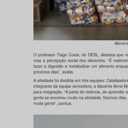
Alimen
O professor Tiago Costa, do DESL, destaca que r
mas a percepção social dos discentes. “É realmen
fazer a digestão e metabolizar um alimento enqu
próximos dias”, avalia.
A atividade foi dividida em três equipes: Catalisador
Integrante da equipe vencedora, a discente Anne M
para integração. “A parte de vivência, de aprender 
gente se envolveu muito na atividade, fizemos rifas
muita gente”, pontua.