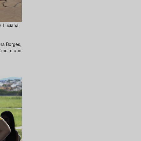
 e Luciana
na Borges,
rimeiro ano