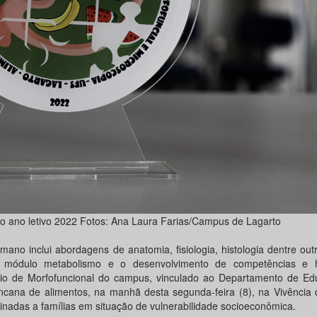
do ano letivo 2022 Fotos: Ana Laura Farias/Campus de Lagarto
no inclui abordagens de anatomia, fisiologia, histologia dentre ou
o módulo metabolismo e o desenvolvimento de competências e h
ório de Morfofuncional do campus, vinculado ao Departamento de E
ncana de alimentos, na manhã desta segunda-feira (8), na Vivência
inadas a famílias em situação de vulnerabilidade socioeconômica.