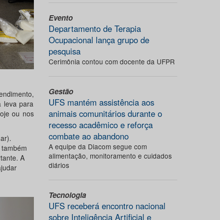
Evento
Departamento de Terapia
Ocupacional lança grupo de
pesquisa
Cerimônia contou com docente da UFPR
Gestão
endimento,
UFS mantém assistência aos
 leva para
animais comunitários durante o
oje ou nos
recesso acadêmico e reforça
combate ao abandono
ar).
A equipe da Diacom segue com
te também
alimentação, monitoramento e cuidados
tante. A
diários
ajudar
Tecnologia
UFS receberá encontro nacional
sobre Inteligência Artificial e