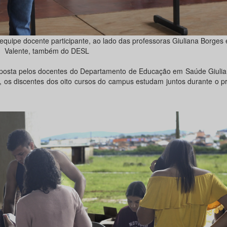
equipe docente participante, ao lado das professoras Giuliana Borges
Valente, também do DESL
mposta pelos docentes do Departamento de Educação em Saúde Giulia
 os discentes dos oito cursos do campus estudam juntos durante o p