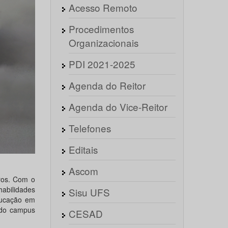
Acesso Remoto
Procedimentos
Organizacionais
PDI 2021-2025
Agenda do Reitor
Agenda do Vice-Reitor
Telefones
Editais
Ascom
tros. Com o
abilidades
Sisu UFS
ducação em
 do campus
CESAD