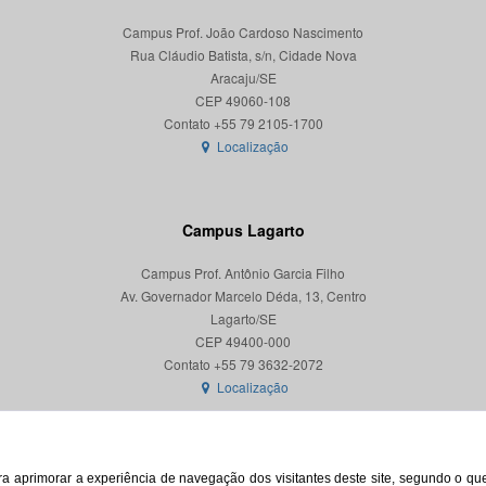
Campus Prof. João Cardoso Nascimento
Rua Cláudio Batista, s/n, Cidade Nova
Aracaju/SE
CEP 49060-108
Localização
Campus Lagarto
Campus Prof. Antônio Garcia Filho
Av. Governador Marcelo Déda, 13, Centro
Lagarto/SE
CEP 49400-000
Localização
para aprimorar a experiência de navegação dos visitantes deste site, segundo o q