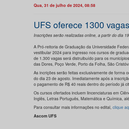
Qua, 31 de julho de 2024, 08:58
UFS oferece 1300 vagas
Inscrições serão realizadas online, a partir do dia 1
A Pró-reitoria de Graduação da Universidade Federa
vestibular 2024 para ingresso nos cursos de gradua
de 1.300 vagas será distruibuído para os municípi
das Dores, Poço Verde, Porto da Folha, São Cristó
As incrições serão feitas exclusivamente de forma o
do dia 23 de agosto. Imediatamente após a inscriçã
o pagamento de R$ 40 reais dentro do período já ci
Os cursos ofertados incluem lincenciaturas em Ciênci
Inglês, Letras Português, Matemática e Química, a
Para consultar mais informações no edital,
clique aq
Ascom UFS