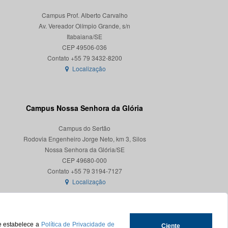
Campus Prof. Alberto Carvalho
Av. Vereador Olímpio Grande, s/n
Itabaiana/SE
CEP 49506-036
Localização
Campus Nossa Senhora da Glória
Campus do Sertão
Rodovia Engenheiro Jorge Neto, km 3, Silos
Nossa Senhora da Glória/SE
CEP 49680-000
Localização
ue estabelece a
Política de Privacidade de
Ciente