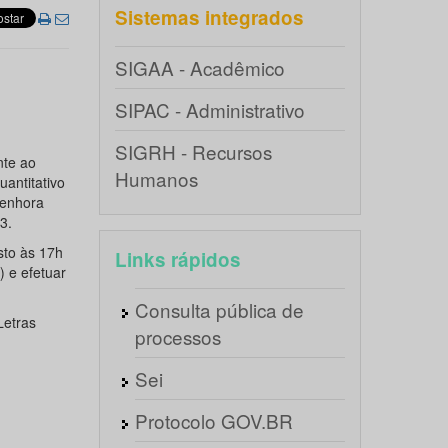
Sistemas integrados
SIGAA - Acadêmico
SIPAC - Administrativo
SIGRH - Recursos
nte ao
Humanos
antitativo
Senhora
3.
osto às 17h
Links rápidos
 e efetuar
Consulta pública de
Letras
processos
Sei
Protocolo GOV.BR