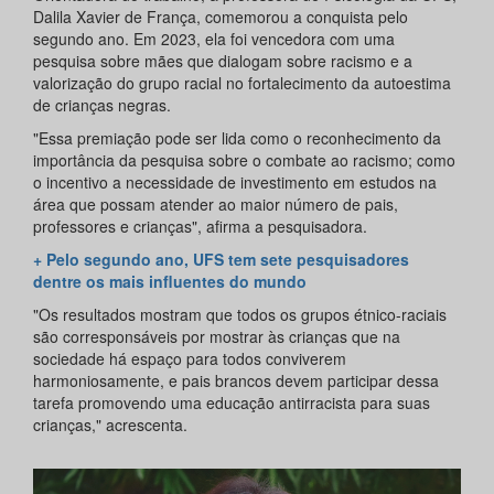
Dalila Xavier de França, comemorou a conquista pelo
segundo ano. Em 2023, ela foi vencedora com uma
pesquisa sobre mães que dialogam sobre racismo e a
valorização do grupo racial no fortalecimento da autoestima
de crianças negras.
"Essa premiação pode ser lida como o reconhecimento da
importância da pesquisa sobre o combate ao racismo; como
o incentivo a necessidade de investimento em estudos na
área que possam atender ao maior número de pais,
professores e crianças", afirma a pesquisadora.
+ Pelo segundo ano, UFS tem sete pesquisadores
dentre os mais influentes do mundo
"Os resultados mostram que todos os grupos étnico-raciais
são corresponsáveis por mostrar às crianças que na
sociedade há espaço para todos conviverem
harmoniosamente, e pais brancos devem participar dessa
tarefa promovendo uma educação antirracista para suas
crianças," acrescenta.