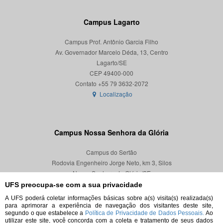
Campus Lagarto
Campus Prof. Antônio Garcia Filho
Av. Governador Marcelo Déda, 13, Centro
Lagarto/SE
CEP 49400-000
Localização
Campus Nossa Senhora da Glória
Campus do Sertão
Rodovia Engenheiro Jorge Neto, km 3, Silos
Nossa Senhora da Glória/SE
CEP 49680-000
UFS preocupa-se com a sua privacidade
A UFS poderá coletar informações básicas sobre a(s) visita(s) realizada(s)
Localização
para aprimorar a experiência de navegação dos visitantes deste site,
segundo o que estabelece a
Política de Privacidade de Dados Pessoais.
Ao
utilizar este site, você concorda com a coleta e tratamento de seus dados