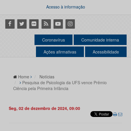
Acesso à informação
Facebook
Twitter
Flickr
RSS
Youtube
Instagram
Coronavírus
Comunidade interna
Ações afirmativas
Acessibilidade
Home
Notícias
Pesquisa de Psicologia da UFS vence Prêmio
Ciência pela Primeira Infância
Seg, 02 de dezembro de 2024, 09:00