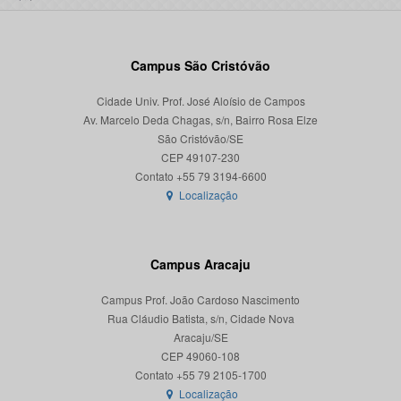
Campus São Cristóvão
Cidade Univ. Prof. José Aloísio de Campos
Av. Marcelo Deda Chagas, s/n, Bairro Rosa Elze
São Cristóvão/SE
CEP 49107-230
Localização
Campus Aracaju
Campus Prof. João Cardoso Nascimento
Rua Cláudio Batista, s/n, Cidade Nova
Aracaju/SE
CEP 49060-108
Localização