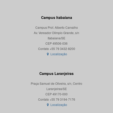
Campus Itabaiana
Campus Prof. Alberto Carvalho
Av. Vereador Olímpio Grande, s/n
Itabaiana/SE
CEP 49506-036
Localização
Campus Laranjeiras
Praça Samuel de Oliveira, s/n, Centro
Laranjeiras/SE
CEP 49170-000
Localização