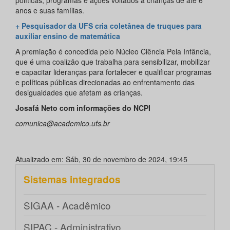
políticas, programas e ações voltados a crianças de até 6
anos e suas famílias.
+ Pesquisador da UFS cria coletânea de truques para
auxiliar ensino de matemática
A premiação é concedida pelo Núcleo Ciência Pela Infância,
que é uma coalizão que trabalha para sensibilizar, mobilizar
e capacitar lideranças para fortalecer e qualificar programas
e políticas públicas direcionadas ao enfrentamento das
desigualdades que afetam as crianças.
Josafá Neto com informações do NCPI
comunica@academico.ufs.br
Atualizado em: Sáb, 30 de novembro de 2024, 19:45
Sistemas integrados
SIGAA - Acadêmico
SIPAC - Administrativo