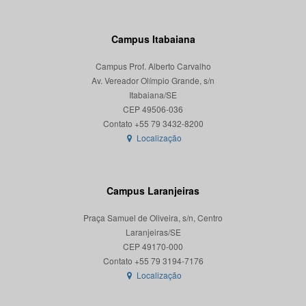
Campus Itabaiana
Campus Prof. Alberto Carvalho
Av. Vereador Olímpio Grande, s/n
Itabaiana/SE
CEP 49506-036
Localização
Campus Laranjeiras
Praça Samuel de Oliveira, s/n, Centro
Laranjeiras/SE
CEP 49170-000
Localização