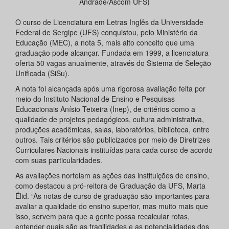
Andrade/Ascom UFS)
O curso de Licenciatura em Letras Inglês da Universidade
Federal de Sergipe (UFS) conquistou, pelo Ministério da
Educação (MEC), a nota 5, mais alto conceito que uma
graduação pode alcançar. Fundada em 1999, a licenciatura
oferta 50 vagas anualmente, através do Sistema de Seleção
Unificada (SiSu).
A nota foi alcançada após uma rigorosa avaliação feita por
meio do Instituto Nacional de Ensino e Pesquisas
Educacionais Anísio Teixeira (Inep), de critérios como a
qualidade de projetos pedagógicos, cultura administrativa,
produções acadêmicas, salas, laboratórios, biblioteca, entre
outros. Tais critérios são publicizados por meio de Diretrizes
Curriculares Nacionais instituídas para cada curso de acordo
com suas particularidades.
As avaliações norteiam as ações das instituições de ensino,
como destacou a pró-reitora de Graduação da UFS, Marta
Élid. “As notas de curso de graduação são importantes para
avaliar a qualidade do ensino superior, mas muito mais que
isso, servem para que a gente possa recalcular rotas,
entender quais são as fragilidades e as potencialidades dos