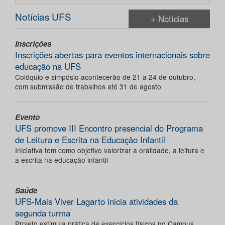
Notícias UFS
+ Notícias
Inscrições
Inscrições abertas para eventos internacionais sobre
educação na UFS
Colóquio e simpósio acontecerão de 21 a 24 de outubro,
com submissão de trabalhos até 31 de agosto
Evento
UFS promove III Encontro presencial do Programa
de Leitura e Escrita na Educação Infantil
Iniciativa tem como objetivo valorizar a oralidade, a leitura e
a escrita na educação infantil
Saúde
UFS-Mais Viver Lagarto inicia atividades da
segunda turma
Projeto estimula prática de exercícios físicos no Campus