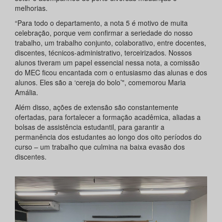
melhorias.
“Para todo o departamento, a nota 5 é motivo de muita
celebração, porque vem confirmar a seriedade do nosso
trabalho, um trabalho conjunto, colaborativo, entre docentes,
discentes, técnicos-administrativo, terceirizados. Nossos
alunos tiveram um papel essencial nessa nota, a comissão
do MEC ficou encantada com o entusiasmo das alunas e dos
alunos. Eles são a ‘cereja do bolo’", comemorou Maria
Amália.
Além disso, ações de extensão são constantemente
ofertadas, para fortalecer a formação acadêmica, aliadas a
bolsas de assistência estudantil, para garantir a
permanência dos estudantes ao longo dos oito períodos do
curso – um trabalho que culmina na baixa evasão dos
discentes.