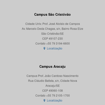
Campus São Cristóvão
Cidade Univ. Prof. José Aloísio de Campos
Av. Marcelo Deda Chagas, s/n, Bairro Rosa Elze
São Cristóvão/SE
CEP 49107-230
Localização
Campus Aracaju
Campus Prof. João Cardoso Nascimento
Rua Cláudio Batista, s/n, Cidade Nova
Aracaju/SE
CEP 49060-108
Localização