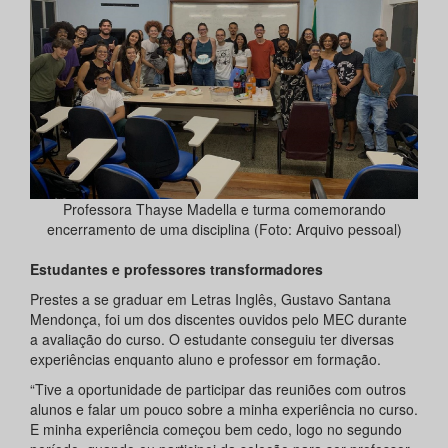
Professora Thayse Madella e turma comemorando
encerramento de uma disciplina (Foto: Arquivo pessoal)
Estudantes e professores transformadores
Prestes a se graduar em Letras Inglês, Gustavo Santana
Mendonça, foi um dos discentes ouvidos pelo MEC durante
a avaliação do curso. O estudante conseguiu ter diversas
experiências enquanto aluno e professor em formação.
“Tive a oportunidade de participar das reuniões com outros
alunos e falar um pouco sobre a minha experiência no curso.
E minha experiência começou bem cedo, logo no segundo