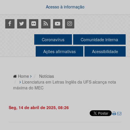
Acesso à informação
Facebook
Twitter
Flickr
RSS
Youtube
Instagram
Coronavírus
Comunidade interna
Ações afirmativas
Acessibilidade
Home
Notícias
Licenciatura em Letras Inglês da UFS alcança nota
máxima do MEC
Seg, 14 de abril de 2025, 08:26