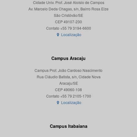
Cidade Univ. Prof. José Aloísio de Campos
Av. Marcelo Deda Chagas, s/n, Bairro Rosa Elze
São Cristóvão/SE
CEP 49107-230
Localização
Campus Aracaju
Campus Prof. João Cardoso Nascimento
Rua Cláudio Batista, s/n, Cidade Nova
Aracaju/SE
CEP 49060-108
Localização
Campus Itabaiana