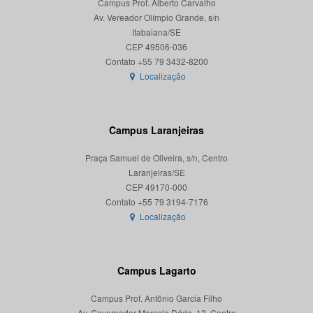
Campus Prof. Alberto Carvalho
Av. Vereador Olímpio Grande, s/n
Itabaiana/SE
CEP 49506-036
Localização
Campus Laranjeiras
Praça Samuel de Oliveira, s/n, Centro
Laranjeiras/SE
CEP 49170-000
Localização
Campus Lagarto
Campus Prof. Antônio Garcia Filho
Av. Governador Marcelo Déda, 13, Centro