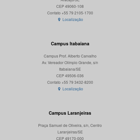
CEP 49060-108
Localização
Campus Itabaiana
Campus Prof. Alberto Carvalho
Av. Vereador Olímpio Grande, s/n
Itabaiana/SE
CEP 49506-036
Localização
Campus Laranjeiras
Praça Samuel de Oliveira, s/n, Centro
Laranjeiras/SE
CEP 49170-000