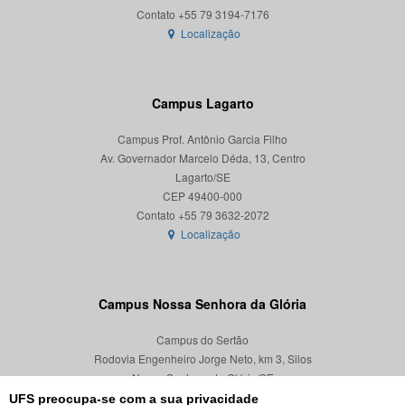
Localização
Campus Lagarto
Campus Prof. Antônio Garcia Filho
Av. Governador Marcelo Déda, 13, Centro
Lagarto/SE
CEP 49400-000
Localização
Campus Nossa Senhora da Glória
Campus do Sertão
Rodovia Engenheiro Jorge Neto, km 3, Silos
Nossa Senhora da Glória/SE
CEP 49680-000
UFS preocupa-se com a sua privacidade