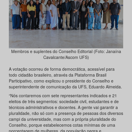
Membros e suplentes do Conselho Editorial (Foto: Janaína
Cavalcante/Ascom UFS)
A votação ocorreu de forma democrática, acessível para
todo cidadão brasileiro, através da Plataforma Brasil
Participativo, como explicou o presidente do Conselho e
superintendente de comunicação da UFS, Eduardo Almeida.
“Nós contaremos com sete representantes indicados e 21
eleitos de três segmentos: sociedade civil, estudantes e de
técnicos-administrativos e docentes. A gente vai garantir a
pluralidade, não só com a presença de pessoas dos diversos
campi da universidade, mas com a própria pluralidade do
Conselho, porque estabelecemos cotas mínimas de uma
porcentagem de mulheres, da população negra e