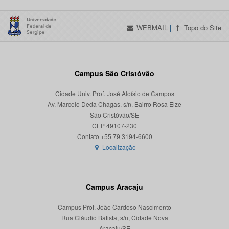
WEBMAIL
|
Topo do Site
Campus São Cristóvão
Cidade Univ. Prof. José Aloísio de Campos
Av. Marcelo Deda Chagas, s/n, Bairro Rosa Elze
São Cristóvão/SE
CEP 49107-230
Localização
Campus Aracaju
Campus Prof. João Cardoso Nascimento
Rua Cláudio Batista, s/n, Cidade Nova
Aracaju/SE