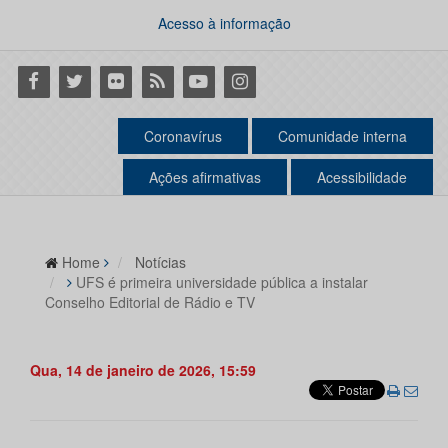
Acesso à informação
Facebook
Twitter
Flickr
RSS
Youtube
Instagram
Coronavírus
Comunidade interna
Ações afirmativas
Acessibilidade
Home
Notícias
UFS é primeira universidade pública a instalar
Conselho Editorial de Rádio e TV
Qua, 14 de janeiro de 2026, 15:59