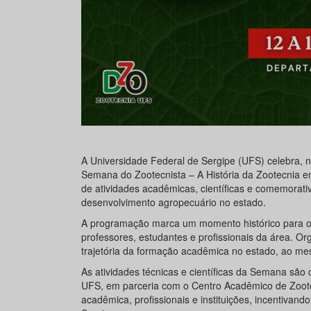
A Universidade Federal de Sergipe (UFS) celebra, 
Semana do Zootecnista – A História da Zootecnia e
de atividades acadêmicas, científicas e comemorativ
desenvolvimento agropecuário no estado.
A programação marca um momento histórico para o 
professores, estudantes e profissionais da área. O
trajetória da formação acadêmica no estado, ao mes
As atividades técnicas e científicas da Semana sã
UFS, em parceria com o Centro Acadêmico de Zoot
acadêmica, profissionais e instituições, incentivand