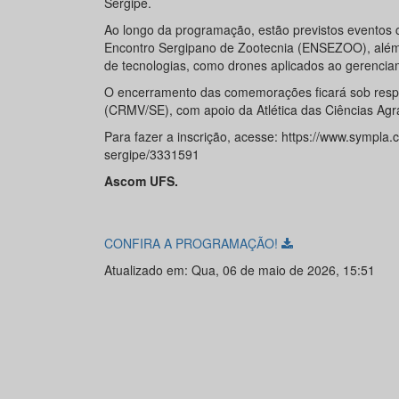
Sergipe.
Ao longo da programação, estão previstos eventos 
Encontro Sergipano de Zootecnia (ENSEZOO), além 
de tecnologias, como drones aplicados ao gerencia
O encerramento das comemorações ficará sob respo
(CRMV/SE), com apoio da Atlética das Ciências Agrá
Para fazer a inscrição, acesse: https://www.sympla
sergipe/3331591
Ascom UFS.
CONFIRA A PROGRAMAÇÃO!
Atualizado em: Qua, 06 de maio de 2026, 15:51