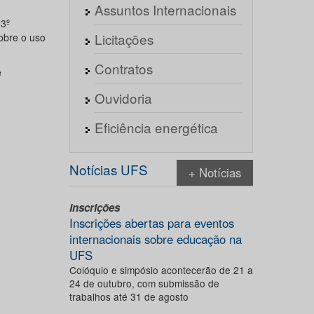
Assuntos Internacionais
13º
Licitações
obre o uso
Contratos
e
Ouvidoria
Eficiência energética
Notícias UFS
+ Notícias
Inscrições
Inscrições abertas para eventos
internacionais sobre educação na
UFS
Colóquio e simpósio acontecerão de 21 a
24 de outubro, com submissão de
trabalhos até 31 de agosto