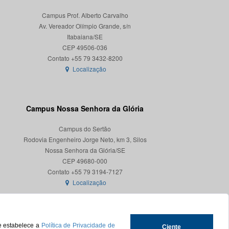
Campus Prof. Alberto Carvalho
Av. Vereador Olímpio Grande, s/n
Itabaiana/SE
CEP 49506-036
Localização
Campus Nossa Senhora da Glória
Campus do Sertão
Rodovia Engenheiro Jorge Neto, km 3, Silos
Nossa Senhora da Glória/SE
CEP 49680-000
Localização
ue estabelece a
Política de Privacidade de
Ciente