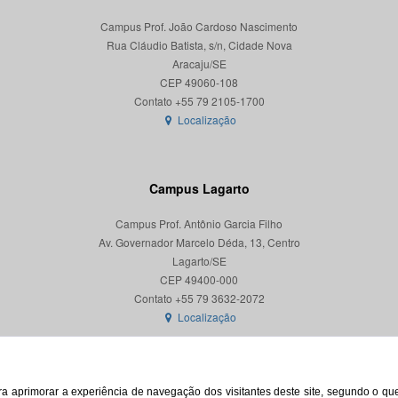
Campus Prof. João Cardoso Nascimento
Rua Cláudio Batista, s/n, Cidade Nova
Aracaju/SE
CEP 49060-108
Localização
Campus Lagarto
Campus Prof. Antônio Garcia Filho
Av. Governador Marcelo Déda, 13, Centro
Lagarto/SE
CEP 49400-000
Localização
para aprimorar a experiência de navegação dos visitantes deste site, segundo o q