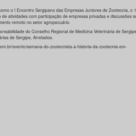
como o I Encontro Sergipano das Empresas Juniores de Zootecnia, o 
de atividades com participação de empresas privadas e discussões s
mento remoto no setor agropecuário.
nsabilidade do Conselho Regional de Medicina Veterinária de Sergip
rias de Sergipe, Arretados.
.com.br/evento/semana-do-zootecnista-a-historia-da-zootecnia-em-