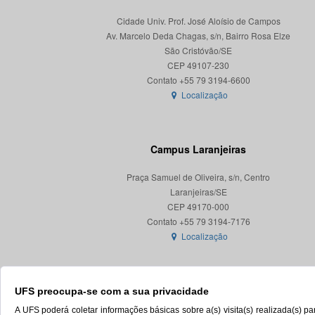
Cidade Univ. Prof. José Aloísio de Campos
Av. Marcelo Deda Chagas, s/n, Bairro Rosa Elze
São Cristóvão/SE
CEP 49107-230
Localização
Campus Laranjeiras
Praça Samuel de Oliveira, s/n, Centro
Laranjeiras/SE
CEP 49170-000
Localização
UFS preocupa-se com a sua privacidade
A UFS poderá coletar informações básicas sobre a(s) visita(s) realizada(s) 