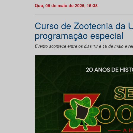
Qua, 06 de maio de 2026, 15:38
Curso de Zootecnia da 
programação especial
Evento acontece entre os dias 13 e 16 de maio e re