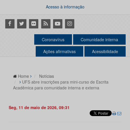
Acesso à informação
Facebook
Twitter
Flickr
RSS
Youtube
Instagram
Coronavírus
Comunidade interna
Ações afirmativas
Acessibilidade
Home
Notícias
UFS abre inscrições para mini-curso de Escrita
Acadêmica para comunidade interna e externa
Seg, 11 de maio de 2026, 09:31