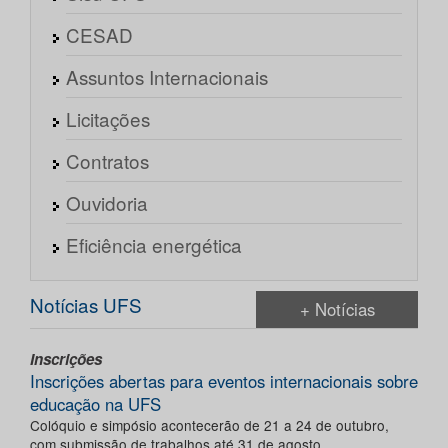
CESAD
Assuntos Internacionais
Licitações
Contratos
Ouvidoria
Eficiência energética
Notícias UFS
+ Notícias
Inscrições
Inscrições abertas para eventos internacionais sobre
educação na UFS
Colóquio e simpósio acontecerão de 21 a 24 de outubro,
com submissão de trabalhos até 31 de agosto