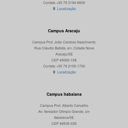
Localização
Campus Aracaju
Campus Prof. João Cardoso Nascimento
Rua Cláudio Batista, s/n, Cidade Nova
Aracaju/SE
CEP 49060-108
Localização
Campus Itabaiana
Campus Prof. Alberto Carvalho
Av. Vereador Olímpio Grande, s/n
Itabaiana/SE
CEP 49506-036