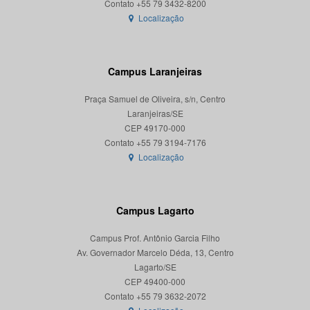
Localização
Campus Laranjeiras
Praça Samuel de Oliveira, s/n, Centro
Laranjeiras/SE
CEP 49170-000
Localização
Campus Lagarto
Campus Prof. Antônio Garcia Filho
Av. Governador Marcelo Déda, 13, Centro
Lagarto/SE
CEP 49400-000