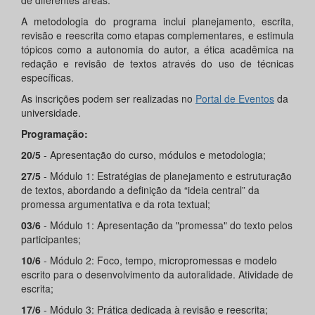
de diferentes áreas.
A metodologia do programa inclui planejamento, escrita,
revisão e reescrita como etapas complementares, e estimula
tópicos como a autonomia do autor, a ética acadêmica na
redação e revisão de textos através do uso de técnicas
específicas.
As inscrições podem ser realizadas no
Portal de Eventos
da
universidade.
Programação:
20/5
- Apresentação do curso, módulos e metodologia;
27/5
- Módulo 1: Estratégias de planejamento e estruturação
de textos, abordando a definição da “ideia central” da
promessa argumentativa e da rota textual;
03/6
- Módulo 1: Apresentação da "promessa" do texto pelos
participantes;
10/6
- Módulo 2: Foco, tempo, micropromessas e modelo
escrito para o desenvolvimento da autoralidade. Atividade de
escrita;
17/6
- Módulo 3: Prática dedicada à revisão e reescrita;