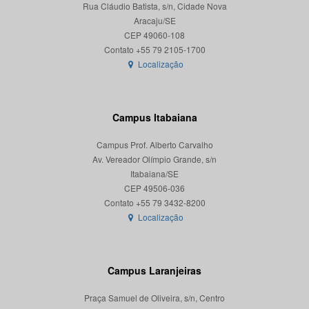
Rua Cláudio Batista, s/n, Cidade Nova
Aracaju/SE
CEP 49060-108
Localização
Campus Itabaiana
Campus Prof. Alberto Carvalho
Av. Vereador Olímpio Grande, s/n
Itabaiana/SE
CEP 49506-036
Localização
Campus Laranjeiras
Praça Samuel de Oliveira, s/n, Centro