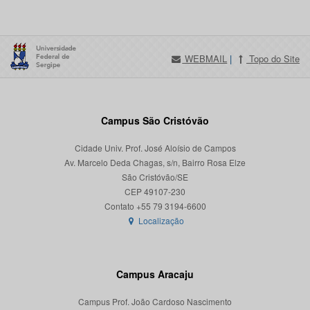
WEBMAIL
|
Topo do Site
Campus São Cristóvão
Cidade Univ. Prof. José Aloísio de Campos
Av. Marcelo Deda Chagas, s/n, Bairro Rosa Elze
São Cristóvão/SE
CEP 49107-230
Localização
Campus Aracaju
Campus Prof. João Cardoso Nascimento