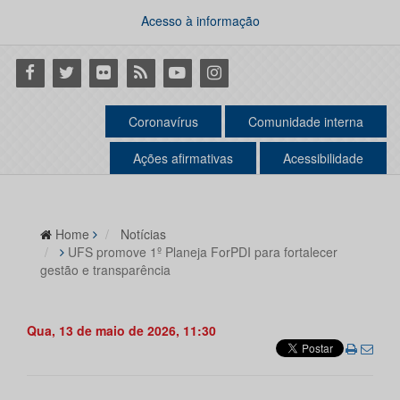
Acesso à informação
Facebook
Twitter
Flickr
RSS
Youtube
Instagram
Coronavírus
Comunidade interna
Ações afirmativas
Acessibilidade
Home
Notícias
UFS promove 1º Planeja ForPDI para fortalecer
gestão e transparência
Qua, 13 de maio de 2026, 11:30