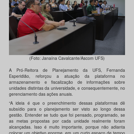
(Foto: Janaína Cavalcante/Ascom UFS)
A Pró-Reitora de Planejamento da UFS, Fernanda
Esperidião, reforçou a atuação da plataforma no
armazenamento e fiscalização de informações sobre
unidades distintas da universidade, e consequentemente, no
gerenciamento das ações anuais.
“A ideia é que o preenchimento dessas plataformas dê
subsídio para o planejamento ser visto ao longo dessa
gestão. Entender se tudo que foi pensado, programado, se
as metas propostas por cada unidade realmente foram
alcançadas. Isso é muito importante, porque não adianta
colocar um objetivo enorme, em um curto espaço de tempo