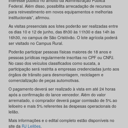
interesse público no âmbito da Administração Pública
Federal. Além disso, possibilita arrecadação de recursos
para reinvestimento em novos equipamentos e melhorias
institucionais”, afirmou.
As visitas presenciais aos lotes poderão ser realizadas entre
os dias 10 e 12 de junho, das 8h30 às 11h30 e das 14h às
16h30, no campus de São Cristóvão. O lote agrícola poderá
ser visitado no Campus Rural.
Poderão participar pessoas físicas maiores de 18 anos e
pessoas jurídicas regularmente inscritas no CPF ou CNPJ.
No caso dos veículos classificados como sucata, a
participação será restrita a empresas credenciadas junto aos
órgãos de trânsito para desmontagem, reciclagem e
comercialização de peças automotivas.
O pagamento deverá ser realizado à vista em até 24 horas
após a confirmação do lance vencedor. Além do valor
arrematado, o comprador deverá pagar comissão de 5% ao
leiloeiro e mais 5% referentes às despesas operacionais do
leilão.
Mais informações e o edital completo estão disponíveis no
site da
RJ Leilões
.