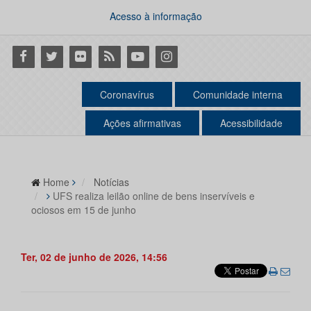
Acesso à informação
Facebook
Twitter
Flickr
RSS
Youtube
Instagram
Coronavírus
Comunidade interna
Ações afirmativas
Acessibilidade
Home
Notícias
UFS realiza leilão online de bens inservíveis e
ociosos em 15 de junho
Ter, 02 de junho de 2026, 14:56