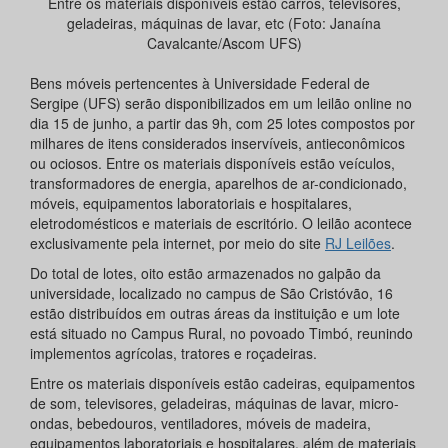
Entre os materiais disponíveis estão carros, televisores,
geladeiras, máquinas de lavar, etc (Foto: Janaína
Cavalcante/Ascom UFS)
Bens móveis pertencentes à Universidade Federal de
Sergipe (UFS) serão disponibilizados em um leilão online no
dia 15 de junho, a partir das 9h, com 25 lotes compostos por
milhares de itens considerados inservíveis, antieconômicos
ou ociosos. Entre os materiais disponíveis estão veículos,
transformadores de energia, aparelhos de ar-condicionado,
móveis, equipamentos laboratoriais e hospitalares,
eletrodomésticos e materiais de escritório. O leilão acontece
exclusivamente pela internet, por meio do site
RJ Leilões
.
Do total de lotes, oito estão armazenados no galpão da
universidade, localizado no campus de São Cristóvão, 16
estão distribuídos em outras áreas da instituição e um lote
está situado no Campus Rural, no povoado Timbó, reunindo
implementos agrícolas, tratores e roçadeiras.
Entre os materiais disponíveis estão cadeiras, equipamentos
de som, televisores, geladeiras, máquinas de lavar, micro-
ondas, bebedouros, ventiladores, móveis de madeira,
equipamentos laboratoriais e hospitalares, além de materiais