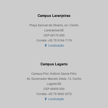
Campus Laranjeiras
Praça Samuel de Oliveira, s/n, Centro
Laranjeiras/SE
CEP 49170-000
Localização
Campus Lagarto
Campus Prof. Antônio Garcia Filho
Av. Governador Marcelo Déda, 13, Centro
Lagarto/SE
CEP 49400-000
Localização