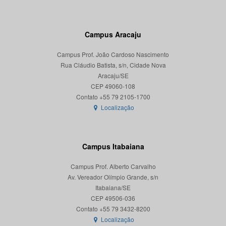
Campus Aracaju
Campus Prof. João Cardoso Nascimento
Rua Cláudio Batista, s/n, Cidade Nova
Aracaju/SE
CEP 49060-108
Localização
Campus Itabaiana
Campus Prof. Alberto Carvalho
Av. Vereador Olímpio Grande, s/n
Itabaiana/SE
CEP 49506-036
Localização