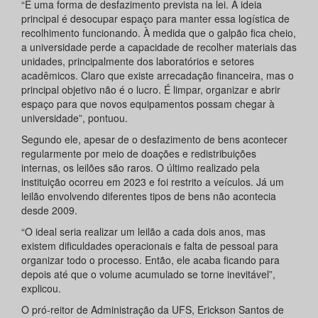
“É uma forma de desfazimento prevista na lei. A ideia
principal é desocupar espaço para manter essa logística de
recolhimento funcionando. À medida que o galpão fica cheio,
a universidade perde a capacidade de recolher materiais das
unidades, principalmente dos laboratórios e setores
acadêmicos. Claro que existe arrecadação financeira, mas o
principal objetivo não é o lucro. É limpar, organizar e abrir
espaço para que novos equipamentos possam chegar à
universidade”, pontuou.
Segundo ele, apesar de o desfazimento de bens acontecer
regularmente por meio de doações e redistribuições
internas, os leilões são raros. O último realizado pela
instituição ocorreu em 2023 e foi restrito a veículos. Já um
leilão envolvendo diferentes tipos de bens não acontecia
desde 2009.
“O ideal seria realizar um leilão a cada dois anos, mas
existem dificuldades operacionais e falta de pessoal para
organizar todo o processo. Então, ele acaba ficando para
depois até que o volume acumulado se torne inevitável”,
explicou.
O pró-reitor de Administração da UFS, Erickson Santos de