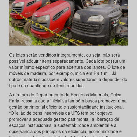
Os lotes serão vendidos integralmente, ou seja, não será
possível adquirir itens separadamente. Cada lote possui um
valor mínimo específico para abertura dos lances. O lote de
móveis de madeira, por exemplo, inicia em R$ 1 mil. Já
outros materiais possuem valores superiores, a depender do
tipo e da quantidade de itens reunidos.
A diretora do Departamento de Recursos Materiais, Ceiça
Faria, ressalta que a iniciativa também busca promover uma
gestão patrimonial eficiente e sustentabilidade institucional.
“O leilão de bens inservíveis da UFS tem por objetivo
promover a adequada gestão patrimonial, a liberação de
espaços institucionais, a sustentabilidade ambiental e a
observância dos princípios da eficiência, economicidade e