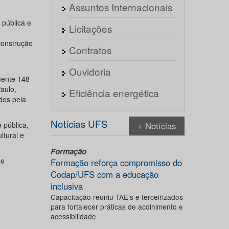
Assuntos Internacionais
pública e
Licitações
 construção
Contratos
Ouvidoria
mente 148
aulo,
Eficiência energética
idos pela
Notícias UFS
 pública,
+ Notícias
ltural e
Formação
de
Formação reforça compromisso do
Codap/UFS com a educação
inclusiva
Capacitação reuniu TAE’s e terceirizados
para fortalecer práticas de acolhimento e
acessibilidade