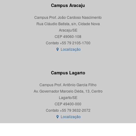
Campus Aracaju
Campus Prof. João Cardoso Nascimento
Rua Cláudio Batista, s/n, Cidade Nova
Aracaju/SE
CEP 49060-108
Localização
Campus Lagarto
Campus Prof. Antônio Garcia Filho
Av. Governador Marcelo Déda, 13, Centro
Lagarto/SE
CEP 49400-000
Localização