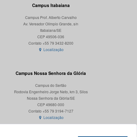
Campus Itabaiana
Campus Prof. Alberto Carvalho
Av. Vereador Olímpio Grande, s/n
Itabaiana/SE
CEP 49506-036
Localização
Campus Nossa Senhora da Glória
Campus do Sertão
Rodovia Engenheiro Jorge Neto, km 3, Silos
Nossa Senhora da Glória/SE
CEP 49680-000
Localização