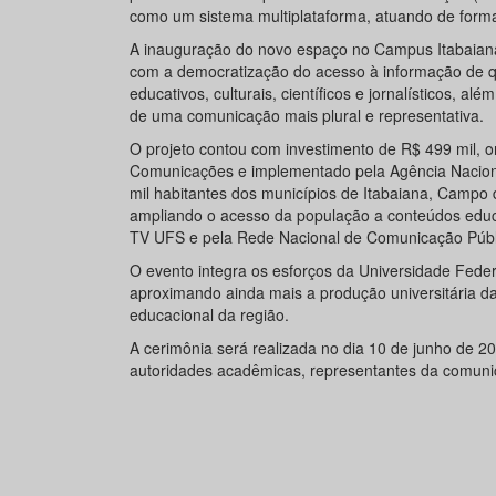
como um sistema multiplataforma, atuando de forma 
A inauguração do novo espaço no Campus Itabaiana
com a democratização do acesso à informação de qu
educativos, culturais, científicos e jornalísticos, 
de uma comunicação mais plural e representativa.
O projeto contou com investimento de R$ 499 mil, or
Comunicações e implementado pela Agência Nacional
mil habitantes dos municípios de Itabaiana, Campo d
ampliando o acesso da população a conteúdos educativ
TV UFS e pela Rede Nacional de Comunicação Públ
O evento integra os esforços da Universidade Feder
aproximando ainda mais a produção universitária da
educacional da região.
A cerimônia será realizada no dia 10 de junho de 
autoridades acadêmicas, representantes da comunicaç