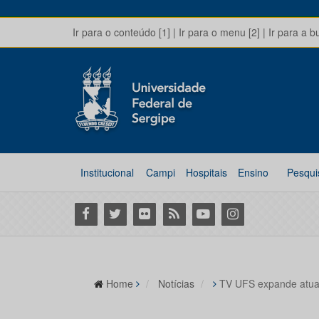
Ir para o conteúdo [1]
|
Ir para o menu [2]
|
Ir para a b
Institucional
Campi
Hospitais
Ensino
Pesqui
Facebook
Twitter
Flickr
RSS
Youtube
Instagram
Home
Notícias
TV UFS expande atua