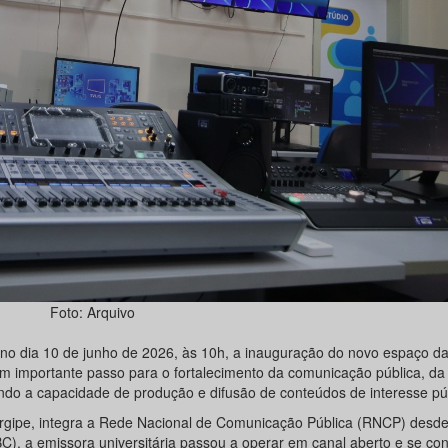
Foto: Arquivo
, no dia 10 de junho de 2026, às 10h, a inauguração do novo espaço 
um importante passo para o fortalecimento da comunicação pública, d
iando a capacidade de produção e difusão de conteúdos de interesse pú
rgipe, integra a Rede Nacional de Comunicação Pública (RNCP) desd
), a emissora universitária passou a operar em canal aberto e se con