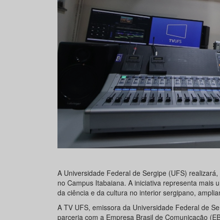
A Universidade Federal de Sergipe (UFS) realizará
no Campus Itabaiana. A iniciativa representa mais 
da ciência e da cultura no interior sergipano, ampl
A TV UFS, emissora da Universidade Federal de Se
parceria com a Empresa Brasil de Comunicação (EBC