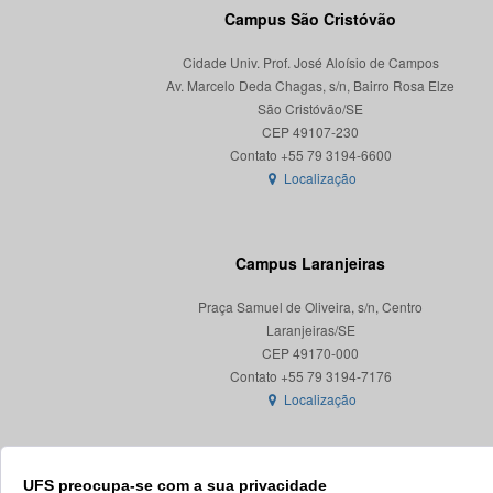
Campus São Cristóvão
Cidade Univ. Prof. José Aloísio de Campos
Av. Marcelo Deda Chagas, s/n, Bairro Rosa Elze
São Cristóvão/SE
CEP 49107-230
Localização
Campus Laranjeiras
Praça Samuel de Oliveira, s/n, Centro
Laranjeiras/SE
CEP 49170-000
Localização
UFS preocupa-se com a sua privacidade