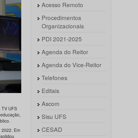
Acesso Remoto
Procedimentos
Organizacionais
PDI 2021-2025
Agenda do Reitor
Agenda do Vice-Reitor
Telefones
Editais
Ascom
da TV UFS
a educação,
Sisu UFS
blico.
CESAD
e 2022. Em
solidou