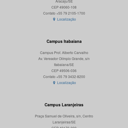
Aracaju/SE
CEP 49060-108
Localização
Campus Itabaiana
Campus Prof. Alberto Carvalho
Av. Vereador Olímpio Grande, s/n
Itabaiana/SE
CEP 49506-036
Localização
Campus Laranjeiras
Praça Samuel de Oliveira, s/n, Centro
Laranjeiras/SE
CEP 49170-000