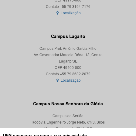
Localização
Campus Lagarto
Campus Prof. Antônio Garcia Filho
Av. Governador Marcelo Déda, 13, Centro
Lagarto/SE
CEP 49400-000
Localização
Campus Nossa Senhora da Glória
Campus do Sertão
Rodovia Engenheiro Jorge Neto, km 3, Silos
Nossa Senhora da Glória/SE
CEP 49680-000
UFS preocupa-se com a sua privacidade