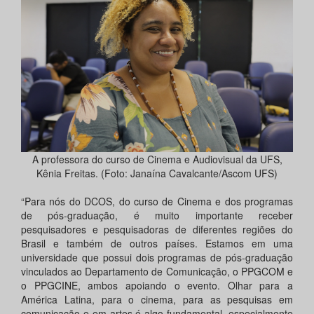
A professora do curso de Cinema e Audiovisual da UFS,
Kênia Freitas. (Foto: Janaína Cavalcante/Ascom UFS)
“Para nós do DCOS, do curso de Cinema e dos programas
de pós-graduação, é muito importante receber
pesquisadores e pesquisadoras de diferentes regiões do
Brasil e também de outros países. Estamos em uma
universidade que possui dois programas de pós-graduação
vinculados ao Departamento de Comunicação, o PPGCOM e
o PPGCINE, ambos apoiando o evento. Olhar para a
América Latina, para o cinema, para as pesquisas em
comunicação e em artes é algo fundamental, especialmente