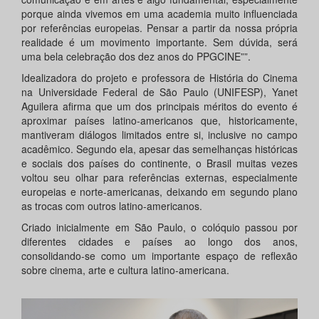
porque ainda vivemos em uma academia muito influenciada
por referências europeias. Pensar a partir da nossa própria
realidade é um movimento importante. Sem dúvida, será
uma bela celebração dos dez anos do PPGCINE””.
Idealizadora do projeto e professora de História do Cinema
na Universidade Federal de São Paulo (UNIFESP), Yanet
Aguilera afirma que um dos principais méritos do evento é
aproximar países latino-americanos que, historicamente,
mantiveram diálogos limitados entre si, inclusive no campo
acadêmico. Segundo ela, apesar das semelhanças históricas
e sociais dos países do continente, o Brasil muitas vezes
voltou seu olhar para referências externas, especialmente
europeias e norte-americanas, deixando em segundo plano
as trocas com outros latino-americanos.
Criado inicialmente em São Paulo, o colóquio passou por
diferentes cidades e países ao longo dos anos,
consolidando-se como um importante espaço de reflexão
sobre cinema, arte e cultura latino-americana.