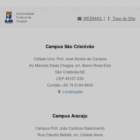
WEBMAIL
|
Topo do Site
Campus São Cristóvão
Cidade Univ. Prof. José Aloísio de Campos
Av. Marcelo Deda Chagas, s/n, Bairro Rosa Elze
São Cristóvão/SE
CEP 49107-230
Localização
Campus Aracaju
Campus Prof. João Cardoso Nascimento
Rua Cláudio Batista, s/n, Cidade Nova