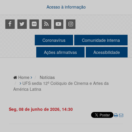
Acesso à informação
Facebook
Twitter
Flickr
RSS
Youtube
Instagram
Coronavírus
Comunidade interna
Ações afirmativas
Acessibilidade
Home
Notícias
UFS sedia 12º Colóquio de Cinema e Artes da
América Latina
Seg, 08 de junho de 2026, 14:30