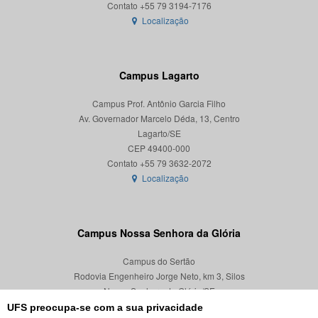
Localização
Campus Lagarto
Campus Prof. Antônio Garcia Filho
Av. Governador Marcelo Déda, 13, Centro
Lagarto/SE
CEP 49400-000
Localização
Campus Nossa Senhora da Glória
Campus do Sertão
Rodovia Engenheiro Jorge Neto, km 3, Silos
Nossa Senhora da Glória/SE
CEP 49680-000
UFS preocupa-se com a sua privacidade