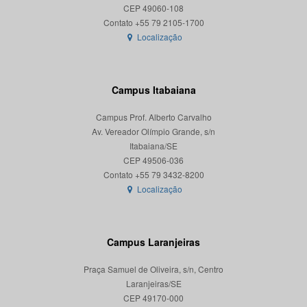
CEP 49060-108
Localização
Campus Itabaiana
Campus Prof. Alberto Carvalho
Av. Vereador Olímpio Grande, s/n
Itabaiana/SE
CEP 49506-036
Localização
Campus Laranjeiras
Praça Samuel de Oliveira, s/n, Centro
Laranjeiras/SE
CEP 49170-000