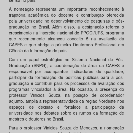
sensu no país.
A nomeação representa um importante reconhecimento à
trajetória acadêmica do docente e contribuição oferecida
pela universidade no desenvolvimento de pesquisas e pós-
graduação no Brasil. Além disso, a designação reforça o
crescimento na inserção nacional do PPGCI/UFS, programa
que recentemente alcançou conceito 5 na avaliação da
CAPES e que abriga o primeiro Doutorado Profissional em
Ciência da Informação do país.
Com um papel estratégico no Sistema Nacional de Pós-
Graduação (SNPG), a coordenação de área da CAPES é
responsável por acompanhar indicadores de qualidade,
participar da formulação de políticas públicas para a pós-
graduação e contribuir para os processos de avaliação dos
programas vinculados à área. Na ocasião, a presença do
professor Vinicios Souza, na posição de coordenador
adjunto, amplia a representatividade da região Nordeste nos
espaços de decisão e fortalece a participação da
universidade nos debates sobre os rumos da formação de
mestres e doutores no Brasil.
Para o professor Vinicios Souza de Menezes, a nomeação