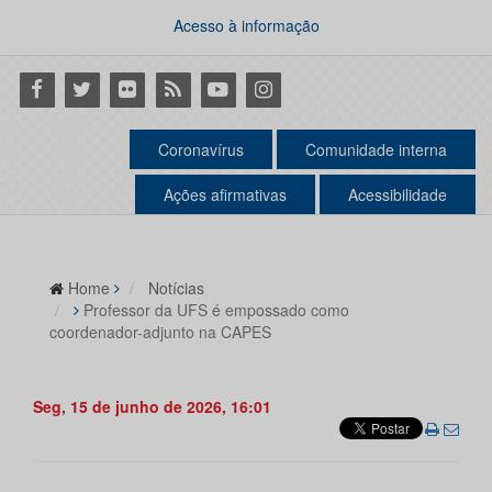
Acesso à informação
Facebook
Twitter
Flickr
RSS
Youtube
Instagram
Coronavírus
Comunidade interna
Ações afirmativas
Acessibilidade
Home
Notícias
Professor da UFS é empossado como
coordenador-adjunto na CAPES
Seg, 15 de junho de 2026, 16:01