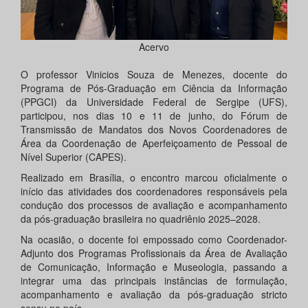
Acervo
O professor Vinicios Souza de Menezes, docente do
Programa de Pós-Graduação em Ciência da Informação
(PPGCI) da Universidade Federal de Sergipe (UFS),
participou, nos dias 10 e 11 de junho, do Fórum de
Transmissão de Mandatos dos Novos Coordenadores de
Área da Coordenação de Aperfeiçoamento de Pessoal de
Nível Superior (CAPES).
Realizado em Brasília, o encontro marcou oficialmente o
início das atividades dos coordenadores responsáveis pela
condução dos processos de avaliação e acompanhamento
da pós-graduação brasileira no quadriênio 2025–2028.
Na ocasião, o docente foi empossado como Coordenador-
Adjunto dos Programas Profissionais da Área de Avaliação
de Comunicação, Informação e Museologia, passando a
integrar uma das principais instâncias de formulação,
acompanhamento e avaliação da pós-graduação stricto