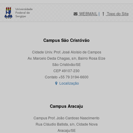
WEBMAIL
|
Topo do Site
Campus São Cristóvão
Cidade Univ. Prof. José Aloísio de Campos
Av. Marcelo Deda Chagas, s/n, Bairro Rosa Elze
São Cristóvão/SE
CEP 49107-230
Localização
Campus Aracaju
Campus Prof. João Cardoso Nascimento
Rua Cláudio Batista, s/n, Cidade Nova
Aracaju/SE