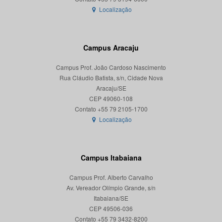
Localização
Campus Aracaju
Campus Prof. João Cardoso Nascimento
Rua Cláudio Batista, s/n, Cidade Nova
Aracaju/SE
CEP 49060-108
Localização
Campus Itabaiana
Campus Prof. Alberto Carvalho
Av. Vereador Olímpio Grande, s/n
Itabaiana/SE
CEP 49506-036