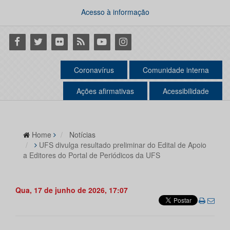
Acesso à informação
Facebook
Twitter
Flickr
RSS
Youtube
Instagram
Coronavírus
Comunidade interna
Ações afirmativas
Acessibilidade
Home
Notícias
UFS divulga resultado preliminar do Edital de Apoio
a Editores do Portal de Periódicos da UFS
Qua, 17 de junho de 2026, 17:07