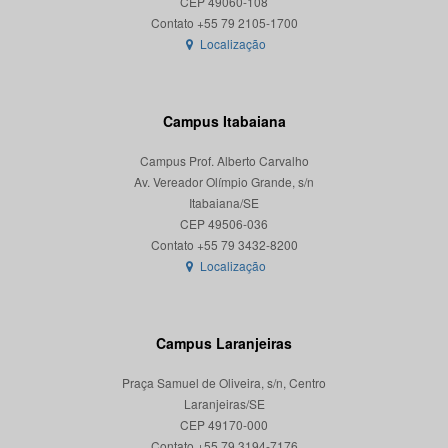
CEP 49060-108
Localização
Campus Itabaiana
Campus Prof. Alberto Carvalho
Av. Vereador Olímpio Grande, s/n
Itabaiana/SE
CEP 49506-036
Localização
Campus Laranjeiras
Praça Samuel de Oliveira, s/n, Centro
Laranjeiras/SE
CEP 49170-000