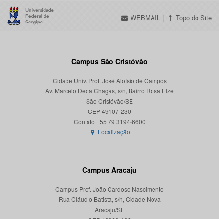
WEBMAIL
|
Topo do Site
Campus São Cristóvão
Cidade Univ. Prof. José Aloísio de Campos
Av. Marcelo Deda Chagas, s/n, Bairro Rosa Elze
São Cristóvão/SE
CEP 49107-230
Localização
Campus Aracaju
Campus Prof. João Cardoso Nascimento
Rua Cláudio Batista, s/n, Cidade Nova
Aracaju/SE