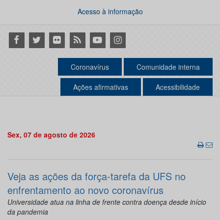
Acesso à informação
Facebook
Twitter
Flickr
RSS
Youtube
Instagram
Coronavírus
Comunidade interna
Ações afirmativas
Acessibilidade
Sex, 07 de agosto de 2026
Veja as ações da força-tarefa da UFS no
enfrentamento ao novo coronavírus
Universidade atua na linha de frente contra doença desde início
da pandemia