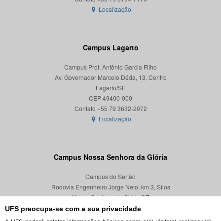
Localização
Campus Lagarto
Campus Prof. Antônio Garcia Filho
Av. Governador Marcelo Déda, 13, Centro
Lagarto/SE
CEP 49400-000
Localização
Campus Nossa Senhora da Glória
Campus do Sertão
Rodovia Engenheiro Jorge Neto, km 3, Silos
Nossa Senhora da Glória/SE
CEP 49680-000
UFS preocupa-se com a sua privacidade