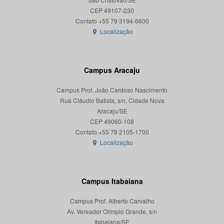
CEP 49107-230
Localização
Campus Aracaju
Campus Prof. João Cardoso Nascimento
Rua Cláudio Batista, s/n, Cidade Nova
Aracaju/SE
CEP 49060-108
Localização
Campus Itabaiana
Campus Prof. Alberto Carvalho
Av. Vereador Olímpio Grande, s/n
Itabaiana/SE