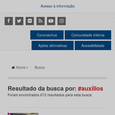
Acesso à informação
Facebook
Twitter
Flickr
RSS
Youtube
Instagram
Coronavírus
Comunidade interna
Ações afirmativas
Acessibilidade
Home
Busca
Resultado da busca por:
#auxílios
Foram encontrados 672 resultados para esta busca