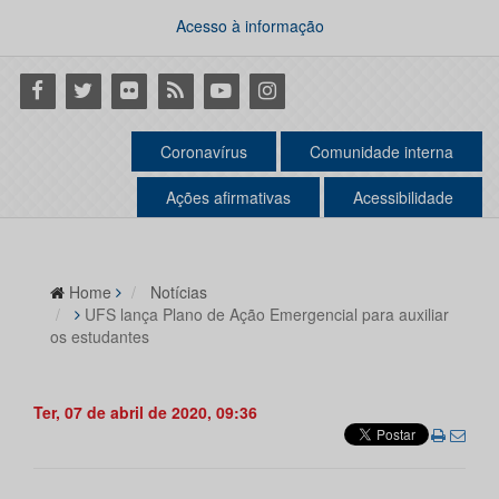
Acesso à informação
Facebook
Twitter
Flickr
RSS
Youtube
Instagram
Coronavírus
Comunidade interna
Ações afirmativas
Acessibilidade
Home
Notícias
UFS lança Plano de Ação Emergencial para auxiliar
os estudantes
Ter, 07 de abril de 2020, 09:36