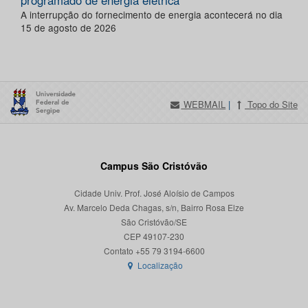
programado de energia elétrica
A interrupção do fornecimento de energia acontecerá no dia
15 de agosto de 2026
WEBMAIL
|
Topo do Site
Campus São Cristóvão
Cidade Univ. Prof. José Aloísio de Campos
Av. Marcelo Deda Chagas, s/n, Bairro Rosa Elze
São Cristóvão/SE
CEP 49107-230
Localização