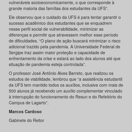
vulneráveis socioeconomicamente, o que corresponde à
grande maioria das famílias dos estudantes da UFS”.
Ele observou que o cuidado da UFS é para tentar garantir o
sucesso acadêmico dos estudantes que se enquadrem
nesse perfil social de vulnerabilidade, minimizar as
diferenças e permitir que atravessem melhor esse período
de dificuldades. “O plano de ação buscará minimizar o risco
adicional trazido pela pandemia. A Universidade Federal de
Sergipe traz assim maior proteção e capacidade de
enfrentamento da crise e estará ao lado dos alunos até que
situação de pandemia esteja controlada”.
O professor José Antônio Alves Barreto, que realizou os
estudos de viabilidade, lembrou que “a assistência estudantil
da UFS tem mantido todos os auxílios, inclusive com mais de
500 alunos já recebendo um auxílio complementar vinculado
à interrupção do funcionamento do Resun e do Refeitório do
Campus de Lagarto”.
Marcos Cardoso
Gabinete do Reitor