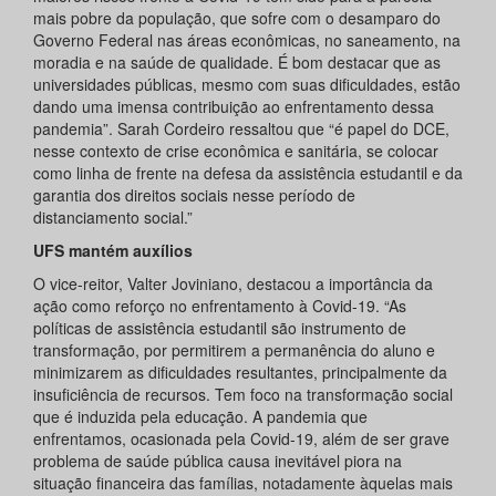
mais pobre da população, que sofre com o desamparo do
Governo Federal nas áreas econômicas, no saneamento, na
moradia e na saúde de qualidade. É bom destacar que as
universidades públicas, mesmo com suas dificuldades, estão
dando uma imensa contribuição ao enfrentamento dessa
pandemia”. Sarah Cordeiro ressaltou que “é papel do DCE,
nesse contexto de crise econômica e sanitária, se colocar
como linha de frente na defesa da assistência estudantil e da
garantia dos direitos sociais nesse período de
distanciamento social.”
UFS mantém auxílios
O vice-reitor, Valter Joviniano, destacou a importância da
ação como reforço no enfrentamento à Covid-19. “As
políticas de assistência estudantil são instrumento de
transformação, por permitirem a permanência do aluno e
minimizarem as dificuldades resultantes, principalmente da
insuficiência de recursos. Tem foco na transformação social
que é induzida pela educação. A pandemia que
enfrentamos, ocasionada pela Covid-19, além de ser grave
problema de saúde pública causa inevitável piora na
situação financeira das famílias, notadamente àquelas mais