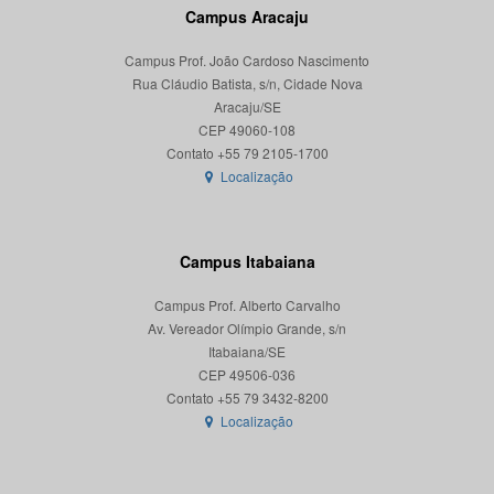
Campus Aracaju
Campus Prof. João Cardoso Nascimento
Rua Cláudio Batista, s/n, Cidade Nova
Aracaju/SE
CEP 49060-108
Localização
Campus Itabaiana
Campus Prof. Alberto Carvalho
Av. Vereador Olímpio Grande, s/n
Itabaiana/SE
CEP 49506-036
Localização