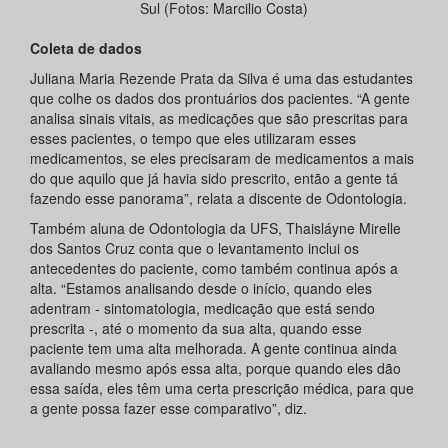
Sul (Fotos: Marcilio Costa)
Coleta de dados
Juliana Maria Rezende Prata da Silva é uma das estudantes
que colhe os dados dos prontuários dos pacientes. “A gente
analisa sinais vitais, as medicações que são prescritas para
esses pacientes, o tempo que eles utilizaram esses
medicamentos, se eles precisaram de medicamentos a mais
do que aquilo que já havia sido prescrito, então a gente tá
fazendo esse panorama”, relata a discente de Odontologia.
Também aluna de Odontologia da UFS, Thaisláyne Mirelle
dos Santos Cruz conta que o levantamento inclui os
antecedentes do paciente, como também continua após a
alta. “Estamos analisando desde o início, quando eles
adentram - sintomatologia, medicação que está sendo
prescrita -, até o momento da sua alta, quando esse
paciente tem uma alta melhorada. A gente continua ainda
avaliando mesmo após essa alta, porque quando eles dão
essa saída, eles têm uma certa prescrição médica, para que
a gente possa fazer esse comparativo”, diz.