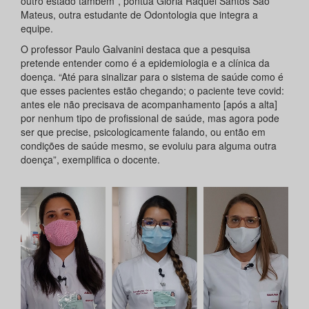
outro estado também”, pontua Glória Raquel Santos São
Mateus, outra estudante de Odontologia que integra a
equipe.
O professor Paulo Galvanini destaca que a pesquisa
pretende entender como é a epidemiologia e a clínica da
doença. “Até para sinalizar para o sistema de saúde como é
que esses pacientes estão chegando; o paciente teve covid:
antes ele não precisava de acompanhamento [após a alta]
por nenhum tipo de profissional de saúde, mas agora pode
ser que precise, psicologicamente falando, ou então em
condições de saúde mesmo, se evoluiu para alguma outra
doença”, exemplifica o docente.