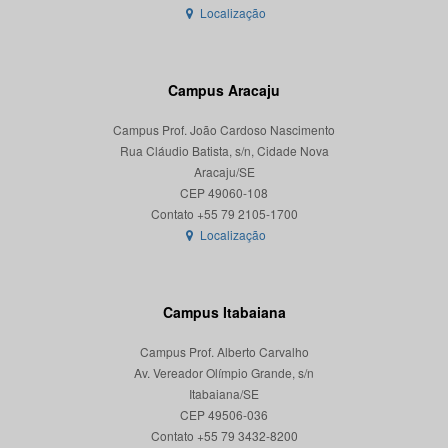
Localização
Campus Aracaju
Campus Prof. João Cardoso Nascimento
Rua Cláudio Batista, s/n, Cidade Nova
Aracaju/SE
CEP 49060-108
Localização
Campus Itabaiana
Campus Prof. Alberto Carvalho
Av. Vereador Olímpio Grande, s/n
Itabaiana/SE
CEP 49506-036