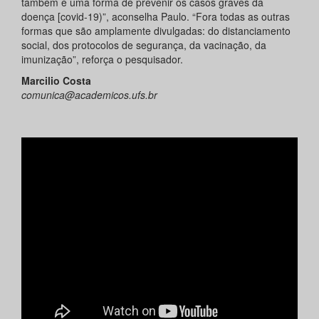
também é uma forma de prevenir os casos graves da
doença [covid-19)”, aconselha Paulo. “Fora todas as outras
formas que são amplamente divulgadas: do distanciamento
social, dos protocolos de segurança, da vacinação, da
imunização”, reforça o pesquisador.
Marcilio Costa
comunica@academicos.ufs.br