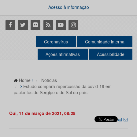
Acesso à informação
Facebook
Twitter
Flickr
RSS
Youtube
Instagram
Coronavírus
Comunidade interna
Ações afirmativas
Acessibilidade
Home
Notícias
Estudo compara repercussão da covid-19 em
pacientes de Sergipe e do Sul do país
Qui, 11 de março de 2021, 08:28