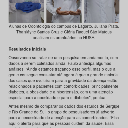
Alunas de Odontologia do campus de Lagarto, Juliana Prata,
Thaisláyne Santos Cruz e Glória Raquel São Mateus
analisam os prontuários no HUSE.
Resultados iniciais
Observando se tratar de uma pesquisa em andamento, com
dados a serem coletados ainda, Paulo antecipa algumas
análises. “Ainda estamos traçando esse perfil, mas o que a
gente consegue constatar até agora é que a grande maioria
dos casos que evoluíram para a gravidade da doença estão
relacionados a pacientes com comorbidades, principalmente
diabetes, a obesidade e a hipertensão, com uma atenção
especial para a obesidade e para o diabetes”, pontua.
Antes mesmo de comparar os dados dos estudos de Sergipe
e Rio Grande do Sul, o grupo de pesquisadores já adverte
para a necessidade de atenção para as comorbidades. “Fica
aqui o alerta para que as pessoas cuidem da saúde. Essa