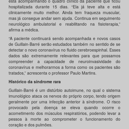
está acompanhando o quadro clínico da paciente que ficou
hospitalizada durante 15 dias. “Ela já teve alta e está
clinicamente muito melhor. Ainda tem fraqueza muscular,
mas já consegue andar sem ajuda. Continua em seguimento
neurológico ambulatorial e reabilitando na fisioterapia,”
afirma a médica.
“A paciente continuará sendo acompanhada e novos casos
de Guillain-Barré serão estudados também no sentido de se
detectar o novo coronavírus no fluido cerebroespinhal. Esses
dados são extremamente relevantes para que possamos
compreender a capacidade de neuroinvasividade do
coronavírus e melhorarmos a forma como os pacientes são
tratados,” acrescenta o professor Paulo Martins.
Histórico da síndrome rara
Guillain-Barré é um distúrbio autoimune, no qual o sistema
imunológico ataca os nervos do próprio corpo, tendo origem
geralmente por uma infecção anterior à síndrome. O risco
provocado pela doença se eleva quando ocorre o
acometimento dos músculos respiratórios, podendo levar a
pessoa à morte ao comprometer o funcionamento do
coração e dos pulmões.