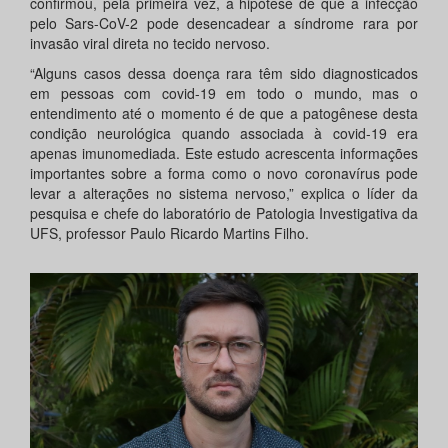
confirmou, pela primeira vez, a hipótese de que a infecção
pelo Sars-CoV-2 pode desencadear a síndrome rara por
invasão viral direta no tecido nervoso.
“Alguns casos dessa doença rara têm sido diagnosticados
em pessoas com covid-19 em todo o mundo, mas o
entendimento até o momento é de que a patogênese desta
condição neurológica quando associada à covid-19 era
apenas imunomediada. Este estudo acrescenta informações
importantes sobre a forma como o novo coronavírus pode
levar a alterações no sistema nervoso,” explica o líder da
pesquisa e chefe do laboratório de Patologia Investigativa da
UFS, professor Paulo Ricardo Martins Filho.