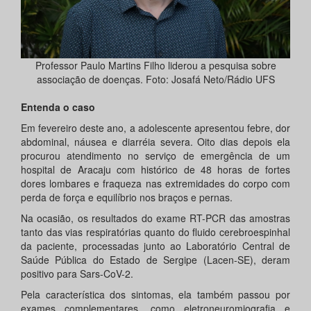
Professor Paulo Martins Filho liderou a pesquisa sobre
associação de doenças. Foto: Josafá Neto/Rádio UFS
Entenda o caso
Em fevereiro deste ano, a adolescente apresentou febre, dor
abdominal, náusea e diarréia severa. Oito dias depois ela
procurou atendimento no serviço de emergência de um
hospital de Aracaju com histórico de 48 horas de fortes
dores lombares e fraqueza nas extremidades do corpo com
perda de força e equilíbrio nos braços e pernas.
Na ocasião, os resultados do exame RT-PCR das amostras
tanto das vias respiratórias quanto do fluido cerebroespinhal
da paciente, processadas junto ao Laboratório Central de
Saúde Pública do Estado de Sergipe (Lacen-SE), deram
positivo para Sars-CoV-2.
Pela característica dos sintomas, ela também passou por
exames complementares, como eletroneuromiografia e