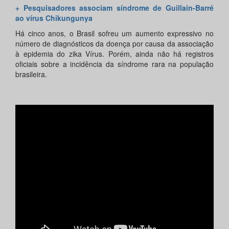
+ Pesquisadores associam síndrome de Guillain-Barré
ao vírus Chikungunya
Há cinco anos, o Brasil sofreu um aumento expressivo no
número de diagnósticos da doença por causa da associação
à epidemia do zika Vírus. Porém, ainda não há registros
oficiais sobre a incidência da síndrome rara na população
brasileira.