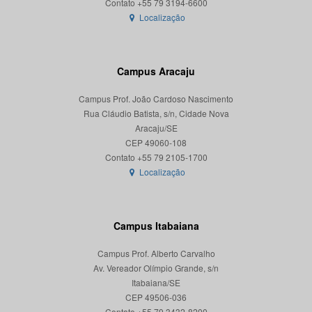
Localização
Campus Aracaju
Campus Prof. João Cardoso Nascimento
Rua Cláudio Batista, s/n, Cidade Nova
Aracaju/SE
CEP 49060-108
Localização
Campus Itabaiana
Campus Prof. Alberto Carvalho
Av. Vereador Olímpio Grande, s/n
Itabaiana/SE
CEP 49506-036