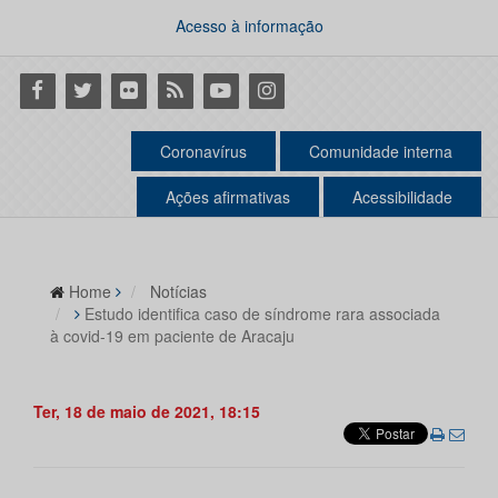
Acesso à informação
Facebook
Twitter
Flickr
RSS
Youtube
Instagram
Coronavírus
Comunidade interna
Ações afirmativas
Acessibilidade
Home
Notícias
Estudo identifica caso de síndrome rara associada
à covid-19 em paciente de Aracaju
Ter, 18 de maio de 2021, 18:15