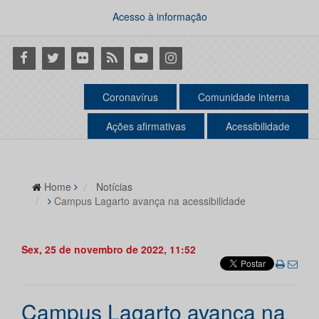
Acesso à informação
Facebook
Twitter
Flickr
RSS
Youtube
Instagram
Coronavírus
Comunidade interna
Ações afirmativas
Acessibilidade
Home
Notícias
Campus Lagarto avança na acessibilidade
Sex, 25 de novembro de 2022, 11:52
Campus Lagarto avança na