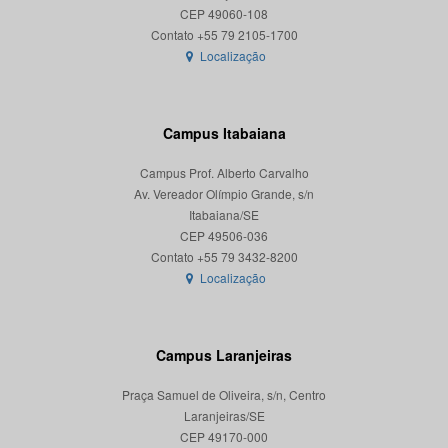
CEP 49060-108
Localização
Campus Itabaiana
Campus Prof. Alberto Carvalho
Av. Vereador Olímpio Grande, s/n
Itabaiana/SE
CEP 49506-036
Localização
Campus Laranjeiras
Praça Samuel de Oliveira, s/n, Centro
Laranjeiras/SE
CEP 49170-000