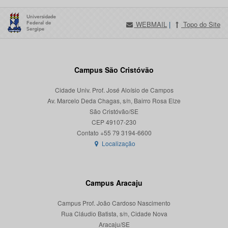
WEBMAIL
|
Topo do Site
Campus São Cristóvão
Cidade Univ. Prof. José Aloísio de Campos
Av. Marcelo Deda Chagas, s/n, Bairro Rosa Elze
São Cristóvão/SE
CEP 49107-230
Localização
Campus Aracaju
Campus Prof. João Cardoso Nascimento
Rua Cláudio Batista, s/n, Cidade Nova
Aracaju/SE