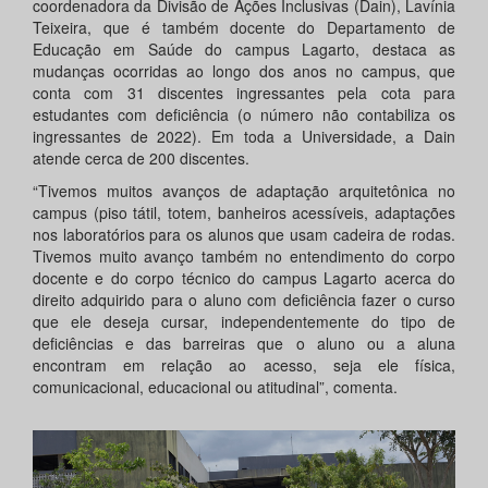
coordenadora da Divisão de Ações Inclusivas (Dain), Lavínia
Teixeira, que é também docente do Departamento de
Educação em Saúde do campus Lagarto, destaca as
mudanças ocorridas ao longo dos anos no campus, que
conta com 31 discentes ingressantes pela cota para
estudantes com deficiência (o número não contabiliza os
ingressantes de 2022). Em toda a Universidade, a Dain
atende cerca de 200 discentes.
“Tivemos muitos avanços de adaptação arquitetônica no
campus (piso tátil, totem, banheiros acessíveis, adaptações
nos laboratórios para os alunos que usam cadeira de rodas.
Tivemos muito avanço também no entendimento do corpo
docente e do corpo técnico do campus Lagarto acerca do
direito adquirido para o aluno com deficiência fazer o curso
que ele deseja cursar, independentemente do tipo de
deficiências e das barreiras que o aluno ou a aluna
encontram em relação ao acesso, seja ele física,
comunicacional, educacional ou atitudinal”, comenta.