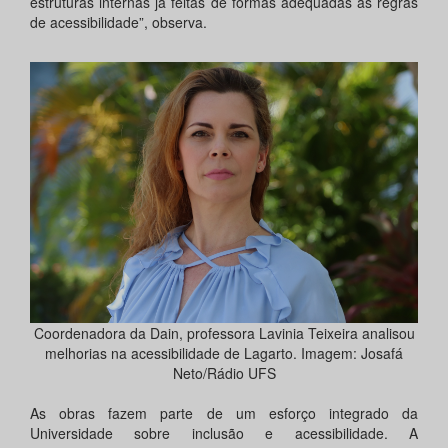
estruturas internas já feitas de formas adequadas às regras
de acessibilidade”, observa.
Coordenadora da Dain, professora Lavinia Teixeira analisou
melhorias na acessibilidade de Lagarto. Imagem: Josafá
Neto/Rádio UFS
As obras fazem parte de um esforço integrado da
Universidade sobre inclusão e acessibilidade. A