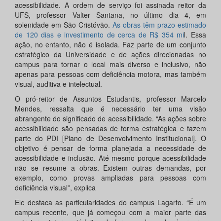
acessibilidade. A ordem de serviço foi assinada reitor da
UFS, professor Valter Santana, no último dia 4, em
solenidade em São Cristóvão.
As obras têm prazo estimado
de 120 dias e investimento de cerca de R$ 354 mi
l. Essa
ação, no entanto, não é isolada. Faz parte de um conjunto
estratégico da Universidade e de ações direcionadas no
campus para tornar o local mais diverso e inclusivo, não
apenas para pessoas com deficiência motora, mas também
visual, auditiva e intelectual.
O pró-reitor de Assuntos Estudantis, professor Marcelo
Mendes, ressalta que é necessário ter uma visão
abrangente do significado de acessibilidade. “As ações sobre
acessibilidade são pensadas de forma estratégica e fazem
parte do PDI [Plano de Desenvolvimento Institucional]. O
objetivo é pensar de forma planejada a necessidade de
acessibilidade e inclusão. Até mesmo porque acessibilidade
não se resume a obras. Existem outras demandas, por
exemplo, como provas ampliadas para pessoas com
deficiência visual”, explica
Ele destaca as particularidades do campus Lagarto. “É um
campus recente, que já começou com a maior parte das