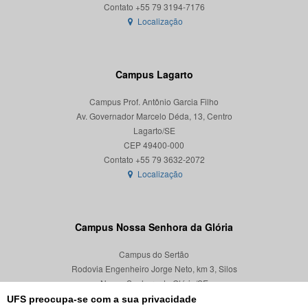
Localização
Campus Lagarto
Campus Prof. Antônio Garcia Filho
Av. Governador Marcelo Déda, 13, Centro
Lagarto/SE
CEP 49400-000
Localização
Campus Nossa Senhora da Glória
Campus do Sertão
Rodovia Engenheiro Jorge Neto, km 3, Silos
Nossa Senhora da Glória/SE
CEP 49680-000
UFS preocupa-se com a sua privacidade