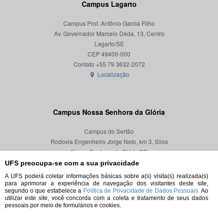
Campus Lagarto
Campus Prof. Antônio Garcia Filho
Av. Governador Marcelo Déda, 13, Centro
Lagarto/SE
CEP 49400-000
Localização
Campus Nossa Senhora da Glória
Campus do Sertão
Rodovia Engenheiro Jorge Neto, km 3, Silos
Nossa Senhora da Glória/SE
CEP 49680-000
UFS preocupa-se com a sua privacidade
A UFS poderá coletar informações básicas sobre a(s) visita(s) realizada(s)
Localização
para aprimorar a experiência de navegação dos visitantes deste site,
segundo o que estabelece a
Política de Privacidade de Dados Pessoais.
Ao
utilizar este site, você concorda com a coleta e tratamento de seus dados
pessoais por meio de formulários e cookies.