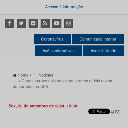
Acesso à informação
Facebook
Twitter
Flickr
RSS
Youtube
Instagram
Coronavírus
Comunidade interna
Ações afirmativas
Acessibilidade
Home
Notícias
Capes aprova dois novos mestrados e dois novos
doutorados na UFS
Sex, 20 de setembro de 2024, 15:30