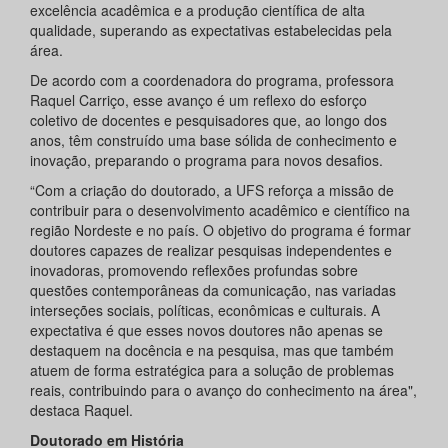
excelência acadêmica e a produção científica de alta
qualidade, superando as expectativas estabelecidas pela
área.
De acordo com a coordenadora do programa, professora
Raquel Carriço, esse avanço é um reflexo do esforço
coletivo de docentes e pesquisadores que, ao longo dos
anos, têm construído uma base sólida de conhecimento e
inovação, preparando o programa para novos desafios.
“Com a criação do doutorado, a UFS reforça a missão de
contribuir para o desenvolvimento acadêmico e científico na
região Nordeste e no país. O objetivo do programa é formar
doutores capazes de realizar pesquisas independentes e
inovadoras, promovendo reflexões profundas sobre
questões contemporâneas da comunicação, nas variadas
interseções sociais, políticas, econômicas e culturais. A
expectativa é que esses novos doutores não apenas se
destaquem na docência e na pesquisa, mas que também
atuem de forma estratégica para a solução de problemas
reais, contribuindo para o avanço do conhecimento na área",
destaca Raquel.
Doutorado em História