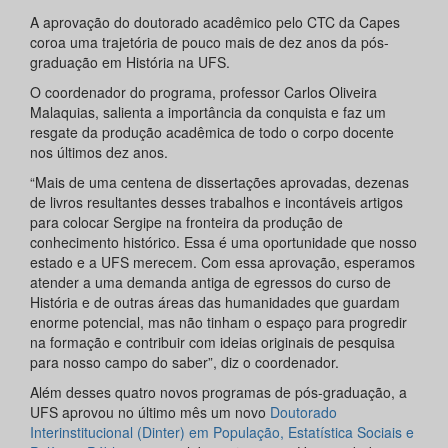
A aprovação do doutorado acadêmico pelo CTC da Capes
coroa uma trajetória de pouco mais de dez anos da pós-
graduação em História na UFS.
O coordenador do programa, professor Carlos Oliveira
Malaquias, salienta a importância da conquista e faz um
resgate da produção acadêmica de todo o corpo docente
nos últimos dez anos.
“Mais de uma centena de dissertações aprovadas, dezenas
de livros resultantes desses trabalhos e incontáveis artigos
para colocar Sergipe na fronteira da produção de
conhecimento histórico. Essa é uma oportunidade que nosso
estado e a UFS merecem. Com essa aprovação, esperamos
atender a uma demanda antiga de egressos do curso de
História e de outras áreas das humanidades que guardam
enorme potencial, mas não tinham o espaço para progredir
na formação e contribuir com ideias originais de pesquisa
para nosso campo do saber”, diz o coordenador.
Além desses quatro novos programas de pós-graduação, a
UFS aprovou no último mês um novo
Doutorado
Interinstitucional (Dinter) em População, Estatística Sociais e