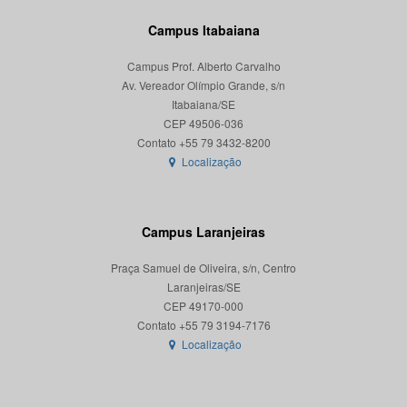
Campus Itabaiana
Campus Prof. Alberto Carvalho
Av. Vereador Olímpio Grande, s/n
Itabaiana/SE
CEP 49506-036
Localização
Campus Laranjeiras
Praça Samuel de Oliveira, s/n, Centro
Laranjeiras/SE
CEP 49170-000
Localização