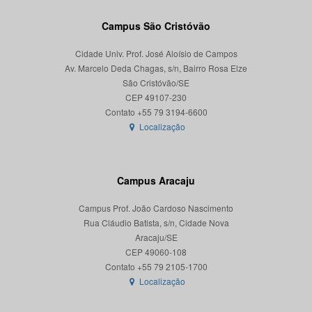
Campus São Cristóvão
Cidade Univ. Prof. José Aloísio de Campos
Av. Marcelo Deda Chagas, s/n, Bairro Rosa Elze
São Cristóvão/SE
CEP 49107-230
Localização
Campus Aracaju
Campus Prof. João Cardoso Nascimento
Rua Cláudio Batista, s/n, Cidade Nova
Aracaju/SE
CEP 49060-108
Localização