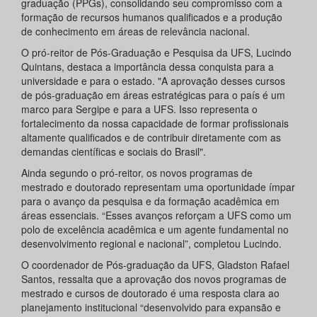
graduação (PPGs), consolidando seu compromisso com a
formação de recursos humanos qualificados e a produção
de conhecimento em áreas de relevância nacional.
O pró-reitor de Pós-Graduação e Pesquisa da UFS, Lucindo
Quintans, destaca a importância dessa conquista para a
universidade e para o estado. "A aprovação desses cursos
de pós-graduação em áreas estratégicas para o país é um
marco para Sergipe e para a UFS. Isso representa o
fortalecimento da nossa capacidade de formar profissionais
altamente qualificados e de contribuir diretamente com as
demandas científicas e sociais do Brasil".
Ainda segundo o pró-reitor, os novos programas de
mestrado e doutorado representam uma oportunidade ímpar
para o avanço da pesquisa e da formação acadêmica em
áreas essenciais. “Esses avanços reforçam a UFS como um
polo de excelência acadêmica e um agente fundamental no
desenvolvimento regional e nacional”, completou Lucindo.
O coordenador de Pós-graduação da UFS, Gladston Rafael
Santos, ressalta que a aprovação dos novos programas de
mestrado e cursos de doutorado é uma resposta clara ao
planejamento institucional “desenvolvido para expansão e