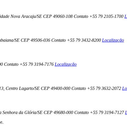
 Cidade Nova Aracaju/SE CEP 49060-108 Contato +55 79 2105-1700
L
 Itabaiana/SE CEP 49506-036 Contato +55 79 3432-8200
Localização
000 Contato +55 79 3194-7176
Localização
 13, Centro Lagarto/SE CEP 49400-000 Contato +55 79 3632-2072
Lo
ssa Senhora da Glória/SE CEP 49680-000 Contato +55 79 3194-7127
L
e.