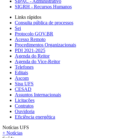
SIPAC - Administrativo
SIGRH - Recursos Humanos
Links rápidos
Consulta pública de processos
Sei
Protocolo GOV.BR
Acesso Remoto
Procedimentos Organizacionais
PDI 2021-2025
Agenda do Reitor
Agenda do Vice-Reitor
Telefones
Editais
Ascom
Sisu UFS
CESAD
Assuntos Internacionais
Licitações
Contratos
Ouvidoria
Eficiência energética
Notícias UFS
+ Notícias