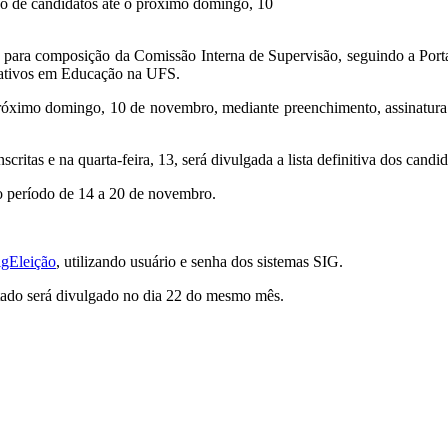
ção de candidatos até o próximo domingo, 10
to para composição da Comissão Interna de Supervisão, seguindo a Por
trativos em Educação na UFS.
róximo domingo, 10 de novembro, mediante preenchimento, assinatura dig
scritas e na quarta-feira, 13, será divulgada a lista definitiva dos candid
o período de 14 a 20 de novembro.
igEleição
, utilizando usuário e senha dos sistemas SIG.
ultado será divulgado no dia 22 do mesmo mês.