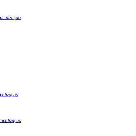
ocalização
calização
ocalização