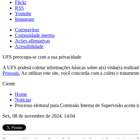
Flickr
RSS
Youtube
Instagram
Coronavírus
Comunidade interna
Ações afirmativas
Acessibilidade
UFS preocupa-se com a sua privacidade
A UFS poderá coletar informações básicas sobre a(s) visita(s) realizad
Pessoais.
Ao utilizar este site, você concorda com a coleta e tratamen
Ciente
Home
Notícias
Processo eleitoral para Comissão Interna de Supervisão aceita 
Sex, 08 de novembro de 2024, 14:04