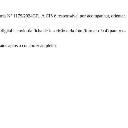
taria N° 1179/2024GR. A CIS é responsável por acompanhar, orientar,
ital e envio da ficha de inscrição e da foto (formato 3x4) para o e-
atos aptos a concorrer ao pleito.