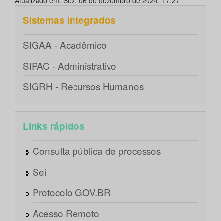
Atualizado em: Sex, 06 de dezembro de 2024, 17:27
Sistemas integrados
SIGAA - Acadêmico
SIPAC - Administrativo
SIGRH - Recursos Humanos
Links rápidos
Consulta pública de processos
Sei
Protocolo GOV.BR
Acesso Remoto