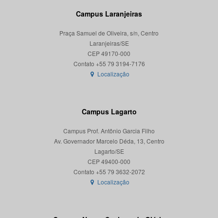
Campus Laranjeiras
Praça Samuel de Oliveira, s/n, Centro
Laranjeiras/SE
CEP 49170-000
Localização
Campus Lagarto
Campus Prof. Antônio Garcia Filho
Av. Governador Marcelo Déda, 13, Centro
Lagarto/SE
CEP 49400-000
Localização