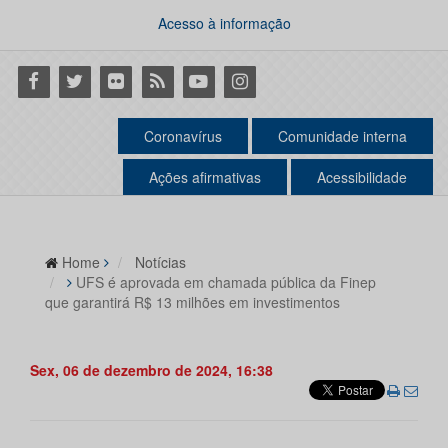
Acesso à informação
Facebook
Twitter
Flickr
RSS
Youtube
Instagram
Coronavírus
Comunidade interna
Ações afirmativas
Acessibilidade
Home
Notícias
UFS é aprovada em chamada pública da Finep
que garantirá R$ 13 milhões em investimentos
Sex, 06 de dezembro de 2024, 16:38