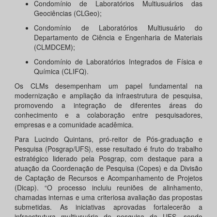
Condomínio de Laboratórios Multiusuários das
Geociências (CLGeo);
Condomínio de Laboratórios Multiusuário do
Departamento de Ciência e Engenharia de Materiais
(CLMDCEM);
Condomínio de Laboratórios Integrados de Física e
Química (CLIFQ).
Os CLMs desempenham um papel fundamental na
modernização e ampliação da infraestrutura de pesquisa,
promovendo a integração de diferentes áreas do
conhecimento e a colaboração entre pesquisadores,
empresas e a comunidade acadêmica.
Para Lucindo Quintans, pró-reitor de Pós-graduação e
Pesquisa (Posgrap/UFS), esse resultado é fruto do trabalho
estratégico liderado pela Posgrap, com destaque para a
atuação da Coordenação de Pesquisa (Copes) e da Divisão
de Captação de Recursos e Acompanhamento de Projetos
(Dicap). “O processo incluiu reuniões de alinhamento,
chamadas internas e uma criteriosa avaliação das propostas
submetidas. As iniciativas aprovadas fortalecerão a
infraestrutura multiusuária de pesquisa da UFS, sendo