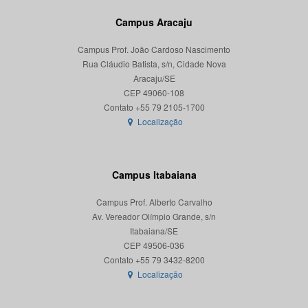
Campus Aracaju
Campus Prof. João Cardoso Nascimento
Rua Cláudio Batista, s/n, Cidade Nova
Aracaju/SE
CEP 49060-108
Localização
Campus Itabaiana
Campus Prof. Alberto Carvalho
Av. Vereador Olímpio Grande, s/n
Itabaiana/SE
CEP 49506-036
Localização