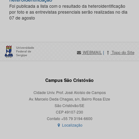
Foi publicada a lista com o resultado da heteroidentificação
por foto e as entrevistas presenciais serão realizadas no dia
07 de agosto
WEBMAIL
|
Topo do Site
Campus São Cristóvão
Cidade Univ. Prof. José Aloísio de Campos
Av. Marcelo Deda Chagas, s/n, Bairro Rosa Elze
São Cristóvão/SE
CEP 49107-230
Localização