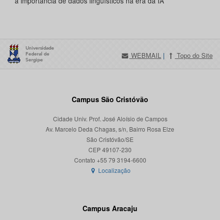
a importância de dados linguísticos na era da IA
WEBMAIL
|
Topo do Site
Campus São Cristóvão
Cidade Univ. Prof. José Aloísio de Campos
Av. Marcelo Deda Chagas, s/n, Bairro Rosa Elze
São Cristóvão/SE
CEP 49107-230
Localização
Campus Aracaju