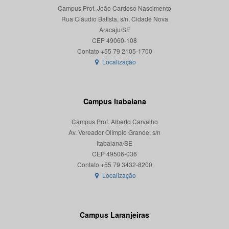
Campus Prof. João Cardoso Nascimento
Rua Cláudio Batista, s/n, Cidade Nova
Aracaju/SE
CEP 49060-108
Localização
Campus Itabaiana
Campus Prof. Alberto Carvalho
Av. Vereador Olímpio Grande, s/n
Itabaiana/SE
CEP 49506-036
Localização
Campus Laranjeiras