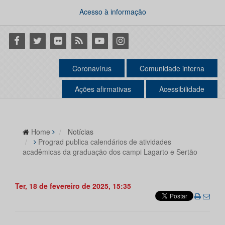
Acesso à informação
Facebook
Twitter
Flickr
RSS
Youtube
Instagram
Coronavírus
Comunidade interna
Ações afirmativas
Acessibilidade
Home
Notícias
Prograd publica calendários de atividades
acadêmicas da graduação dos campi Lagarto e Sertão
Ter, 18 de fevereiro de 2025, 15:35