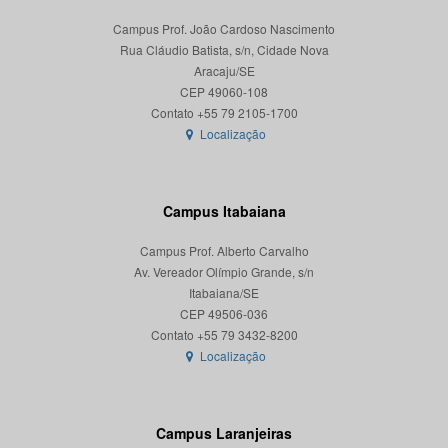
Campus Prof. João Cardoso Nascimento
Rua Cláudio Batista, s/n, Cidade Nova
Aracaju/SE
CEP 49060-108
Localização
Campus Itabaiana
Campus Prof. Alberto Carvalho
Av. Vereador Olímpio Grande, s/n
Itabaiana/SE
CEP 49506-036
Localização
Campus Laranjeiras