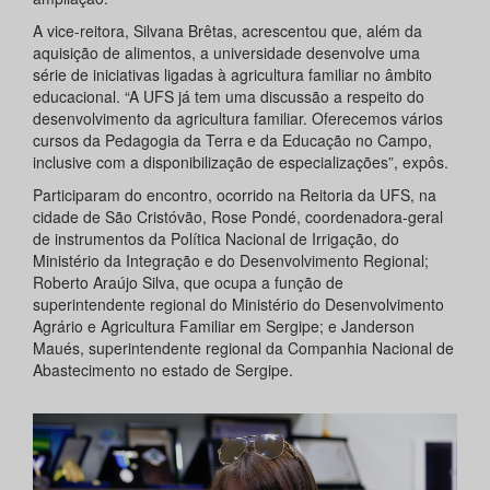
A vice-reitora, Silvana Brêtas, acrescentou que, além da
aquisição de alimentos, a universidade desenvolve uma
série de iniciativas ligadas à agricultura familiar no âmbito
educacional. “A UFS já tem uma discussão a respeito do
desenvolvimento da agricultura familiar. Oferecemos vários
cursos da Pedagogia da Terra e da Educação no Campo,
inclusive com a disponibilização de especializações”, expôs.
Participaram do encontro, ocorrido na Reitoria da UFS, na
cidade de São Cristóvão, Rose Pondé, coordenadora-geral
de instrumentos da Política Nacional de Irrigação, do
Ministério da Integração e do Desenvolvimento Regional;
Roberto Araújo Silva, que ocupa a função de
superintendente regional do Ministério do Desenvolvimento
Agrário e Agricultura Familiar em Sergipe; e Janderson
Maués, superintendente regional da Companhia Nacional de
Abastecimento no estado de Sergipe.