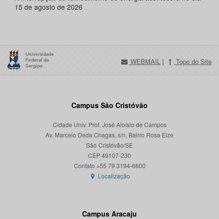
15 de agosto de 2026
WEBMAIL
|
Topo do Site
Campus São Cristóvão
Cidade Univ. Prof. José Aloísio de Campos
Av. Marcelo Deda Chagas, s/n, Bairro Rosa Elze
São Cristóvão/SE
CEP 49107-230
Localização
Campus Aracaju