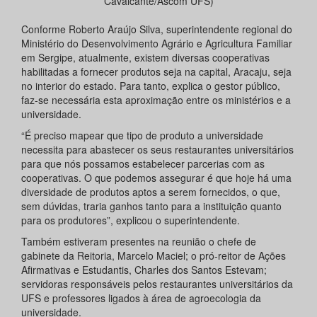
Cavalcante/Ascom UFS)
Conforme Roberto Araújo Silva, superintendente regional do
Ministério do Desenvolvimento Agrário e Agricultura Familiar
em Sergipe, atualmente, existem diversas cooperativas
habilitadas a fornecer produtos seja na capital, Aracaju, seja
no interior do estado. Para tanto, explica o gestor público,
faz-se necessária esta aproximação entre os ministérios e a
universidade.
“É preciso mapear que tipo de produto a universidade
necessita para abastecer os seus restaurantes universitários
para que nós possamos estabelecer parcerias com as
cooperativas. O que podemos assegurar é que hoje há uma
diversidade de produtos aptos a serem fornecidos, o que,
sem dúvidas, traria ganhos tanto para a instituição quanto
para os produtores”, explicou o superintendente.
Também estiveram presentes na reunião o chefe de
gabinete da Reitoria, Marcelo Maciel; o pró-reitor de Ações
Afirmativas e Estudantis, Charles dos Santos Estevam;
servidoras responsáveis pelos restaurantes universitários da
UFS e professores ligados à área de agroecologia da
universidade.