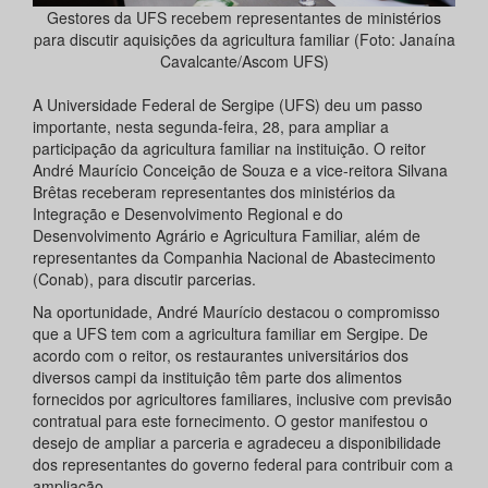
Gestores da UFS recebem representantes de ministérios
para discutir aquisições da agricultura familiar (Foto: Janaína
Cavalcante/Ascom UFS)
A Universidade Federal de Sergipe (UFS) deu um passo
importante, nesta segunda-feira, 28, para ampliar a
participação da agricultura familiar na instituição. O reitor
André Maurício Conceição de Souza e a vice-reitora Silvana
Brêtas receberam representantes dos ministérios da
Integração e Desenvolvimento Regional e do
Desenvolvimento Agrário e Agricultura Familiar, além de
representantes da Companhia Nacional de Abastecimento
(Conab), para discutir parcerias.
Na oportunidade, André Maurício destacou o compromisso
que a UFS tem com a agricultura familiar em Sergipe. De
acordo com o reitor, os restaurantes universitários dos
diversos campi da instituição têm parte dos alimentos
fornecidos por agricultores familiares, inclusive com previsão
contratual para este fornecimento. O gestor manifestou o
desejo de ampliar a parceria e agradeceu a disponibilidade
dos representantes do governo federal para contribuir com a
ampliação.