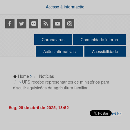
Acesso à informação
Facebook
Twitter
Flickr
RSS
Youtube
Instagram
Coronavírus
Comunidade interna
Ações afirmativas
Acessibilidade
Home
Notícias
UFS recebe representantes de ministérios para
discutir aquisições da agricultura familiar
Seg, 28 de abril de 2025, 13:52