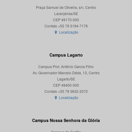
Praça Samuel de Oliveira, s/n, Centro
Laranjeiras/SE
CEP 49170-000
Localização
Campus Lagarto
Campus Prof. Antônio Garcia Filho
Av. Governador Marcelo Déda, 13, Centro
Lagarto/SE
CEP 49400-000
Localização
Campus Nossa Senhora da Glória
Campus do Sertão