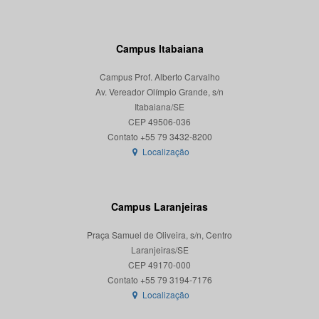
Campus Itabaiana
Campus Prof. Alberto Carvalho
Av. Vereador Olímpio Grande, s/n
Itabaiana/SE
CEP 49506-036
Localização
Campus Laranjeiras
Praça Samuel de Oliveira, s/n, Centro
Laranjeiras/SE
CEP 49170-000
Localização