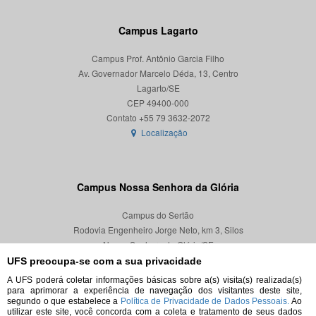
Campus Lagarto
Campus Prof. Antônio Garcia Filho
Av. Governador Marcelo Déda, 13, Centro
Lagarto/SE
CEP 49400-000
Localização
Campus Nossa Senhora da Glória
Campus do Sertão
Rodovia Engenheiro Jorge Neto, km 3, Silos
Nossa Senhora da Glória/SE
CEP 49680-000
UFS preocupa-se com a sua privacidade
A UFS poderá coletar informações básicas sobre a(s) visita(s) realizada(s)
Localização
para aprimorar a experiência de navegação dos visitantes deste site,
segundo o que estabelece a
Política de Privacidade de Dados Pessoais.
Ao
utilizar este site, você concorda com a coleta e tratamento de seus dados