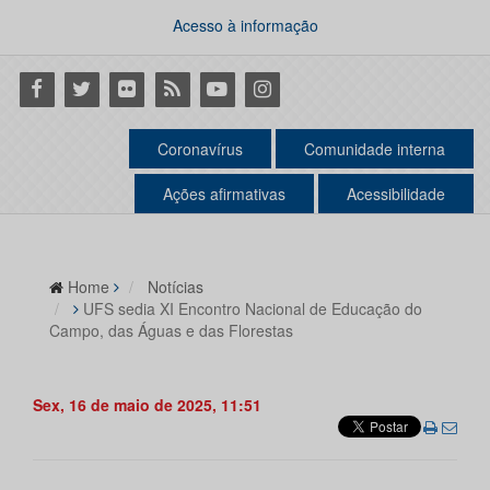
Acesso à informação
Facebook
Twitter
Flickr
RSS
Youtube
Instagram
Coronavírus
Comunidade interna
Ações afirmativas
Acessibilidade
Home
Notícias
UFS sedia XI Encontro Nacional de Educação do
Campo, das Águas e das Florestas
Sex, 16 de maio de 2025, 11:51