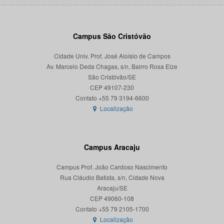
Campus São Cristóvão
Cidade Univ. Prof. José Aloísio de Campos
Av. Marcelo Deda Chagas, s/n, Bairro Rosa Elze
São Cristóvão/SE
CEP 49107-230
Localização
Campus Aracaju
Campus Prof. João Cardoso Nascimento
Rua Cláudio Batista, s/n, Cidade Nova
Aracaju/SE
CEP 49060-108
Localização