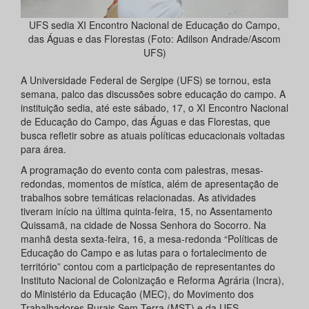
UFS sedia XI Encontro Nacional de Educação do Campo,
das Águas e das Florestas (Foto: Adilson Andrade/Ascom
UFS)
A Universidade Federal de Sergipe (UFS) se tornou, esta
semana, palco das discussões sobre educação do campo. A
instituição sedia, até este sábado, 17, o XI Encontro Nacional
de Educação do Campo, das Águas e das Florestas, que
busca refletir sobre as atuais políticas educacionais voltadas
para área.
A programação do evento conta com palestras, mesas-
redondas, momentos de mística, além de apresentação de
trabalhos sobre temáticas relacionadas. As atividades
tiveram início na última quinta-feira, 15, no Assentamento
Quissamã, na cidade de Nossa Senhora do Socorro. Na
manhã desta sexta-feira, 16, a mesa-redonda “Políticas de
Educação do Campo e as lutas para o fortalecimento de
território” contou com a participação de representantes do
Instituto Nacional de Colonização e Reforma Agrária (Incra),
do Ministério da Educação (MEC), do Movimento dos
Trabalhadores Rurais Sem Terra (MST) e da UFS.