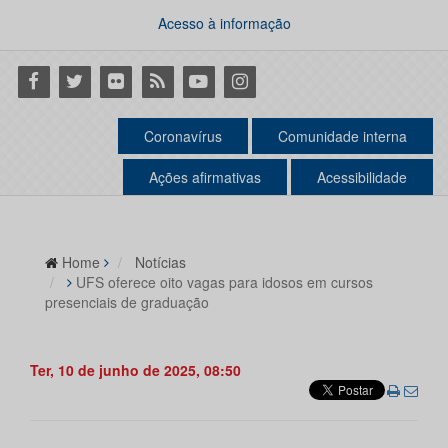
Acesso à informação
Facebook
Twitter
Flickr
RSS
Youtube
Instagram
Coronavírus
Comunidade interna
Ações afirmativas
Acessibilidade
Home
Notícias
UFS oferece oito vagas para idosos em cursos
presenciais de graduação
Ter, 10 de junho de 2025, 08:50