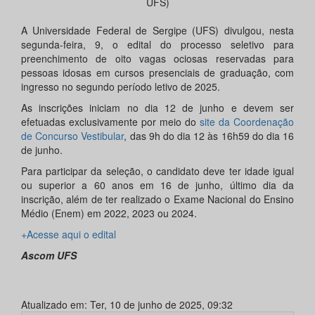
UFS)
A Universidade Federal de Sergipe (UFS) divulgou, nesta
segunda-feira, 9, o edital do processo seletivo para
preenchimento de oito vagas ociosas reservadas para
pessoas idosas em cursos presenciais de graduação, com
ingresso no segundo período letivo de 2025.
As inscrições iniciam no dia 12 de junho e devem ser
efetuadas exclusivamente por meio do
site d
a Coordenação
de Concurso Vestibular
, das 9h do dia 12 às 16h59 do dia 16
de junho.
Para participar da seleção, o candidato deve ter idade igual
ou superior a 60 anos em 16 de junho, último dia da
inscrição, além de ter realizado o Exame Nacional do Ensino
Médio (Enem) em 2022, 2023 ou 2024.
+Acesse aqui o edital
Ascom UFS
Atualizado em: Ter, 10 de junho de 2025, 09:32