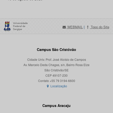
WEBMAIL
|
Topo do Site
Campus São Cristóvão
Cidade Univ. Prof. José Aloísio de Campos
Av. Marcelo Deda Chagas, s/n, Bairro Rosa Elze
São Cristóvão/SE
CEP 49107-230
Localização
Campus Aracaju