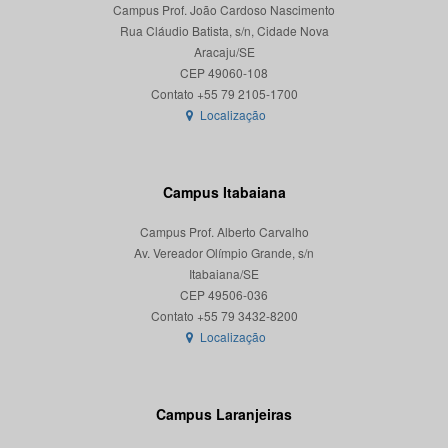
Campus Prof. João Cardoso Nascimento
Rua Cláudio Batista, s/n, Cidade Nova
Aracaju/SE
CEP 49060-108
Localização
Campus Itabaiana
Campus Prof. Alberto Carvalho
Av. Vereador Olímpio Grande, s/n
Itabaiana/SE
CEP 49506-036
Localização
Campus Laranjeiras