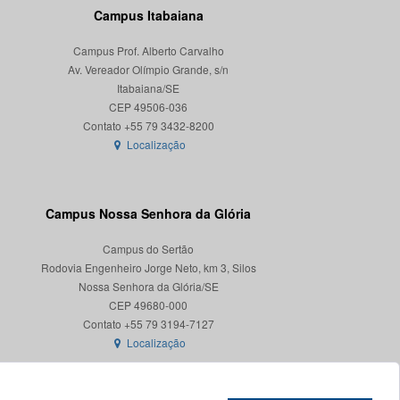
Campus Itabaiana
Campus Prof. Alberto Carvalho
Av. Vereador Olímpio Grande, s/n
Itabaiana/SE
CEP 49506-036
Localização
Campus Nossa Senhora da Glória
Campus do Sertão
Rodovia Engenheiro Jorge Neto, km 3, Silos
Nossa Senhora da Glória/SE
CEP 49680-000
Localização