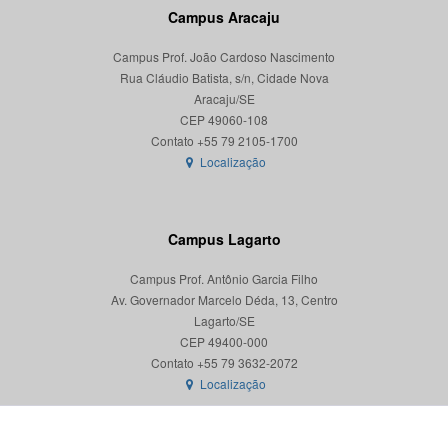
Campus Aracaju
Campus Prof. João Cardoso Nascimento
Rua Cláudio Batista, s/n, Cidade Nova
Aracaju/SE
CEP 49060-108
Localização
Campus Lagarto
Campus Prof. Antônio Garcia Filho
Av. Governador Marcelo Déda, 13, Centro
Lagarto/SE
CEP 49400-000
Localização