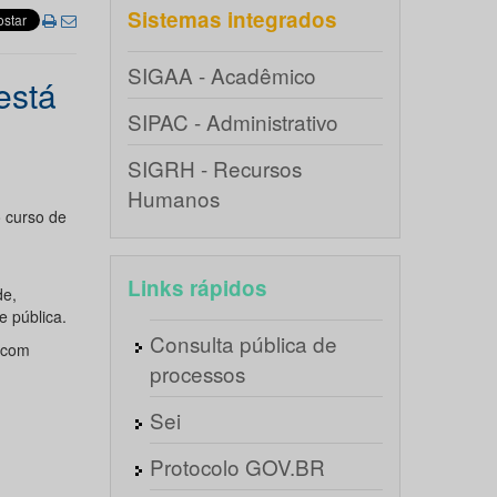
Sistemas integrados
SIGAA - Acadêmico
está
SIPAC - Administrativo
SIGRH - Recursos
Humanos
 curso de
Links rápidos
de,
e pública.
Consulta pública de
, com
processos
Sei
Protocolo GOV.BR