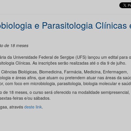
iologia e Parasitologia Clínicas 
ção de 18 meses
ia da Universidade Federal de Sergipe (UFS) lançou um edital para o
ologia Clínicas. As inscrições serão realizadas até o dia 9 de julho.
m Ciências Biológicas, Biomedicina, Farmácia, Medicina, Enfermagem,
cnologia e áreas afins, que atuam ou pretendem atuar nas áreas da saú
or, com foco em microbiologia, parasitologia, biologia molecular e saúd
o de 18 meses, o curso será oferecido na modalidade semipresencial
sextas-feiras e/ou sábados.
Sigaa, através
deste link
.