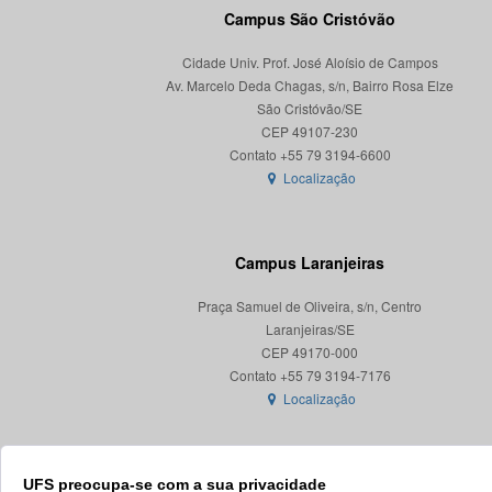
Campus São Cristóvão
Cidade Univ. Prof. José Aloísio de Campos
Av. Marcelo Deda Chagas, s/n, Bairro Rosa Elze
São Cristóvão/SE
CEP 49107-230
Localização
Campus Laranjeiras
Praça Samuel de Oliveira, s/n, Centro
Laranjeiras/SE
CEP 49170-000
Localização
UFS preocupa-se com a sua privacidade