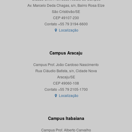
Av. Marcelo Deda Chagas, s/n, Bairro Rosa Elze
São Cristóvão/SE
CEP 49107-230
Localização
Campus Aracaju
Campus Prof. João Cardoso Nascimento
Rua Cláudio Batista, s/n, Cidade Nova
Aracaju/SE
CEP 49060-108
Localização
Campus Itabaiana
Campus Prof. Alberto Carvalho