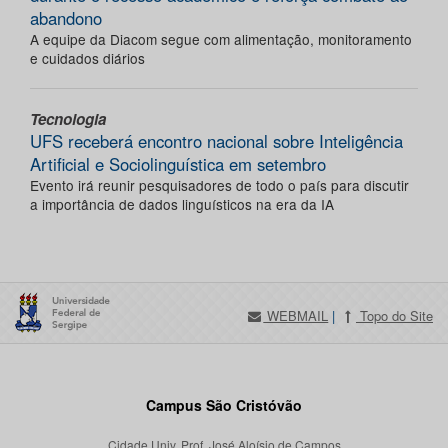
abandono
A equipe da Diacom segue com alimentação, monitoramento
e cuidados diários
Tecnologia
UFS receberá encontro nacional sobre Inteligência
Artificial e Sociolinguística em setembro
Evento irá reunir pesquisadores de todo o país para discutir
a importância de dados linguísticos na era da IA
WEBMAIL
|
Topo do Site
Campus São Cristóvão
Cidade Univ. Prof. José Aloísio de Campos