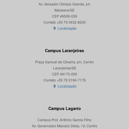
Av. Vereador Olímpio Grande, s/n
Itabaiana/SE
CEP 49506-036
Localização
Campus Laranjeiras
Praça Samuel de Oliveira, s/n, Centro
Laranjeiras/SE
CEP 49170-000
Localização
Campus Lagarto
Campus Prof. Antônio Garcia Filho
Av. Governador Marcelo Déda, 13, Centro