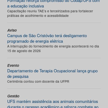
Formação reforça compromisso do Codap/UFS com
a educação inclusiva
Capacitação reuniu TAE’s e terceirizados para fortalecer
práticas de acolhimento e acessibilidade
Aviso
Campus de São Cristóvão terá desligamento
programado de energia elétrica
A interrupção do fornecimento de energia acontecerá no dia
15 de agosto de 2026
Evento
Departamento de Terapia Ocupacional lança grupo
de pesquisa
Cerimônia contou com docente da UFPR
Gestão
UFS mantém assistência aos animais comunitários
durante o recesso acadêmico e reforça combate ao