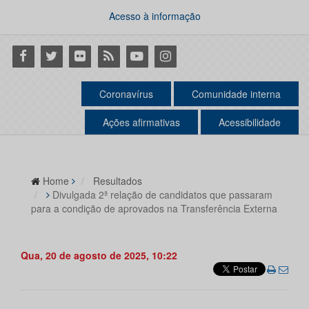
Acesso à informação
Facebook
Twitter
Flickr
RSS
Youtube
Instagram
Coronavírus
Comunidade interna
Ações afirmativas
Acessibilidade
Home
Resultados
Divulgada 2ª relação de candidatos que passaram
para a condição de aprovados na Transferência Externa
Qua, 20 de agosto de 2025, 10:22