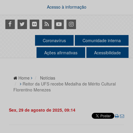
Acesso à informação
Facebook
Twitter
Flickr
RSS
Youtube
Instagram
Coronavírus
Comunidade interna
Ações afirmativas
Acessibilidade
Home
Notícias
Reitor da UFS recebe Medalha de Mérito Cultural
Florentino Menezes
Sex, 29 de agosto de 2025, 09:14