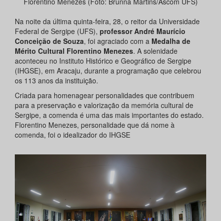
Florentino Menezes (Foto: Brunna Martins/Ascom UFS)
Na noite da última quinta-feira, 28, o reitor da Universidade
Federal de Sergipe (UFS),
professor André Maurício
Conceição de Souza
, foi agraciado com a
Medalha de
Mérito Cultural Florentino Menezes
. A solenidade
aconteceu no Instituto Histórico e Geográfico de Sergipe
(IHGSE), em Aracaju, durante a programação que celebrou
os 113 anos da instituição.
Criada para homenagear personalidades que contribuem
para a preservação e valorização da memória cultural de
Sergipe, a comenda é uma das mais importantes do estado.
Florentino Menezes, personalidade que dá nome à
comenda, foi o idealizador do IHGSE