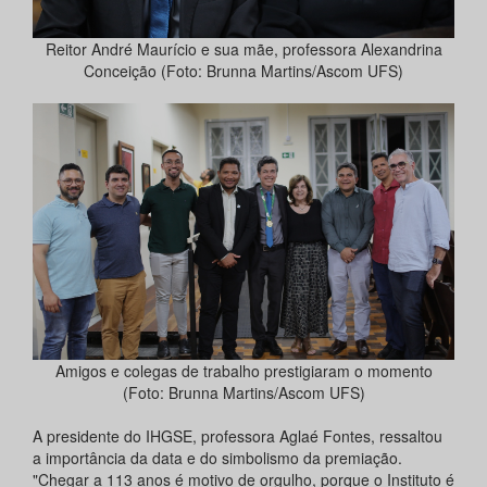
Reitor André Maurício e sua mãe, professora Alexandrina
Conceição (Foto: Brunna Martins/Ascom UFS)
Amigos e colegas de trabalho prestigiaram o momento
(Foto: Brunna Martins/Ascom UFS)
A presidente do IHGSE, professora Aglaé Fontes, ressaltou
a importância da data e do simbolismo da premiação.
"Chegar a 113 anos é motivo de orgulho, porque o Instituto é