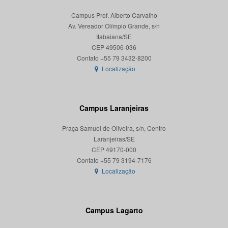
Campus Prof. Alberto Carvalho
Av. Vereador Olímpio Grande, s/n
Itabaiana/SE
CEP 49506-036
Localização
Campus Laranjeiras
Praça Samuel de Oliveira, s/n, Centro
Laranjeiras/SE
CEP 49170-000
Localização
Campus Lagarto