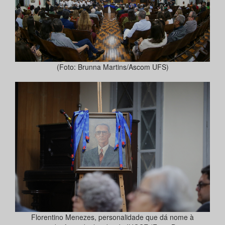
(Foto: Brunna Martins/Ascom UFS)
Florentino Menezes, personalidade que dá nome à