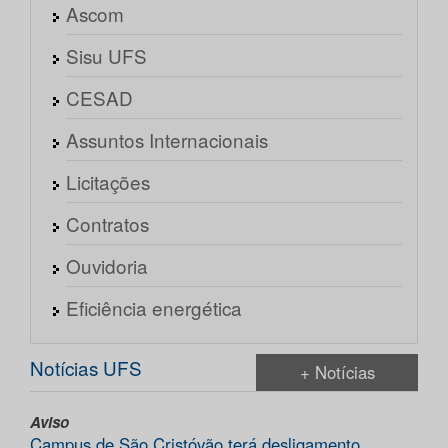
Ascom
Sisu UFS
CESAD
Assuntos Internacionais
Licitações
Contratos
Ouvidoria
Eficiência energética
Notícias UFS
+ Notícias
Aviso
Campus de São Cristóvão terá desligamento