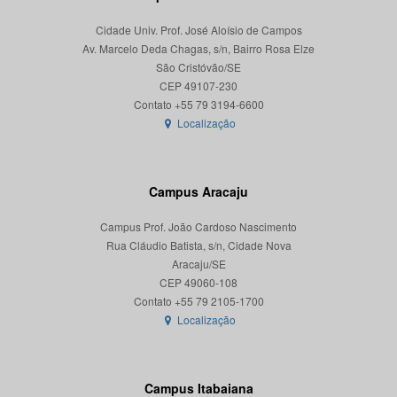
Cidade Univ. Prof. José Aloísio de Campos
Av. Marcelo Deda Chagas, s/n, Bairro Rosa Elze
São Cristóvão/SE
CEP 49107-230
Localização
Campus Aracaju
Campus Prof. João Cardoso Nascimento
Rua Cláudio Batista, s/n, Cidade Nova
Aracaju/SE
CEP 49060-108
Localização
Campus Itabaiana