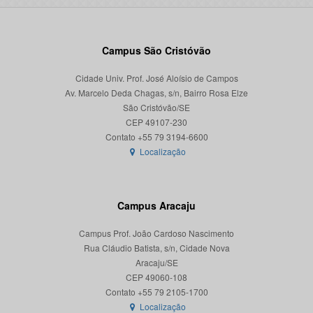
Campus São Cristóvão
Cidade Univ. Prof. José Aloísio de Campos
Av. Marcelo Deda Chagas, s/n, Bairro Rosa Elze
São Cristóvão/SE
CEP 49107-230
Localização
Campus Aracaju
Campus Prof. João Cardoso Nascimento
Rua Cláudio Batista, s/n, Cidade Nova
Aracaju/SE
CEP 49060-108
Localização