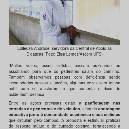
Edileuza Andrade, servidora da Central de Apoio às
Didáticas (Foto: Elisa Lemos/Ascom UFS)
“Muitas vezes, esses ciclistas passam buzinando ou
assobiando para que os pedestres saiam do caminho.
Também observamos pessoas com deficiência sendo
incomodadas nessas situações, algumas vezes sem tempo
hábil para se afastarem, o que aumenta o risco de
acidentes”, destaca.
Entre as ações previstas estão a
panfletagem nas
entradas de pedestres e de veículos
, além da
abordagem
educativa junto à comunidade acadêmica e aos ciclistas
que circulam pelo campus. A proposta é estimular práticas
de respeito mútuo e de cuidado coletivo, fortalecendo a