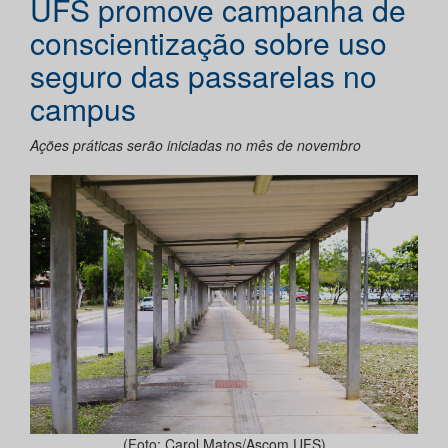
UFS promove campanha de
conscientização sobre uso
seguro das passarelas no
campus
Ações práticas serão iniciadas no mês de novembro
(Foto: Carol Matos/Ascom UFS)