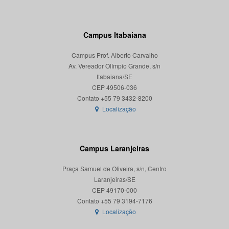
Campus Itabaiana
Campus Prof. Alberto Carvalho
Av. Vereador Olímpio Grande, s/n
Itabaiana/SE
CEP 49506-036
Localização
Campus Laranjeiras
Praça Samuel de Oliveira, s/n, Centro
Laranjeiras/SE
CEP 49170-000
Localização