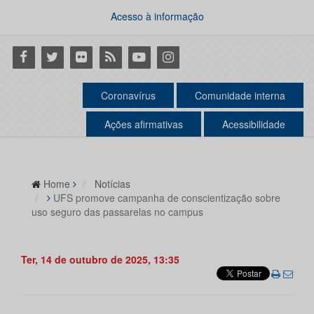
Acesso à informação
Facebook
Twitter
Flickr
RSS
Youtube
Instagram
Coronavírus
Comunidade interna
Ações afirmativas
Acessibilidade
Home
Notícias
UFS promove campanha de conscientização sobre
uso seguro das passarelas no campus
Ter, 14 de outubro de 2025, 13:35