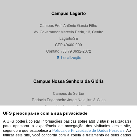
Campus Lagarto
Campus Prof. Antônio Garcia Filho
Av. Governador Marcelo Déda, 13, Centro
Lagarto/SE
CEP 49400-000
Localização
Campus Nossa Senhora da Glória
Campus do Sertão
Rodovia Engenheiro Jorge Neto, km 3, Silos
Nossa Senhora da Glória/SE
CEP 49680-000
UFS preocupa-se com a sua privacidade
A UFS poderá coletar informações básicas sobre a(s) visita(s) realizada(s)
Localização
para aprimorar a experiência de navegação dos visitantes deste site,
segundo o que estabelece a
Política de Privacidade de Dados Pessoais.
Ao
utilizar este site, você concorda com a coleta e tratamento de seus dados