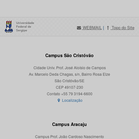
WEBMAIL
|
Topo do Site
Campus São Cristóvão
Cidade Univ. Prof. José Aloísio de Campos
Av. Marcelo Deda Chagas, s/n, Bairro Rosa Elze
São Cristóvão/SE
CEP 49107-230
Localização
Campus Aracaju
Campus Prof. João Cardoso Nascimento