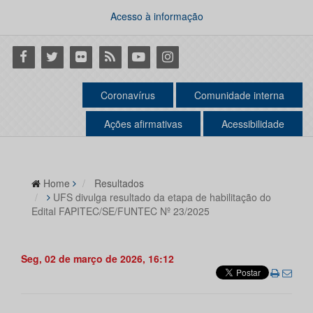
Acesso à informação
Facebook
Twitter
Flickr
RSS
Youtube
Instagram
Coronavírus
Comunidade interna
Ações afirmativas
Acessibilidade
Home
Resultados
UFS divulga resultado da etapa de habilitação do
Edital FAPITEC/SE/FUNTEC Nº 23/2025
Seg, 02 de março de 2026, 16:12