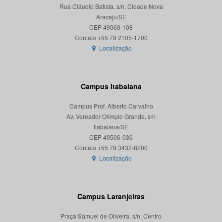
Rua Cláudio Batista, s/n, Cidade Nova
Aracaju/SE
CEP 49060-108
Localização
Campus Itabaiana
Campus Prof. Alberto Carvalho
Av. Vereador Olímpio Grande, s/n
Itabaiana/SE
CEP 49506-036
Localização
Campus Laranjeiras
Praça Samuel de Oliveira, s/n, Centro