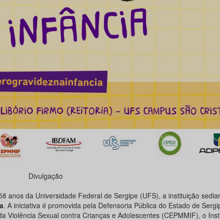
Divulgação
58 anos da Universidade Federal de Sergipe (UFS), a instituição sediar
a
. A iniciativa é promovida pela Defensoria Pública do Estado de Serg
a Violência Sexual contra Crianças e Adolescentes (CEPMMIF), o Insti