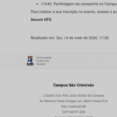
11h45: Panfletagem da campanha no Campu
Para realizar a sua inscrição no evento, acesse o p
Ascom UFS
Atualizado em: Qui, 14 de maio de 2026, 17:05
Campus São Cristóvão
Cidade Univ. Prof. José Aloísio de Campos
Av. Marcelo Deda Chagas, s/n, Bairro Rosa Elze
São Cristóvão/SE
CEP 49107-230