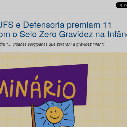
: UFS e Defensoria premiam 11
om o Selo Zero Gravidez na Infân
a 15, cidades sergipanas que zeraram a gravidez infantil