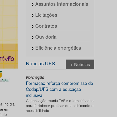
Assuntos Internacionais
Licitações
Contratos
Ouvidoria
Eficiência energética
Notícias UFS
+ Notícias
Formação
Formação reforça compromisso do
Codap/UFS com a educação
inclusiva
Capacitação reuniu TAE’s e terceirizados
á, no dia
para fortalecer práticas de acolhimento e
ipe em
acessibilidade
tuto