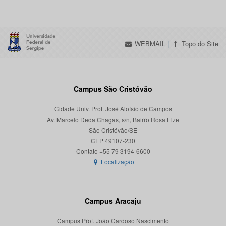
WEBMAIL
|
Topo do Site
Campus São Cristóvão
Cidade Univ. Prof. José Aloísio de Campos
Av. Marcelo Deda Chagas, s/n, Bairro Rosa Elze
São Cristóvão/SE
CEP 49107-230
Localização
Campus Aracaju
Campus Prof. João Cardoso Nascimento