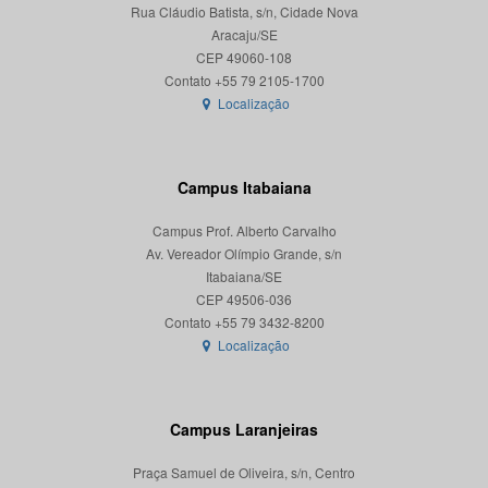
Rua Cláudio Batista, s/n, Cidade Nova
Aracaju/SE
CEP 49060-108
Localização
Campus Itabaiana
Campus Prof. Alberto Carvalho
Av. Vereador Olímpio Grande, s/n
Itabaiana/SE
CEP 49506-036
Localização
Campus Laranjeiras
Praça Samuel de Oliveira, s/n, Centro