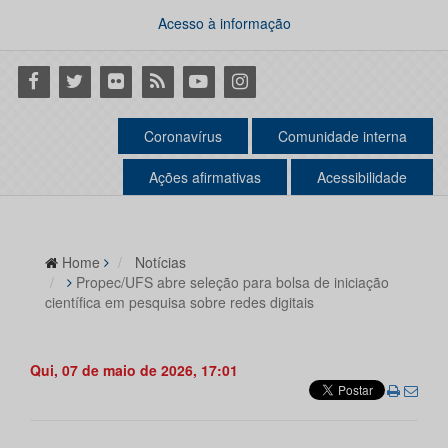
Acesso à informação
Facebook
Twitter
Flickr
RSS
Youtube
Instagram
Coronavírus
Comunidade interna
Ações afirmativas
Acessibilidade
Home
Notícias
Propec/UFS abre seleção para bolsa de iniciação
científica em pesquisa sobre redes digitais
Qui, 07 de maio de 2026, 17:01