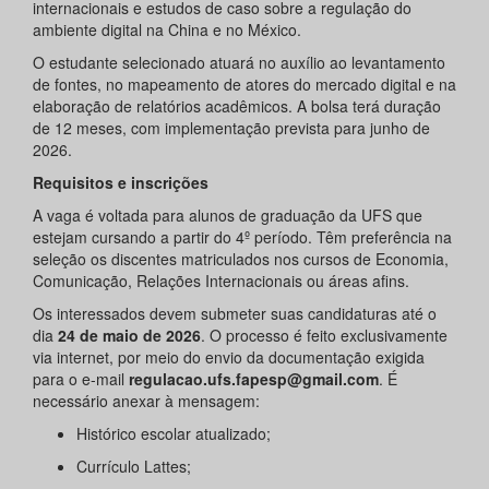
internacionais e estudos de caso sobre a regulação do
ambiente digital na China e no México.
O estudante selecionado atuará no auxílio ao levantamento
de fontes, no mapeamento de atores do mercado digital e na
elaboração de relatórios acadêmicos. A bolsa terá duração
de 12 meses, com implementação prevista para junho de
2026.
Requisitos e inscrições
A vaga é voltada para alunos de graduação da UFS que
estejam cursando a partir do 4º período. Têm preferência na
seleção os discentes matriculados nos cursos de Economia,
Comunicação, Relações Internacionais ou áreas afins.
Os interessados devem submeter suas candidaturas até o
dia
24 de maio de 2026
. O processo é feito exclusivamente
via internet, por meio do envio da documentação exigida
para o e-mail
regulacao.ufs.fapesp@gmail.com
. É
necessário anexar à mensagem:
Histórico escolar atualizado;
Currículo Lattes;