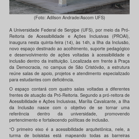
(Foto: Adilson Andrade/Ascom UFS)
A Universidade Federal de Sergipe (UFS), por meio da Pró-
Reitoria de Acessibilidade e Ações Inclusivas (PROAI),
inaugura nesta quinta-feira (14), às 14h, a Ilha da Inclusão,
novo espaço destinado ao acolhimento, suporte pedagógico
e desenvolvimento de ações voltadas à acessibilidade e
inclusão dentro da instituição. Localizada em frente à Praça
da Democracia, no campus de São Cristóvão, a estrutura
reúne salas de apoio, projetos e atendimento especializado
para estudantes com deficiência.
O espaço contará com quatro salas voltadas a diferentes
frentes de atuação da Pró-Reitoria. Segundo a pró-reitora de
Acessibilidade e Ações Inclusivas, Marília Cavalcante, a Ilha
da Inclusão nasce com o objetivo de se tornar uma
referência dentro da universidade, promovendo
pertencimento e fortalecendo políticas de inclusão.
“O primeiro eixo é a acessibilidade arquitetônica, nele, a
turma de bolsistas está mapeando todas as barreiras