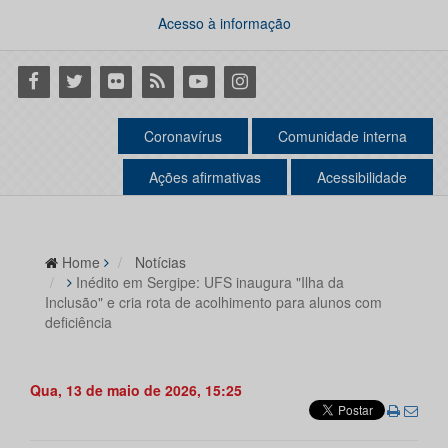
Acesso à informação
Facebook
Twitter
Flickr
RSS
Youtube
Instagram
Coronavírus
Comunidade interna
Ações afirmativas
Acessibilidade
Home
Notícias
Inédito em Sergipe: UFS inaugura "Ilha da
Inclusão" e cria rota de acolhimento para alunos com
deficiência
Qua, 13 de maio de 2026, 15:25