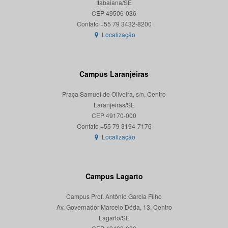
Itabaiana/SE
CEP 49506-036
Localização
Campus Laranjeiras
Praça Samuel de Oliveira, s/n, Centro
Laranjeiras/SE
CEP 49170-000
Localização
Campus Lagarto
Campus Prof. Antônio Garcia Filho
Av. Governador Marcelo Déda, 13, Centro
Lagarto/SE