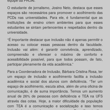
equipe da PROAI.
O estudante de jornalismo, Josino Neto, destaca que esses
espaços são necessários para promover o acolhimento das
PCDs nas universidades. Para ele, é fundamental que as
instituições de ensino criem ambientes para que esses
estudantes se sintam pertencentes e respeitados dentro da
universidade.
“É importante destacar que inclusão não é apenas permitir o
acesso ou colocar essas pessoas dentro da faculdade.
Inclusão vai além: é garantir convivência, aprendizado,
compreensão e oferecer o máximo de conforto e
acessibilidade possível, para que todos possam, de fato,
participar plenamente da vida acadêmica.”
Para a Coordenadora de Inclusão, Bárbara Cristina Rosa, ter
um espaço de inclusão e acolhimento facilita a inclusão
acadêmica e social dos alunos com deficiência. “Ter um
espaço de acolhimento, escuta ativa, além de uma oficina de
comunicação, é de suma importância. Temos um aumento
anual de 26% de pessoas com deficiência e TEA na UFS
através das cotas. Hoje, a maior dificuldade da população
com TEA é a comunicação e socialização e isso temos