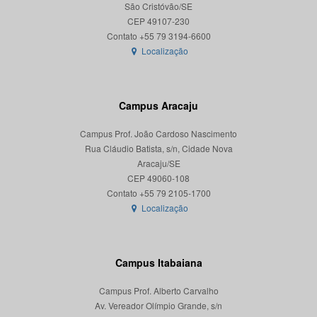
São Cristóvão/SE
CEP 49107-230
Localização
Campus Aracaju
Campus Prof. João Cardoso Nascimento
Rua Cláudio Batista, s/n, Cidade Nova
Aracaju/SE
CEP 49060-108
Localização
Campus Itabaiana
Campus Prof. Alberto Carvalho
Av. Vereador Olímpio Grande, s/n