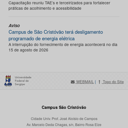
Capacitação reuniu TAE’s e terceirizados para fortalecer
práticas de acolhimento e acessibilidade
Aviso
Campus de São Cristóvão terá desligamento
programado de energia elétrica
A interrupção do fornecimento de energia acontecerá no dia
15 de agosto de 2026
WEBMAIL
|
Topo do Site
Campus São Cristóvão
Cidade Univ. Prof. José Aloísio de Campos
Av. Marcelo Deda Chagas, s/n, Bairro Rosa Elze