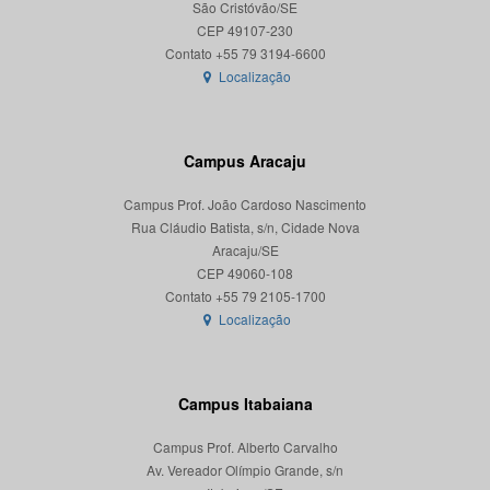
São Cristóvão/SE
CEP 49107-230
Localização
Campus Aracaju
Campus Prof. João Cardoso Nascimento
Rua Cláudio Batista, s/n, Cidade Nova
Aracaju/SE
CEP 49060-108
Localização
Campus Itabaiana
Campus Prof. Alberto Carvalho
Av. Vereador Olímpio Grande, s/n