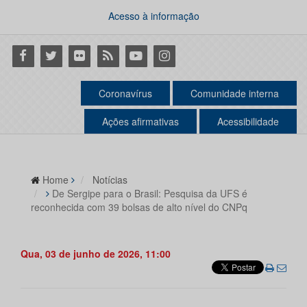
Acesso à informação
Facebook
Twitter
Flickr
RSS
Youtube
Instagram
Coronavírus
Comunidade interna
Ações afirmativas
Acessibilidade
Home
Notícias
De Sergipe para o Brasil: Pesquisa da UFS é
reconhecida com 39 bolsas de alto nível do CNPq
Qua, 03 de junho de 2026, 11:00