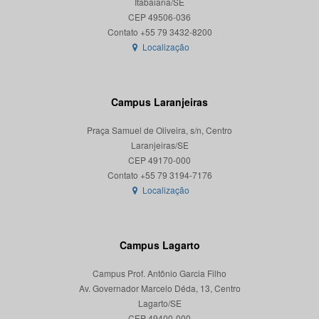
Itabaiana/SE
CEP 49506-036
Localização
Campus Laranjeiras
Praça Samuel de Oliveira, s/n, Centro
Laranjeiras/SE
CEP 49170-000
Localização
Campus Lagarto
Campus Prof. Antônio Garcia Filho
Av. Governador Marcelo Déda, 13, Centro
Lagarto/SE
CEP 49400-000