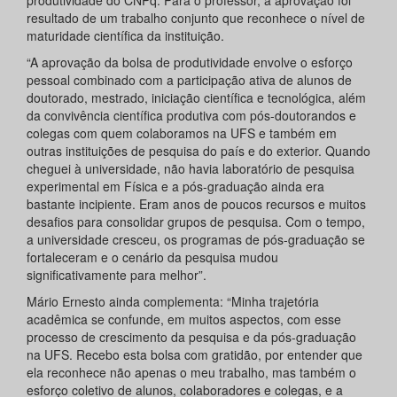
resultado de um trabalho conjunto que reconhece o nível de
maturidade científica da instituição.
“A aprovação da bolsa de produtividade envolve o esforço
pessoal combinado com a participação ativa de alunos de
doutorado, mestrado, iniciação científica e tecnológica, além
da convivência científica produtiva com pós-doutorandos e
colegas com quem colaboramos na UFS e também em
outras instituições de pesquisa do país e do exterior. Quando
cheguei à universidade, não havia laboratório de pesquisa
experimental em Física e a pós-graduação ainda era
bastante incipiente. Eram anos de poucos recursos e muitos
desafios para consolidar grupos de pesquisa. Com o tempo,
a universidade cresceu, os programas de pós-graduação se
fortaleceram e o cenário da pesquisa mudou
significativamente para melhor”.
Mário Ernesto ainda complementa: “Minha trajetória
acadêmica se confunde, em muitos aspectos, com esse
processo de crescimento da pesquisa e da pós-graduação
na UFS. Recebo esta bolsa com gratidão, por entender que
ela reconhece não apenas o meu trabalho, mas também o
esforço coletivo de alunos, colaboradores e colegas, e a