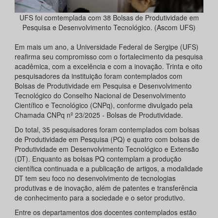
UFS foi comtemplada com 38 Bolsas de Produtividade em
Pesquisa e Desenvolvimento Tecnológico. (Ascom UFS)
Em mais um ano, a Universidade Federal de Sergipe (UFS)
reafirma seu compromisso com o fortalecimento da pesquisa
acadêmica, com a excelência e com a inovação. Trinta e oito
pesquisadores da instituição foram contemplados com
Bolsas de Produtividade em Pesquisa e Desenvolvimento
Tecnológico do Conselho Nacional de Desenvolvimento
Científico e Tecnológico (CNPq), conforme divulgado pela
Chamada CNPq nº 23/2025 - Bolsas de Produtividade.
Do total, 35 pesquisadores foram contemplados com bolsas
de Produtividade em Pesquisa (PQ) e quatro com bolsas de
Produtividade em Desenvolvimento Tecnológico e Extensão
(DT). Enquanto as bolsas PQ contemplam a produção
científica continuada e a publicação de artigos, a modalidade
DT tem seu foco no desenvolvimento de tecnologias
produtivas e de inovação, além de patentes e transferência
de conhecimento para a sociedade e o setor produtivo.
Entre os departamentos dos docentes contemplados estão