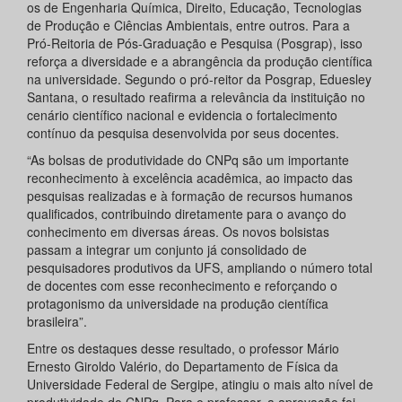
os de Engenharia Química, Direito, Educação, Tecnologias
de Produção e Ciências Ambientais, entre outros. Para a
Pró-Reitoria de Pós-Graduação e Pesquisa (Posgrap), isso
reforça a diversidade e a abrangência da produção científica
na universidade. Segundo o pró-reitor da Posgrap, Eduesley
Santana, o resultado reafirma a relevância da instituição no
cenário científico nacional e evidencia o fortalecimento
contínuo da pesquisa desenvolvida por seus docentes.
“As bolsas de produtividade do CNPq são um importante
reconhecimento à excelência acadêmica, ao impacto das
pesquisas realizadas e à formação de recursos humanos
qualificados, contribuindo diretamente para o avanço do
conhecimento em diversas áreas. Os novos bolsistas
passam a integrar um conjunto já consolidado de
pesquisadores produtivos da UFS, ampliando o número total
de docentes com esse reconhecimento e reforçando o
protagonismo da universidade na produção científica
brasileira”.
Entre os destaques desse resultado, o professor Mário
Ernesto Giroldo Valério, do Departamento de Física da
Universidade Federal de Sergipe, atingiu o mais alto nível de
produtividade do CNPq. Para o professor, a aprovação foi