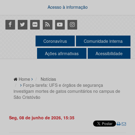
Acesso à informação
Facebook
Twitter
Flickr
RSS
Youtube
Instagram
Coronavírus
Comunidade interna
Ações afirmativas
Acessibilidade
Home
Notícias
Força-tarefa: UFS e órgãos de segurança
investigam mortes de gatos comunitários no campus de
São Cristóvão
Seg, 08 de junho de 2026, 15:35