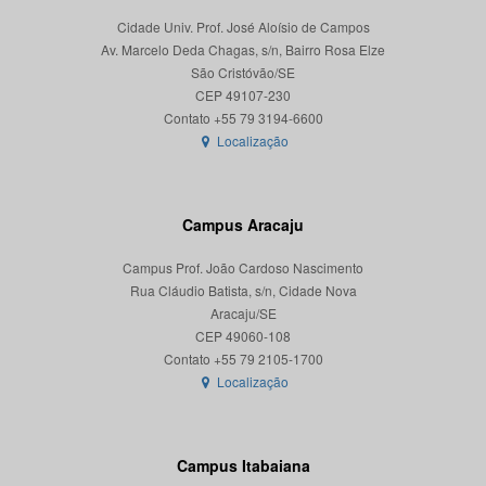
Cidade Univ. Prof. José Aloísio de Campos
Av. Marcelo Deda Chagas, s/n, Bairro Rosa Elze
São Cristóvão/SE
CEP 49107-230
Localização
Campus Aracaju
Campus Prof. João Cardoso Nascimento
Rua Cláudio Batista, s/n, Cidade Nova
Aracaju/SE
CEP 49060-108
Localização
Campus Itabaiana