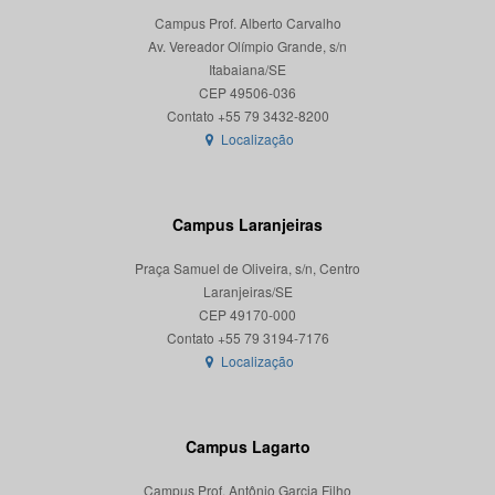
Campus Prof. Alberto Carvalho
Av. Vereador Olímpio Grande, s/n
Itabaiana/SE
CEP 49506-036
Localização
Campus Laranjeiras
Praça Samuel de Oliveira, s/n, Centro
Laranjeiras/SE
CEP 49170-000
Localização
Campus Lagarto
Campus Prof. Antônio Garcia Filho