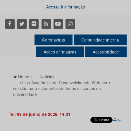
Acesso à informação
Facebook
Twitter
Flickr
RSS
Youtube
Instagram
Coronavírus
Comunidade interna
Ações afirmativas
Acessibilidade
Home
Notícias
Liga Acadêmica de Desenvolvimento Web abre
seleção para estudantes de todos os cursos da
universidade
Ter, 09 de junho de 2026, 14:31