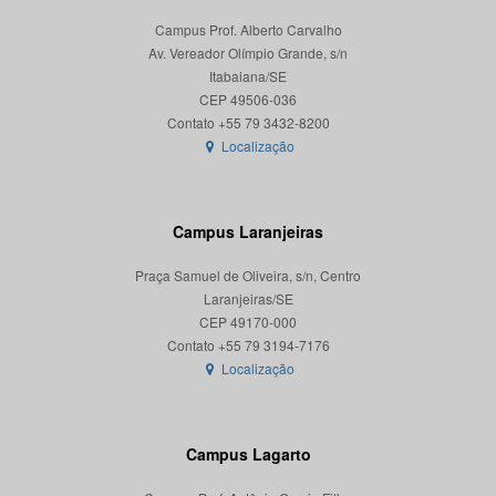
Campus Prof. Alberto Carvalho
Av. Vereador Olímpio Grande, s/n
Itabaiana/SE
CEP 49506-036
Localização
Campus Laranjeiras
Praça Samuel de Oliveira, s/n, Centro
Laranjeiras/SE
CEP 49170-000
Localização
Campus Lagarto