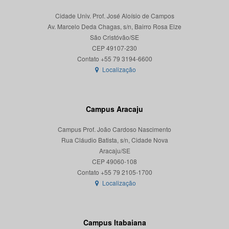
Cidade Univ. Prof. José Aloísio de Campos
Av. Marcelo Deda Chagas, s/n, Bairro Rosa Elze
São Cristóvão/SE
CEP 49107-230
Localização
Campus Aracaju
Campus Prof. João Cardoso Nascimento
Rua Cláudio Batista, s/n, Cidade Nova
Aracaju/SE
CEP 49060-108
Localização
Campus Itabaiana