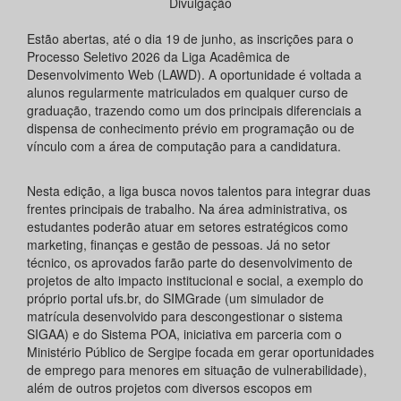
Divulgação
Estão abertas, até o dia 19 de junho, as inscrições para o
Processo Seletivo 2026 da Liga Acadêmica de
Desenvolvimento Web (LAWD). A oportunidade é voltada a
alunos regularmente matriculados em qualquer curso de
graduação, trazendo como um dos principais diferenciais a
dispensa de conhecimento prévio em programação ou de
vínculo com a área de computação para a candidatura.
Nesta edição, a liga busca novos talentos para integrar duas
frentes principais de trabalho. Na área administrativa, os
estudantes poderão atuar em setores estratégicos como
marketing, finanças e gestão de pessoas. Já no setor
técnico, os aprovados farão parte do desenvolvimento de
projetos de alto impacto institucional e social, a exemplo do
próprio portal ufs.br, do SIMGrade (um simulador de
matrícula desenvolvido para descongestionar o sistema
SIGAA) e do Sistema POA, iniciativa em parceria com o
Ministério Público de Sergipe focada em gerar oportunidades
de emprego para menores em situação de vulnerabilidade),
além de outros projetos com diversos escopos em