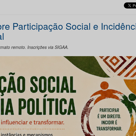
re Participação Social e Incidênc
al
rmato remoto. Inscrições via SIGAA.