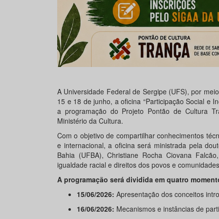
A Universidade Federal de Sergipe (UFS), por mei
15 e 18 de junho, a oficina “Participação Social e I
a programação do Projeto Pontão de Cultura Tra
Ministério da Cultura.
Com o objetivo de compartilhar conhecimentos técnic
e internacional, a oficina será ministrada pela 
Bahia (UFBA), Christiane Rocha Ciovana Falcão, 
igualdade racial e direitos dos povos e comunidades 
A programação será dividida em quatro momento
15/06/2026:
Apresentação dos conceitos introd
16/06/2026:
Mecanismos e instâncias de part