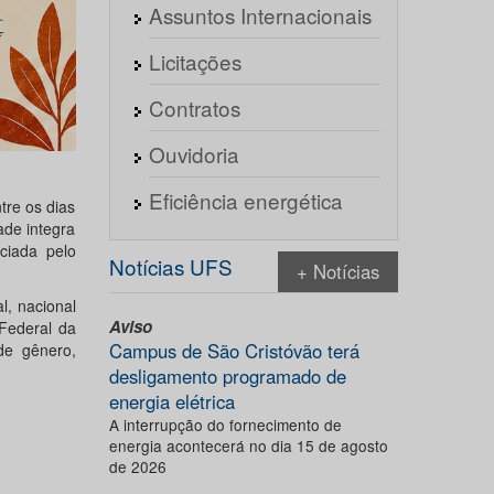
Assuntos Internacionais
Licitações
Contratos
Ouvidoria
Eficiência energética
tre os dias
ade integra
ciada pelo
Notícias UFS
+ Notícias
l, nacional
Aviso
 Federal da
Campus de São Cristóvão terá
de gênero,
desligamento programado de
energia elétrica
A interrupção do fornecimento de
energia acontecerá no dia 15 de agosto
de 2026