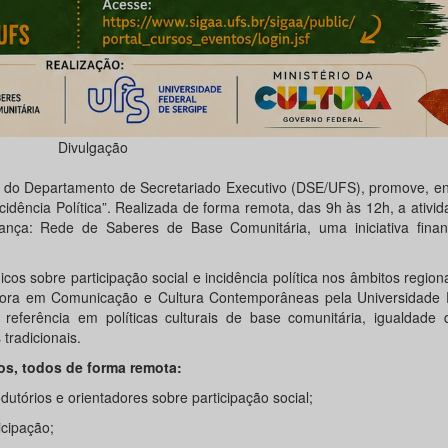
Divulgação
o do Departamento de Secretariado Executivo (DSE/UFS), promove, en
ncidência Política”. Realizada de forma remota, das 9h às 12h, a ativid
nça: Rede de Saberes de Base Comunitária, uma iniciativa finan
os sobre participação social e incidência política nos âmbitos regiona
doutora em Comunicação e Cultura Contemporâneas pela Universidade
referência em políticas culturais de base comunitária, igualdade 
tradicionais.
s, todos de forma remota:
utórios e orientadores sobre participação social;
icipação;