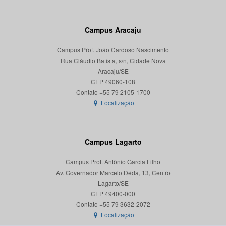
Campus Aracaju
Campus Prof. João Cardoso Nascimento
Rua Cláudio Batista, s/n, Cidade Nova
Aracaju/SE
CEP 49060-108
Localização
Campus Lagarto
Campus Prof. Antônio Garcia Filho
Av. Governador Marcelo Déda, 13, Centro
Lagarto/SE
CEP 49400-000
Localização