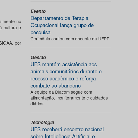
Evento
Departamento de Terapia
ialmente no
Ocupacional lança grupo de
à cultura e
pesquisa
Cerimônia contou com docente da UFPR
 SIGAA, por
Gestão
UFS mantém assistência aos
animais comunitários durante o
recesso acadêmico e reforça
combate ao abandono
A equipe da Diacom segue com
alimentação, monitoramento e cuidados
diários
Tecnologia
UFS receberá encontro nacional
sobre Inteligência Artificial e