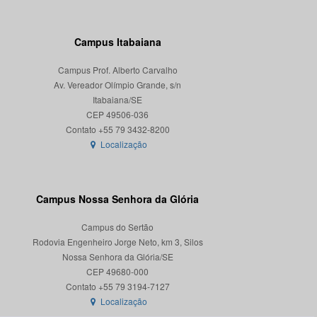
Campus Itabaiana
Campus Prof. Alberto Carvalho
Av. Vereador Olímpio Grande, s/n
Itabaiana/SE
CEP 49506-036
Localização
Campus Nossa Senhora da Glória
Campus do Sertão
Rodovia Engenheiro Jorge Neto, km 3, Silos
Nossa Senhora da Glória/SE
CEP 49680-000
Localização