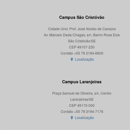
Campus São Cristóvão
Cidade Univ. Prof. José Aloísio de Campos
Av. Marcelo Deda Chagas, s/n, Bairro Rosa Elze
São Cristóvão/SE
CEP 49107-230
Localização
Campus Laranjeiras
Praça Samuel de Oliveira, s/n, Centro
Laranjeiras/SE
CEP 49170-000
Localização