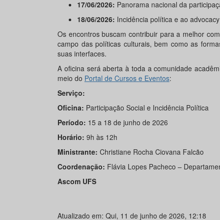
17/06/2026:
Panorama nacional da participaçã
18/06/2026:
Incidência política e ao advocacy
Os encontros buscam contribuir para a melhor com
campo das políticas culturais, bem como as formas 
suas interfaces.
A oficina será aberta à toda a comunidade acadêmi
meio do
Portal de Cursos e Eventos
:
Serviço:
Oficina:
Participação Social e Incidência Política
Período:
15 a 18 de junho de 2026
Horário:
9h às 12h
Ministrante:
Christiane Rocha Ciovana Falcão
Coordenação:
Flávia Lopes Pacheco – Departamen
Ascom UFS
Atualizado em: Qui, 11 de junho de 2026, 12:18